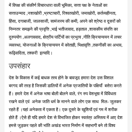
में विपक्ष की संकीर्ण विचारधारा वाली भूमिका, सत्ता पक्ष के नेताओं का
सत्ताउन्माद ,नशाखोरी ,भ्रष्टाचारी, रिश्वतखोरी, जमाखोरी, कर्तव्यहीनता,
हिंसा, दगाबाजी, जालसाजी, सामंजस्य की कमी, अपने को श्रेष्ठ व दूसरों को
निम्नतर समझने की प्रवृत्ति ,भाई भतीजावाद, हड़ताल ,शासकीय संपत्ति का
दुरुपयोग ,अलगाववाद, क्षेत्रीय पार्टियों का प्रभुत्व ,नीति क्रियान्वयन में लचर
व्यवस्था, योजनाओं के क्रियान्वयन में कोताही, भिक्षावृत्ति ,तकनीकी का अभाव,
रूढ़िवादिता, तश्करी इत्यादि।
उपसंहार
देश के विकास में कई बाधक तत्व होने के बावजूद हमारा देश उस विशाल
बरगद की तरह है जिसकी डालियों में अनेक प्रजातियों के पक्षियाँ बसेरा करते
हैं। हमारे देश में अनेक भाषा बोली बोलने वाले, रंग रुप वेशभूषा में विविधता
रखने वाले एवं अनेक जाति धर्म के मानने वाले लोग एक साथ मिल- जुलकर
रहते हैं ।यहां अनेकता में एकता है। एक दूसरे के खुशियों एवं गम में शरीक
होते हैं ।ऐसे ही यदि हमारे देश से विभाजित होकर स्वतंत्र अस्तित्व में आए देश
हमसे जुड़कर पहले की भांति अखंड भारत निर्माण में सहभागी बने तो विश्व