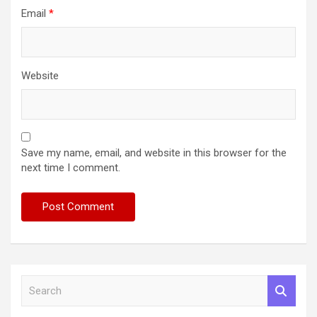
Email
*
Website
Save my name, email, and website in this browser for the
next time I comment.
S
e
a