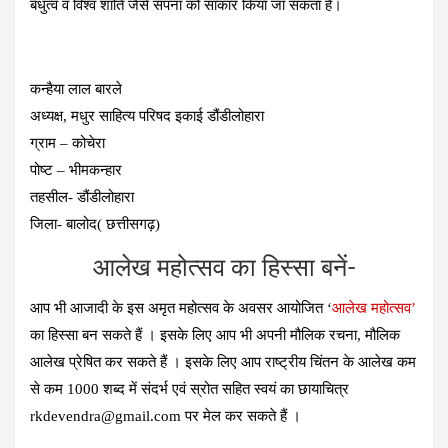
बंधुत्व व विश्व शांति जैसे सपना को साकार किया जा सकता है।
कन्हैया लाल बारले
अध्यक्ष, मधुर साहित्य परिषद इकाई डौंडीलोहारा
ग्राम – कोचेरा
पोष्ट – भीमकन्हार
तहसील- डौंडीलोहारा
जिला- बालोद( छत्तीसगढ़)
आलेख महोत्‍सव का हिस्‍सा बनें-
आप भी आजादी के इस अमृत महोत्‍सव के अवसर आयोजित ‘
आलेख महोत्‍सव’
का हिस्‍सा बन सकते हैं । इसके लिए आप भी अपनी मौलिक रचना, मौलिक
आलेख प्रेषित कर सकते हैं । इसके लिए आप राष्‍ट्रीय चिंतन के आलेख कम
से कम 1000 शब्‍द में संदर्भ एवं स्रोत सहित स्‍वयं का छायाचित्र
rkdevendra@gmail.com पर मेल कर सकते हैं ।