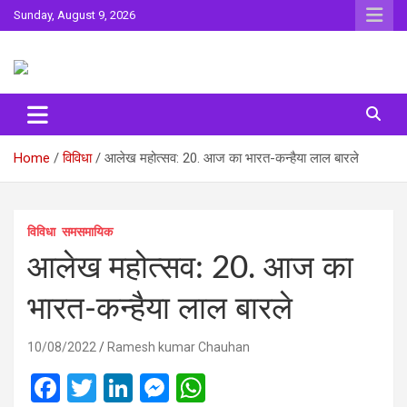
Skip
Sunday, August 9, 2026
to
content
Sahitya ki Dharohar
Surta
Home
विविधा
आलेख महोत्‍सव: 20. आज का भारत-कन्‍हैया लाल बारले
विविधा
समसमायिक
आलेख महोत्‍सव: 20. आज का
भारत-कन्‍हैया लाल बारले
10/08/2022
Ramesh kumar Chauhan
F
T
Li
M
W