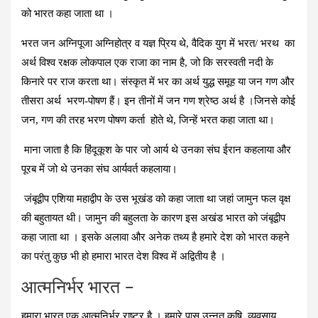
को भारत कहा जाता था ।
भरत जन अग्निपूजा अग्निहोत्र व यज्ञ प्रिय थे, वैदिक युग में भरत/ भरथ का
अर्थ विश्व रक्षक लोकपाल एक राजा का नाम है, जो कि सरस्वती नदी के
किनारे पर राज करता था। संस्कृत में भर का अर्थ युद्ध समूह या जन गण और
तीसरा अर्थ भरण-पोषण हैं। इन तीनों में जन गण श्रेष्ठ अर्थ है ।जिनसे कोई
जन, गण की तरह भरण पोषण कर्ता होते थे, जिन्हें भरत कहा जाता था।
माना जाता है कि हिंदूकूश के पार जो आर्य थे उनका संघ ईरान कहलाया और
पूरब में जो थे उनका संघ आर्यवर्त कहलाया।
जंबूद्वीप एशिया महाद्वीप के उस भूखंड को कहा जाता था जहां जामुन फल वृक्ष
की बहुतायत थी। जामुन की बहुलता के कारण इस अखंड भारत को जंबूद्वीप
कहा जाता था । इसके अलावा और अनेक तथ्य है हमारे देश को भारत कहने
का परंतु कुछ भी हो हमारा भारत देश विश्व में अद्वितीय है ।
आत्मनिर्भर भारत –
हमारा भारत एक आत्मनिर्भर राष्ट्र है । हमारे पास उन्नत कृषि, व्यवसाय