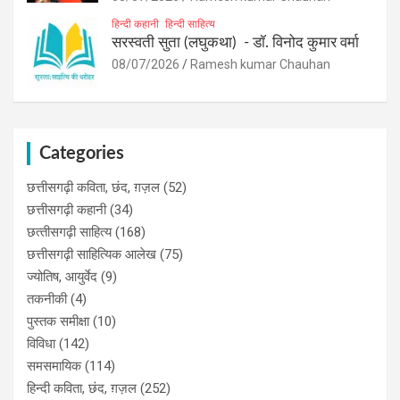
हिन्दी कहानी
हिन्दी साहित्य
सरस्वती सुता (लघुकथा) ​- डॉ. विनोद कुमार वर्मा
08/07/2026
Ramesh kumar Chauhan
Categories
छत्तीसगढ़ी कविता, छंद, ग़ज़ल
(52)
छत्तीसगढ़ी कहानी
(34)
छत्‍तीसगढ़ी साहित्‍य
(168)
छत्तीसगढ़ी साहित्यिक आलेख
(75)
ज्योतिष, आयुर्वेद
(9)
तकनीकी
(4)
पुस्‍तक समीक्षा
(10)
विविधा
(142)
समसमायिक
(114)
हिन्दी कविता, छंद, ग़ज़ल
(252)