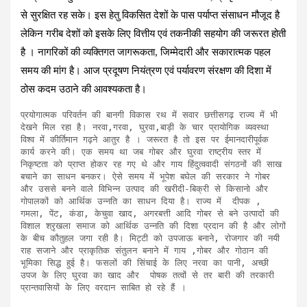
से सुरक्षित रह सके। इस हेतु विकसित देशों के पास पर्याप्त संसाधन मौजूद है
लेकिन गरीब देशों को इसके लिए वित्तीय एवं तकनीकी सहयोग की जरूरत होती
है । नागरिकों की व्यक्तिगत जागरूकता, जिम्मेदारी और सकारात्मक पहल
समय की मांग है। आज प्रदूषण नियंत्रण एवं पर्यावरण संरक्षण की दिशा में
ठोस कदम उठाने की आवश्यकता है।
प्रयोगात्मक परिवर्तन की बानगी विकास रथ में सवार छत्तीसगढ़ राज्य में भी 
देखने मिल रहा है। नरवा,गरवा, घुरवा,बाड़ी के चार प्रायोगिक व्यवस्था 
विश्व में कीर्तिमान गढ़ने आतुर है । जरूरत है तो इस पर ईमानदारीपूर्वक 
कार्य करने की। एक समय था जब गोबर और घुरवा राष्ट्रीय स्तर में 
निकृष्टता को प्राप्त होकर रह गए थे और गाय हिंदुत्ववादी संगठनों की साख 
बचाने का साधन बनकर। ऐसे समय में भूपेश बघेल की सरकार ने गोबर 
और उससे बनने वाले विभिन्न उत्पाद की खरीदी-बिक्री से किसानो और 
गोपालकों को आर्थिक उन्नति का साधन दिया है। राज्य में  दीपक , 
गमला, पेंट, कंडा, केचुवा खाद, अगरबत्ती आदि गोबर से बने उत्पादों की 
विशाल श्रृखला समाज को आर्थिक उन्नति की दिशा प्रदान की है और लोगों 
के बीच कौतुहल जगा रही है। मिट्टी को उपजाऊ बनाने, रोजगार की नयी 
राह सजाने और प्राकृतिक संतुलन बनाने में गाय ,गोबर और गोठान की 
भूमिका सिद्ध हुई है। फसलों की सिंचाई के लिए नरवा का पानी, अच्छी 
उपज के लिए घुरवा का खाद और  पोषक तत्वों से तर बारी की तरकारी 
प्रान्तवासियों के लिए वरदान साबित हो रहे हैं ।
