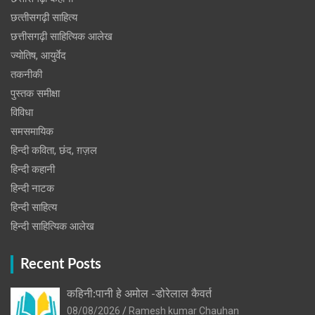
छत्‍तीसगढ़ी साहित्‍य
छत्तीसगढ़ी साहित्यिक आलेख
ज्योतिष, आयुर्वेद
तकनीकी
पुस्‍तक समीक्षा
विविधा
समसमायिक
हिन्दी कविता, छंद, ग़ज़ल
हिन्दी कहानी
हिन्‍दी नाटक
हिन्दी साहित्य
हिन्दी साहित्यिक आलेख
Recent Posts
कहिनी:पानी हे अमोल -डोरेलाल कैवर्त
08/08/2026
Ramesh kumar Chauhan