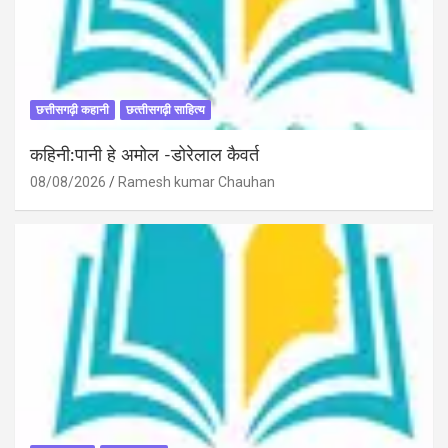
छत्तीसगढ़ी कहानी
छत्‍तीसगढ़ी साहित्‍य
कहिनी:पानी हे अमोल -डोरेलाल कैवर्त
08/08/2026
Ramesh kumar Chauhan