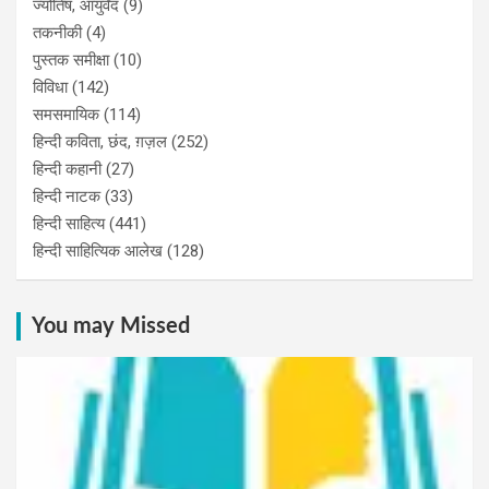
ज्योतिष, आयुर्वेद
(9)
तकनीकी
(4)
पुस्‍तक समीक्षा
(10)
विविधा
(142)
समसमायिक
(114)
हिन्दी कविता, छंद, ग़ज़ल
(252)
हिन्दी कहानी
(27)
हिन्‍दी नाटक
(33)
हिन्दी साहित्य
(441)
हिन्दी साहित्यिक आलेख
(128)
You may Missed