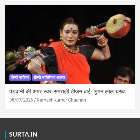
हिन्दी साहित्य
हिन्दी साहित्यिक आलेख
पंडवानी की अमर स्वर-सम्राज्ञी तीजन बाई- डुमन लाल ध्रुव
08/07/2026
Ramesh kumar Chauhan
SURTA.IN