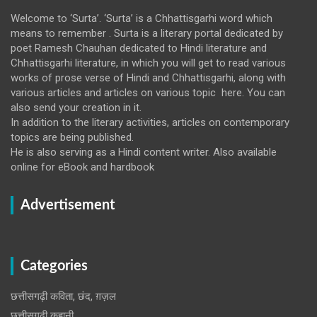
Welcome to ‘Surta’. ‘Surta’ is a Chhattisgarhi word which
means to remember . Surta is a literary portal dedicated by
poet Ramesh Chauhan dedicated to Hindi literature and
Chhattisgarhi literature, in which you will get to read various
works of prose verse of Hindi and Chhattisgarhi, along with
various articles and articles on various topic here. You can
also send your creation in it.
In addition to the literary activities, articles on contemporary
topics are being published.
He is also serving as a Hindi content writer. Also available
online for eBook and hardbook
Advertisement
Categories
छत्तीसगढ़ी कविता, छंद, ग़ज़ल
छत्तीसगढ़ी कहानी