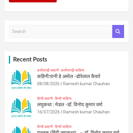
S
e
a
r
c
h
Recent Posts
छत्तीसगढ़ी कहानी
छत्‍तीसगढ़ी साहित्‍य
कहिनी:पानी हे अमोल -डोरेलाल कैवर्त
08/08/2026
Ramesh kumar Chauhan
हिन्दी कहानी
हिन्दी साहित्य
लघुकथा : मेडल -डॉ. विनोद कुमार वर्मा
16/07/2026
Ramesh kumar Chauhan
हिन्दी कहानी
हिन्दी साहित्य
गुल्लक (हिंदी लघुकथा) – डॉ. विनोद कुमार वर्मा