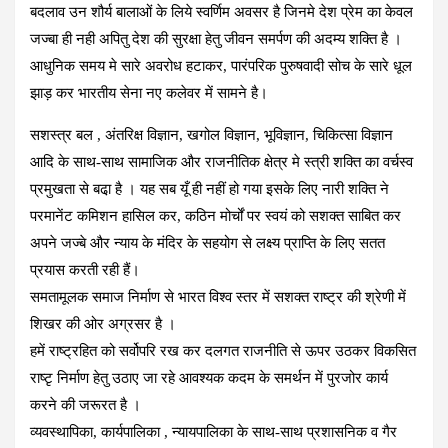
बदलाव उन शौर्य बालाओं के लिये स्वर्णिम अवसर है जिनमे देश प्रेम का केवल
जज्बा ही नही अपितु देश की सुरक्षा हेतु जीवन समर्पण की अदम्य शक्ति है ।
आधुनिक समय मे सारे अवरोध हटाकर, पारंपरिक पुरुषवादी सोच के सारे धूल
झाड़ कर भारतीय सेना नए कलेवर में सामने है।
सशस्त्र बल , अंतरिक्ष विज्ञान, खगोल विज्ञान, भूविज्ञान, चिकित्सा विज्ञान
आदि के साथ-साथ सामाजिक और राजनीतिक क्षेत्र मे स्त्री शक्ति का वर्चस्व
प्रमुखता से बढा़ है । यह सब यूँ ही नहीं हो गया इसके लिए नारी शक्ति ने
परमानेंट कमिशन हासिल कर, कठिन मोर्चों पर स्वयं को सशक्त साबित कर
अपने जज्बे और न्याय के मंदिर के सहयोग से लक्ष्य प्राप्ति के लिए सतत
प्रयास करती रही हैं।
समतामूलक समाज निर्माण से भारत विश्व स्तर में सशक्त राष्ट्र की श्रेणी में
शिखर की ओर अग्रसर है ।
हमें राष्ट्रहित को सर्वोपरि रख कर दलगत राजनीति से ऊपर उठकर विकसित
राष्टृ निर्माण हेतु उठाए जा रहे आवश्यक कदम के समर्थन में पुरजोर कार्य
करने की जरूरत है ।
व्यवस्थापिका, कार्यपालिका , न्यायपालिका के साथ-साथ प्रशासनिक व गैर