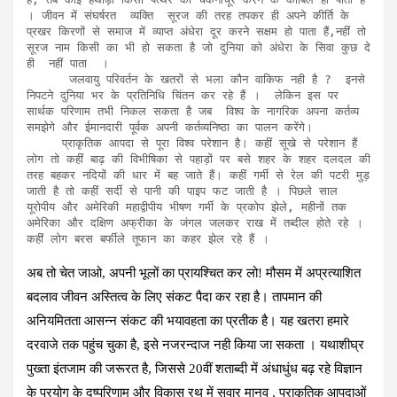
। जीवन में संघर्षरत  व्यक्ति  सूरज की तरह तपकर ही अपने कीर्ति के 
प्रखर किरणों से समाज में व्याप्त अंधेरा दूर करने सक्षम हो पाता हैं,नहीं तो 
सूरज नाम किसी का भी हो सकता है जो दुनिया को अंधेरा के सिवा कुछ दे 
ही  नहीं पाता  ।  

      जलवायु परिवर्तन के खतरों से भला कौन वाकिफ नही है ?  इनसे  
निपटने दुनिया भर के प्रतिनिधि चिंतन कर रहे हैं ।  लेकिन इस पर 
सार्थक परिणाम तभी निकल सकता है जब  विश्व के नागरिक अपना कर्तव्य 
समझेगे और ईमानदारी पूर्वक अपनी कर्तव्यनिष्ठा का पालन करेंगे। 

     प्राकृतिक आपदा से पूरा विश्व परेशान है। कहीं सूखे से परेशान हैं 
लोग तो कहीं बाढ़ की विभीषिका से पहाड़ों पर बसे शहर के शहर दलदल की 
तरह बहकर नदियों की धार में बह जाते हैं। कहीं गर्मी से रेल की पटरी मुड़ 
जाती है तो कहीं सर्दी से पानी की पाइप फट जाती है । पिछले साल  
यूरोपीय और अमेरिकी महाद्वीपीय भीषण गर्मी के प्रकोप झेले, महीनों तक 
अमेरिका और दक्षिण अफ्रीका के जंगल जलकर राख में तब्दील होते रहे । 
कहीं लोग बरस बर्फीले तूफान का कहर झेल रहे हैं । 
अब तो चेत जाओ, अपनी भूलों का प्रायश्चित कर लो! मौसम में अप्रत्याशित
बदलाव जीवन अस्तित्व के लिए संकट पैदा कर रहा है। तापमान की
अनियमितता आसन्न संकट की भयावहता का प्रतीक है। यह खतरा हमारे
दरवाजे तक पहुंच चुका है, इसे नजरन्दाज नही किया जा सकता । यथाशीघ्र
पुख्ता इंतजाम की जरूरत है, जिससे 20वीं शताब्दी में अंधाधुंध बढ़ रहे विज्ञान
के प्रयोग के दुष्परिणाम और विकास रथ में सवार मानव , प्राकृतिक आपदाओं