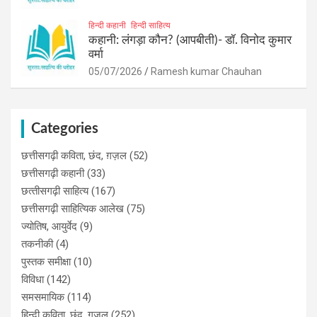
हिन्दी कहानी
हिन्दी साहित्य
कहानी: लंगड़ा कौन? (आपबीती)​- डॉ. विनोद कुमार
वर्मा
05/07/2026
Ramesh kumar Chauhan
Categories
छत्तीसगढ़ी कविता, छंद, ग़ज़ल
(52)
छत्तीसगढ़ी कहानी
(33)
छत्‍तीसगढ़ी साहित्‍य
(167)
छत्तीसगढ़ी साहित्यिक आलेख
(75)
ज्योतिष, आयुर्वेद
(9)
तकनीकी
(4)
पुस्‍तक समीक्षा
(10)
विविधा
(142)
समसमायिक
(114)
हिन्दी कविता, छंद, ग़ज़ल
(252)