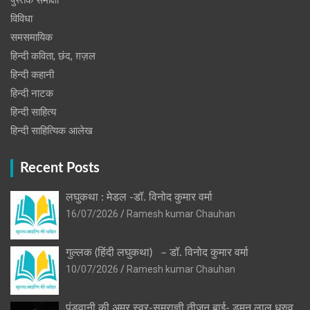
पुस्‍तक समीक्षा
विविधा
समसमायिक
हिन्दी कविता, छंद, ग़ज़ल
हिन्दी कहानी
हिन्‍दी नाटक
हिन्दी साहित्य
हिन्दी साहित्यिक आलेख
Recent Posts
लघुकथा : मेडल -डॉ. विनोद कुमार वर्मा
16/07/2026
Ramesh kumar Chauhan
गुल्लक (हिंदी लघुकथा) – डॉ. विनोद कुमार वर्मा
10/07/2026
Ramesh kumar Chauhan
पंडवानी की अमर स्वर-सम्राज्ञी तीजन बाई- डुमन लाल ध्रुव