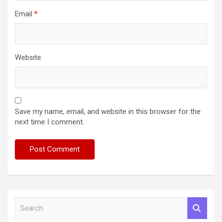
Email
*
Website
Save my name, email, and website in this browser for the
next time I comment.
S
e