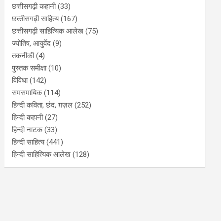
छत्तीसगढ़ी कहानी
(33)
छत्‍तीसगढ़ी साहित्‍य
(167)
छत्तीसगढ़ी साहित्यिक आलेख
(75)
ज्योतिष, आयुर्वेद
(9)
तकनीकी
(4)
पुस्‍तक समीक्षा
(10)
विविधा
(142)
समसमायिक
(114)
हिन्दी कविता, छंद, ग़ज़ल
(252)
हिन्दी कहानी
(27)
हिन्‍दी नाटक
(33)
हिन्दी साहित्य
(441)
हिन्दी साहित्यिक आलेख
(128)