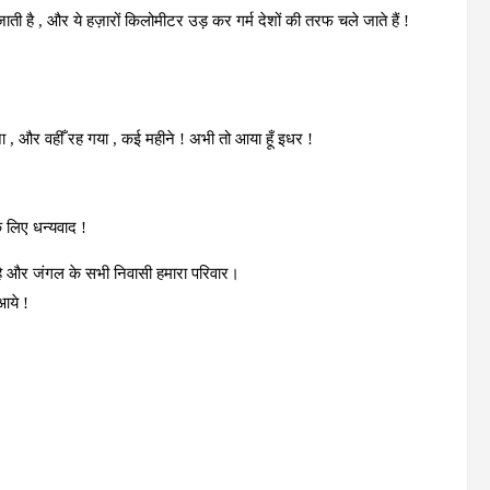
म जाती है , और ये हज़ारों किलोमीटर उड़ कर गर्म देशों की तरफ चले जाते हैं !
ाना , और वहीँ रह गया , कई महीने ! अभी तो आया हूँ इधर !
े लिए धन्यवाद !
है और जंगल के सभी निवासी हमारा परिवार।
आये !