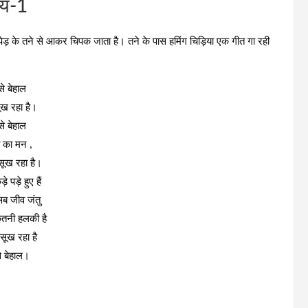
्‍य-1
क पेड़ के तने से आकर चिपक जाता है। तने के पास हमिंग चिड़िया एक गीत गा रही
 से बेहाल
ख रहा है।
 से बेहाल
 का मन ,
ूख रहा है।
े पड़े हुए हैं
सब जीव जंतु
ितनी हलकी है
ूख रहा है
से बेहाल।