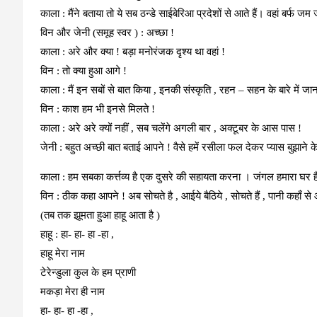
काला :
मैंने बताया तो ये सब ठन्डे साईबेरिआ प्रदेशों से आते हैं। वहां बर्फ ज
विन और जेनी (समूह स्वर ) : अच्छा !
काला
: अरे और क्या ! बड़ा मनोरंजक दृश्य था वहां !
विन
: तो क्या हुआ आगे !
काला
: मैं इन सबों से बात किया , इनकी संस्कृति , रहन – सहन के बारे में ज
विन
: काश हम भी इनसे मिलते !
काला
: अरे अरे क्यों नहीं , सब चलेंगे अगली बार , अक्टूबर के आस पास !
जेनी
: बहुत अच्छी बात बताई आपने ! वैसे हमें रसीला फल देकर प्यास बुझाने क
काला
: हम सबका कर्त्तव्य है एक दुसरे की सहायता करना । जंगल हमारा घर 
विन
: ठीक कहा आपने ! अब सोचते है , आईये बैठिये , सोचते हैं , पानी कहाँ से 
(तब तक झूमता हुआ हाहू आता है )
हाहू
: हा- हा- हा -हा ,
हाहू मेरा नाम
टेरेन्डुला कुल के हम प्राणी
मकड़ा मेरा ही नाम
हा- हा- हा -हा ,