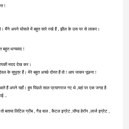
्त !
मैंने अपने घोसले में बहुत सारे रखे हैं , झील के उस पर से लाकर।
 बहुत धन्यवाद !
 आपकी मदद देख कर।
 के सुपुत्र हैं। मेरे बहुत अच्छे दोस्त हैं वो ! आप जाकर पूछना !
 आते हैं अपने यहाँ। हुम पिछले साल प्रयागराज गए थे ,वहां पर एक जगह है
ाई ..
ूछा तो बताया लिटिल ग्रीब , गैड वाल , कैटल इग्रेट ,पॉण्ड हेरॉन ,लार्ज इग्रेट ,