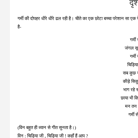
दृश
गर्मी की दोपहर धीरे धीरे ढल रही है। चीते का एक छोटा बच्चा परेशान सा ए
है-
गर्मी
जंगल सू
गर्मी
चिड़िया
सब कुछ स
कीड़े सिकुड़
भाग रहे 
छाया भी क
मन तन स
गर्मी 
(विन बहुत ही ध्यान से गीत सुनता है।)
विन
: चिड़िया जी , चिड़िया जी ! कहाँ हैं आप ?