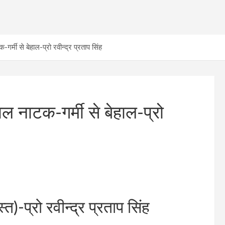
्मी से बेहाल-प्रो रवीन्द्र प्रताप सिंह
ल नाटक-गर्मी से बेहाल-प्रो
ोस्त)-प्रो रवीन्द्र प्रताप सिंह