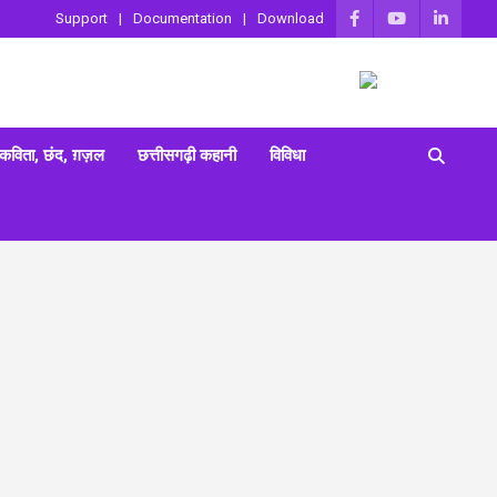
Support
Documentation
Download
 कविता, छंद, ग़ज़ल
छत्तीसगढ़ी कहानी
विविधा