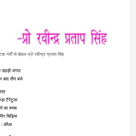
गर्मी से बेहाल-प्रो रवीन्द्र प्रताप सिंह
क पहाड़ी जंगल
र बाद तीन बजे
ात्र
ड़ा टैरेंटुला
ते का बच्चा
मिंग चिड़िया
 : कौआ