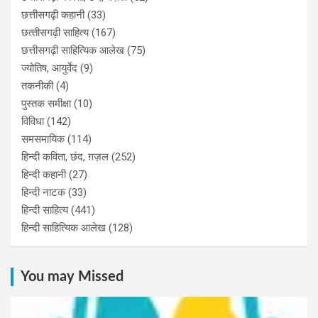
छत्तीसगढ़ी कहानी
(33)
छत्‍तीसगढ़ी साहित्‍य
(167)
छत्तीसगढ़ी साहित्यिक आलेख
(75)
ज्योतिष, आयुर्वेद
(9)
तकनीकी
(4)
पुस्‍तक समीक्षा
(10)
विविधा
(142)
समसमायिक
(114)
हिन्दी कविता, छंद, ग़ज़ल
(252)
हिन्दी कहानी
(27)
हिन्‍दी नाटक
(33)
हिन्दी साहित्य
(441)
हिन्दी साहित्यिक आलेख
(128)
You may Missed