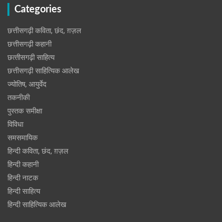
Categories
छत्तीसगढ़ी कविता, छंद, ग़ज़ल
छत्तीसगढ़ी कहानी
छत्‍तीसगढ़ी साहित्‍य
छत्तीसगढ़ी साहित्यिक आलेख
ज्योतिष, आयुर्वेद
तकनीकी
पुस्‍तक समीक्षा
विविधा
समसमायिक
हिन्दी कविता, छंद, ग़ज़ल
हिन्दी कहानी
हिन्‍दी नाटक
हिन्दी साहित्य
हिन्दी साहित्यिक आलेख