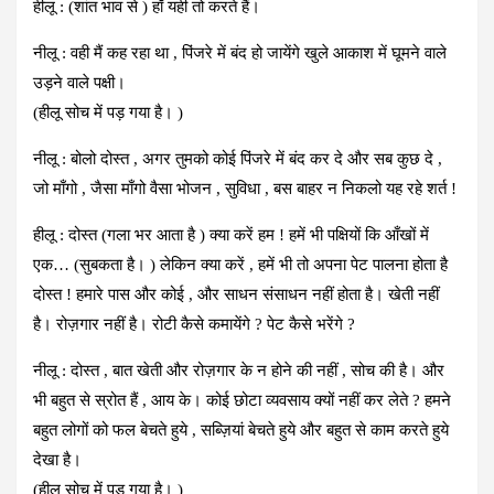
हीलू : (शांत भाव से ) हाँ यही तो करते हैं।
नीलू : वही मैं कह रहा था , पिंजरे में बंद हो जायेंगे खुले आकाश में घूमने वाले
उड़ने वाले पक्षी।
(हीलू सोच में पड़ गया है। )
नीलू : बोलो दोस्त , अगर तुमको कोई पिंजरे में बंद कर दे और सब कुछ दे ,
जो माँगो , जैसा माँगो वैसा भोजन , सुविधा , बस बाहर न निकलो यह रहे शर्त !
हीलू : दोस्त (गला भर आता है ) क्या करें हम ! हमें भी पक्षियों कि आँखों में
एक… (सुबकता है। ) लेकिन क्या करें , हमें भी तो अपना पेट पालना होता है
दोस्त ! हमारे पास और कोई , और साधन संसाधन नहीं होता है। खेती नहीं
है। रोज़गार नहीं है। रोटी कैसे कमायेंगे ? पेट कैसे भरेंगे ?
नीलू : दोस्त , बात खेती और रोज़गार के न होने की नहीं , सोच की है। और
भी बहुत से स्रोत हैं , आय के। कोई छोटा व्यवसाय क्यों नहीं कर लेते ? हमने
बहुत लोगों को फल बेचते हुये , सब्ज़ियां बेचते हुये और बहुत से काम करते हुये
देखा है।
(हीलू सोच में पड़ गया है। )