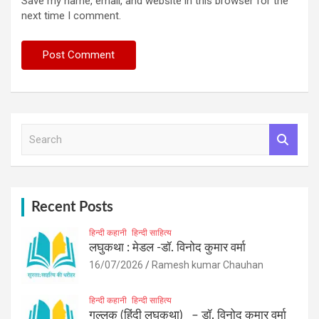
Save my name, email, and website in this browser for the
next time I comment.
S
e
a
r
c
h
Recent Posts
हिन्दी कहानी
हिन्दी साहित्य
लघुकथा : मेडल -डॉ. विनोद कुमार वर्मा
16/07/2026
Ramesh kumar Chauhan
हिन्दी कहानी
हिन्दी साहित्य
गुल्लक (हिंदी लघुकथा) – डॉ. विनोद कुमार वर्मा