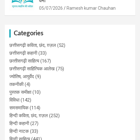
वर्मा
05/07/2026
Ramesh kumar Chauhan
Categories
छत्तीसगढ़ी कविता, छंद, ग़ज़ल
(52)
छत्तीसगढ़ी कहानी
(33)
छत्‍तीसगढ़ी साहित्‍य
(167)
छत्तीसगढ़ी साहित्यिक आलेख
(75)
ज्योतिष, आयुर्वेद
(9)
तकनीकी
(4)
पुस्‍तक समीक्षा
(10)
विविधा
(142)
समसमायिक
(114)
हिन्दी कविता, छंद, ग़ज़ल
(252)
हिन्दी कहानी
(27)
हिन्‍दी नाटक
(33)
हिन्दी साहित्य
(441)