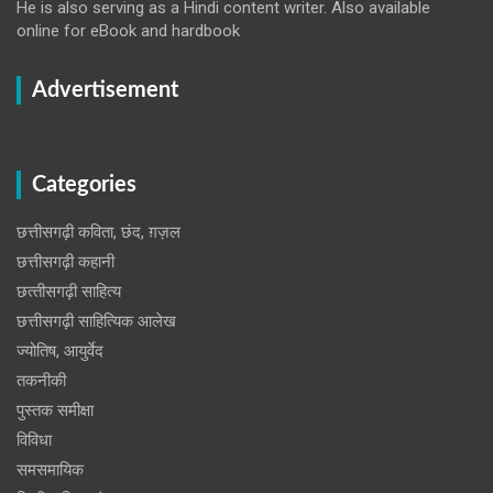
He is also serving as a Hindi content writer. Also available
online for eBook and hardbook
Advertisement
Categories
छत्तीसगढ़ी कविता, छंद, ग़ज़ल
छत्तीसगढ़ी कहानी
छत्‍तीसगढ़ी साहित्‍य
छत्तीसगढ़ी साहित्यिक आलेख
ज्योतिष, आयुर्वेद
तकनीकी
पुस्‍तक समीक्षा
विविधा
समसमायिक