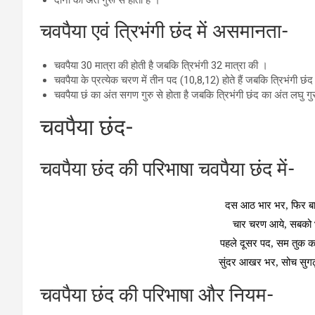
दोनों का अंत गुरू से होता है ।
चवपैया एवं त्रिभंगी छंद में असमानता-
चवपैया 30 मात्रा की होती है जबकि त्रिभंगी 32 मात्रा की ।
चवपैया के प्रत्‍येक चरण में तीन पद (10,8,12) होते हैं जबकि त्रिभंगी छंद 
चवपैया छं का अंत सगण गुरु से होता है जबकि त्रिभंगी छंद का अंत लघु गुर
चवपैया छंद-
चवपैया छंद की परिभाषा चवपैया छंद में-
दस आठ भार भर, फिर बा
चार चरण आये, सबको भा
पहले दूसर पद, सम तुक क
सुंदर आखर भर, सोच सुग
चवपैया छंद की परिभाषा और नियम-