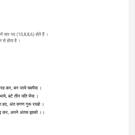
में चार पद (10,8,8,6) होते हैं ।
ु से होता है ।
रह कर, बन जाये चवपैया ।
ये, बटे तीन यति भैया ।
ा हद, अंत सगण गुरू राखो ।
ढ़ कर, अपने अंतस झाको ।।