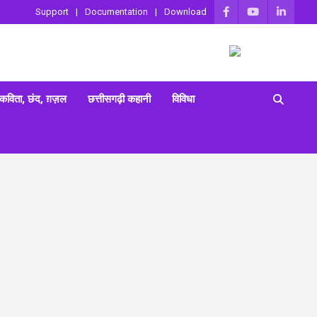
Support
Documentation
Download
 कविता, छंद, ग़ज़ल
छत्तीसगढ़ी कहानी
विविधा