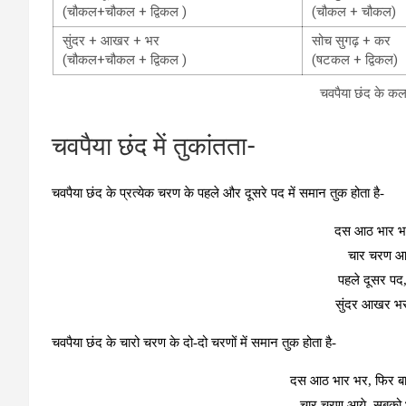
(चौकल+चौकल + द्विकल )
(चौकल + चौकल)
सुंदर + आखर + भर
सोच सुगढ़ + कर
(चौकल+चौकल + द्विकल )
(षटकल + द्विकल)
चवपैया छंद के कल
चवपैया छंद में तुकांतता-
चवपैया छंद के प्रत्‍येक चरण के पहले और दूसरे पद में समान तुक होता है-
दस आठ भार
भ
चार चरण
आ
पहले दूसर
पद
सुंदर आखर
भ
चवपैया छंद के चारो चरण के दो-दो चरणों में समान तुक होता है-
दस आठ भार भर, फिर बा
चार चरण आये, सबको भ