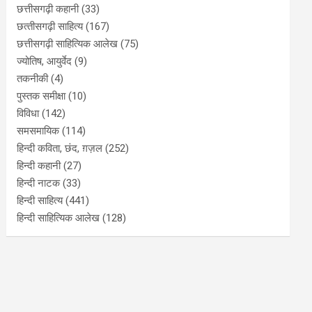
छत्तीसगढ़ी कहानी
(33)
छत्‍तीसगढ़ी साहित्‍य
(167)
छत्तीसगढ़ी साहित्यिक आलेख
(75)
ज्योतिष, आयुर्वेद
(9)
तकनीकी
(4)
पुस्‍तक समीक्षा
(10)
विविधा
(142)
समसमायिक
(114)
हिन्दी कविता, छंद, ग़ज़ल
(252)
हिन्दी कहानी
(27)
हिन्‍दी नाटक
(33)
हिन्दी साहित्य
(441)
हिन्दी साहित्यिक आलेख
(128)