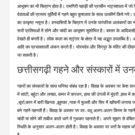
आभूषण का भी चित्रण होता है। रामगिरी पहाड़ी की प्राचीन नाट्यशाला में जो भित
देवताओं की प्रस्तर मूर्तियों में गहने बहुत कुशलता के साथ उत्कीर्ण किये ग
का उत्कृष्ट नमूना है। वनवासियों के चित्रण में उनके पारंपरिक अलंकारों का भ
सभी प्रतिमाओं में सोने और चांदी का आभूषण सुशोभित है। बस्तर के आदिवासी
देखते ही बनती है। लोक कला का श्रृंगार के क्षेत्र में यह अद्भुत उपलब्धि है।
आदि का प्रभावशाली अंकन करते हैं। भोरमदेव और सिरपुर के मंदिर की दीवार
जा सकती है।
छत्तीसगढ़ी गहने और संस्कारों में उ
गहनों का संस्कारों के साथ घनिष्ठ संबंध रहा है। विवाह के अवसर पर केश सज्ज
में सांटी, बहुंटा और लच्छा, कमर में करधन, हाथ की उंगली में मुंदरी ,हाथ में कक
,सूर्रा,कान में बारी खिनवा ,झुमका ,नाक में फुल्ली और सिर में खोंचनी लगाया
बने गहनें पहनती हैं। विवाह के अवसर पर वर- वधु अलग-अलग किस्म के गहनें न
चांदी या सोने की ताबीज काले धागे में गुथकर पहनाते हैं। अपने सुहाग से वंचि
स्थिति के अनुसार अलग-अलग होती है। विवाह के अवसर पर वनों के महत्व 