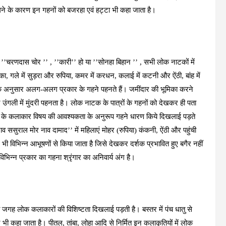
मिलने के कारण इन गहनों को बजरहा एवं हट्टा भी कहा जाता है।
ा ’’चरणदास चोर ’’ , ’’कारी’’ हो या ’’सोनहा बिहान ’’ , सभी लोक नाटकों में
का, गले में सुड़रा और रुपिया, कमर में करधन, कलाई में कटनी और ऐंठी, बांह में
े अनुसार अलग-अलग प्रकार के गहने पहनते हैं। जमींदार की भूमिका करने
र उंगली में मुंदरी पहनता है। लोक नाटक के पात्रों के गहनों को देखकर ही पता
’’ के कलाकार विषय की आवश्यकता के अनुरूप गहने धारण किये दिखलाई पड़ते
 ससुराल मोर नाव दामाद’’ में महिलाएं मोहर (रुपिया) कंकनी, ऐंठी और पहुंची
विभिन्न आभूषणों से किया जाता है जिसे देखकर दर्शक प्रभावित हुए बगैर नहीं
िन्न प्रकार का गहना श्रृंगार का अनिवार्य अंग है।
 जगह लोक कलाकारों की विशिष्टता दिखलाई पड़ती है। बस्तर में पंच धातु से
 भी कहा जाता है। पीतल, तांबा, लोहा आदि से निर्मित इन कलाकृतियों में लोक