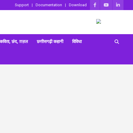
Support
Documentation
Download
 कविता, छंद, ग़ज़ल
छत्तीसगढ़ी कहानी
विविधा