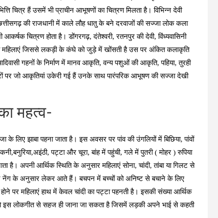
्ति चित्र हैं उसमें भी प्राचीन आभूषणों का चित्रण मिलता है। विभिन्न देवी
ये। छत्तीसगढ़ की राजधानी में काले लौह धातु के बने दरवाजों की सज्जा लोक कला
ी आकर्षक चित्रण होता है। डोंगरगढ़, दंतेश्वरी, रतनपुर की देवी, विंध्यवासिनी
 महिलाएं जिससे लकड़ी के कंघे को जुड़े में खोंसती है उस पर अंकित कलाकृति
 आदिवासी गहनों के निर्माण में मानव आकृति, वन्य पशुओं की आकृति, पहिया, तुरही
ों पर जो आकृतियां उकेरी गई हैं उनके साथ पारंपरिक आभूषण की सज्जा देखी
नका महत्व-
ा के लिए झाबा पहना जाता है। इस अवसर पर पांव की उंगलियों में बिछिया, पांवों
नी,बनुरिया,अइंठी, पट्टा और चूरा, बांह में पहुंची, गले में पुतरी ( मोहर ) रुपिया
 जाता है। अपनी आर्थिक स्थिति के अनुसार महिलाएं सोना, चांदी, तांबा या गिलट से
ेंग के अनुसार लेकर आते हैं। बचपन में बच्चों को अनिष्ट से बचाने के लिए
त होने पर महिलाएं हाथ में केवल चांदी का पट्टा पहनती है। इसकी संख्या आर्थिक
को इस लोकगीत से सहज ही जाना जा सकता है जिसमें लड़की अपने भाई से कहती