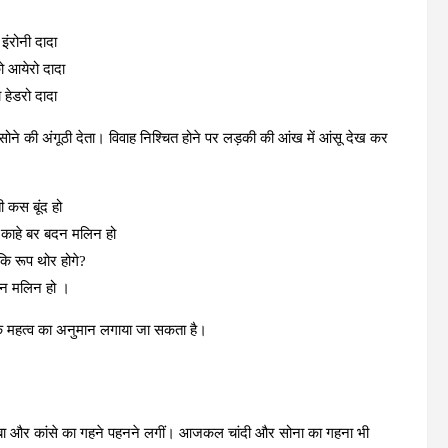
 इंरोनी दादा
ो आयेरो दादा
 हेडरो दादा
ुझे सोने की अंगूठी देता। विवाह निश्चित होने पर लड़की की आंख में आंसू देख कर
ी कस बूंद हो
, काहे बर बदन मलिन हो
कि रूप थोर होगे?
दन मलिन हो ।
नके महत्व का अनुमान लगाया जा सकता है।
,तांबा और कांसे का गहने पहनने लगीं। आजकल चांदी और सोना का गहना भी