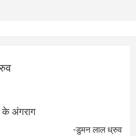
रुव
 के अंगराग
-डुमन लाल ध्रुव