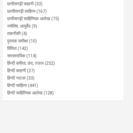
छत्तीसगढ़ी कहानी
(33)
छत्‍तीसगढ़ी साहित्‍य
(167)
छत्तीसगढ़ी साहित्यिक आलेख
(75)
ज्योतिष, आयुर्वेद
(9)
तकनीकी
(4)
पुस्‍तक समीक्षा
(10)
विविधा
(142)
समसमायिक
(114)
हिन्दी कविता, छंद, ग़ज़ल
(252)
हिन्दी कहानी
(27)
हिन्‍दी नाटक
(33)
हिन्दी साहित्य
(441)
हिन्दी साहित्यिक आलेख
(128)