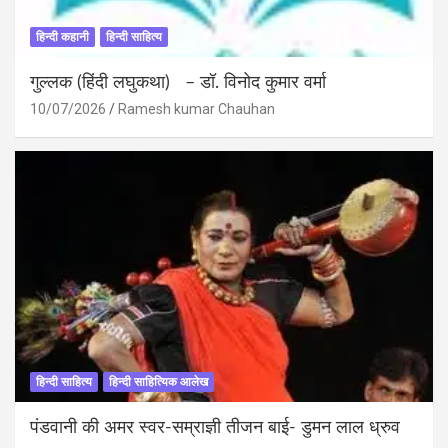
हिन्दी कहानी
हिन्दी साहित्य
गुल्लक (हिंदी लघुकथा) – डॉ. विनोद कुमार वर्मा
10/07/2026
Ramesh kumar Chauhan
हिन्दी साहित्य
हिन्दी साहित्यिक आलेख
पंडवानी की अमर स्वर-सम्राज्ञी तीजन बाई- डुमन लाल ध्रुव