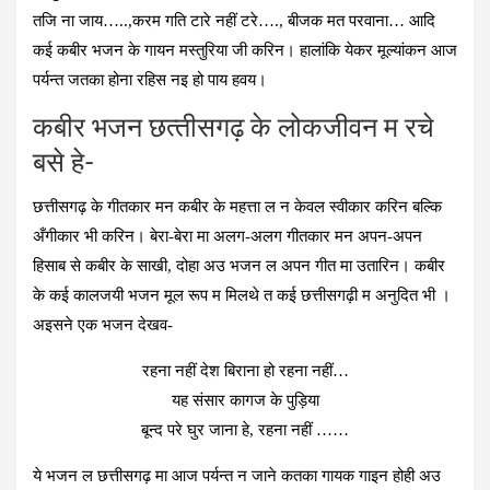
तजि ना जाय…..,करम गति टारे नहीं टरे…., बीजक मत परवाना… आदि
कई कबीर भजन के गायन मस्तुरिया जी करिन। हालांकि येकर मूल्यांकन आज
पर्यन्त जतका होना रहिस नइ हो पाय हवय।
कबीर भजन छत्‍तीसगढ़ के लोकजीवन म रचे
बसे हे-
छत्तीसगढ़ के गीतकार मन कबीर के महत्ता ल न केवल स्वीकार करिन बल्कि
अँगीकार भी करिन। बेरा-बेरा मा अलग-अलग गीतकार मन अपन-अपन
हिसाब से कबीर के साखी, दोहा अउ भजन ल अपन गीत मा उतारिन। कबीर
के कई कालजयी भजन मूल रूप म मिलथे त कई छत्तीसगढ़ी म अनुदित भी ।
अइसने एक भजन देखव-
रहना नहीं देश बिराना हो रहना नहीं…
यह संसार कागज के पुड़िया
बून्द परे घुर जाना हे, रहना नहीं ……
ये भजन ल छत्तीसगढ़ मा आज पर्यन्त न जाने कतका गायक गाइन होही अउ