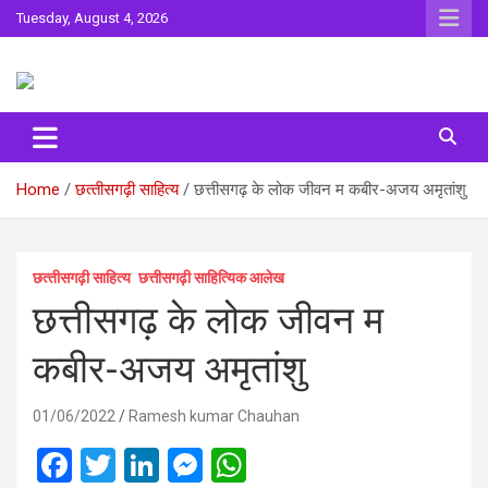
Skip
Tuesday, August 4, 2026
to
content
Sahitya ki Dharohar
Surta
Home
छत्‍तीसगढ़ी साहित्‍य
छत्तीसगढ़ के लोक जीवन म कबीर-अजय अमृतांशु
छत्‍तीसगढ़ी साहित्‍य
छत्तीसगढ़ी साहित्यिक आलेख
छत्तीसगढ़ के लोक जीवन म
कबीर-अजय अमृतांशु
01/06/2022
Ramesh kumar Chauhan
F
T
Li
M
W