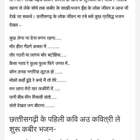
खाना से लेके सोये तक कबीर के साखी/भजन इँहा के लोक जीवन म आज भी
देखे जा सकथे। छत्तीसगढ़ के लोक जीवन मा रचे बसे कुछ प्रसिद्ध भजन
देखव –
कुछ लेना ना देना मगन रहना….
मोर हीरा गँवागे कचरा में ……..
तोर गठरी मा लागय चोर बटोहिया….
कैसा नाता रे फुला फुला फिरे जगत में..
कोन ठगवा नगरिया लूटल हो …..
मोको कहाँ ढूंढे रे बन्दे मैं तो तेरे……
मन लागा मेरो यार फकीरी में ….
पानी बीच मीन पियासी संतो….
संतो देखत जग बौराना ……
छत्‍तीसगढ़ी के पहिली कवि अउ कवित्री ले
शुरू कबीर भजन-