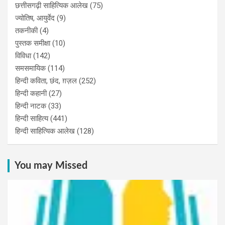
छत्तीसगढ़ी साहित्यिक आलेख
(75)
ज्योतिष, आयुर्वेद
(9)
तकनीकी
(4)
पुस्‍तक समीक्षा
(10)
विविधा
(142)
समसमायिक
(114)
हिन्दी कविता, छंद, ग़ज़ल
(252)
हिन्दी कहानी
(27)
हिन्‍दी नाटक
(33)
हिन्दी साहित्य
(441)
हिन्दी साहित्यिक आलेख
(128)
You may Missed