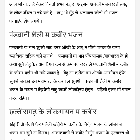
आज भी गावत हे येकर गिनती संभव नइ हे।अइसन अनेकों भजन छत्तीसगढ़
के लोक जीवन म रचे बसे हे। कभू भी मुँह से अनायास कोनो भी भजन
प्रवाहित होय लगथे।
पंडवानी शैली म कबीर भजन-
पण्डवानी के नाम सुनते साठ हमर आँखी के आघू म पाँचो पाण्डव के कथा
चलचित्र सरिक चले लागथे । पण्डवानी मा आप पाँच पाण्डव /महाभारत के ही
कथा सुने होहू फेर अब विगत कम से कम 40 बछर ले पण्डवानी शैली म कबीर
के जीवन दर्शन भी गाये जावत हे। येहू ला श्रोता मन ओतके आनन्दित होके
सुनथे जतका उन महाभारत के कथा ल सुनथे। पण्डवानी शैली मा कबीर
भजन के गायन म त्रिवेणी साहू काफी लोकप्रिय होइन। पहिली इंकर माँ गायन
करत रहिन।
छत्‍तीसगढ़ के लोकगायन म कबीर-
खंझेरी तो नंदागे फेर पहिली खंझेरी मा कबीर के निर्गुण भजन के लॉजवाब
भजन मन सुने ल मिलय। आकाशवाणी से कबीर निर्गुण भजन के प्रसारण भी