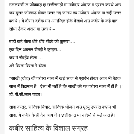
उलटबासी ल जोक्कड़ हा छत्तीसगढ़ी मा मजेदार अंदाज म प्रश्न करथे अउ
जब दूसर जोक्कड़ वोकर उत्तर नइ जानय तब मजेदार अंदाज मा सही उत्तर
बताथे। ये दौरान दर्शक मन आनन्दित होके देखथे अउ कबीर के कहे बात
सीधा उँकर अंतस मा उतरथे –
माटी कहे मोला धीरे धीरे रौंदबे जी कुम्हरा….
एक दिन अवसर बीतही रे कुम्हरा…
जब मैं रौंदहँव तोला …
अरे बिरना बिरना रे चोला…
”साखी (दोहा) की परंपरा नाचा में खड़े साज से प्रारंभ होकर आज भी बैठक
साज में विद्यमान है। ऐसा भी नहीं है कि साखी की यह परंपरा नाचा में ही है ।”-
डॉ. पी.सी.लाल यादव।
सादा वस्त्र, सात्विक विचार, सात्विक भोजन अउ मृत्यु उपरांत कफ़न भी
सादा, ये कबीर के ही देन आय जेन छत्तीसगढ़ मा सदियों से चले आत हे।
कबीर साहित्य के विशाल संग्रह