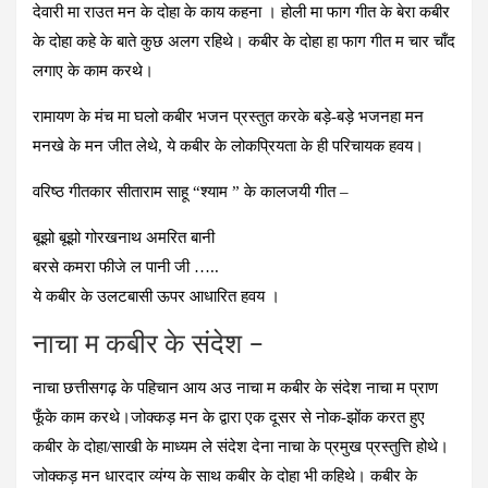
देवारी मा राउत मन के दोहा के काय कहना । होली मा फाग गीत के बेरा कबीर
के दोहा कहे के बाते कुछ अलग रहिथे। कबीर के दोहा हा फाग गीत म चार चाँद
लगाए के काम करथे।
रामायण के मंच मा घलो कबीर भजन प्रस्तुत करके बड़े-बड़े भजनहा मन
मनखे के मन जीत लेथे, ये कबीर के लोकप्रियता के ही परिचायक हवय।
वरिष्ठ गीतकार सीताराम साहू “श्याम ” के कालजयी गीत –
बूझो बूझो गोरखनाथ अमरित बानी
बरसे कमरा फीजे ल पानी जी …..
ये कबीर के उलटबासी ऊपर आधारित हवय ।
नाचा म कबीर के संदेश –
नाचा छत्तीसगढ़ के पहिचान आय अउ नाचा म कबीर के संदेश नाचा म प्राण
फूँके काम करथे।जोक्कड़ मन के द्वारा एक दूसर से नोक-झोंक करत हुए
कबीर के दोहा/साखी के माध्यम ले संदेश देना नाचा के प्रमुख प्रस्तुत्ति होथे।
जोक्कड़ मन धारदार व्यंग्य के साथ कबीर के दोहा भी कहिथे। कबीर के