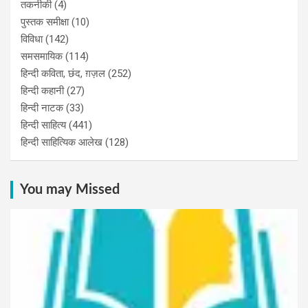
तकनीकी
(4)
पुस्‍तक समीक्षा
(10)
विविधा
(142)
समसमायिक
(114)
हिन्दी कविता, छंद, ग़ज़ल
(252)
हिन्दी कहानी
(27)
हिन्‍दी नाटक
(33)
हिन्दी साहित्य
(441)
हिन्दी साहित्यिक आलेख
(128)
You may Missed