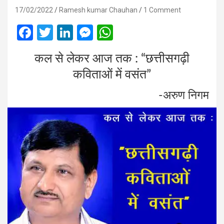
17/02/2022
Ramesh kumar Chauhan
1 Comment
F
T
Li
M
W
a
wi
n
es
h
कल से लेकर आज तक : “छत्तीसगढ़ी
ce
tt
ke
se
at
कविताओं में वसंत”
b
er
dI
n
s
o
n
g
A
-अरुण निगम
o
er
p
k
p