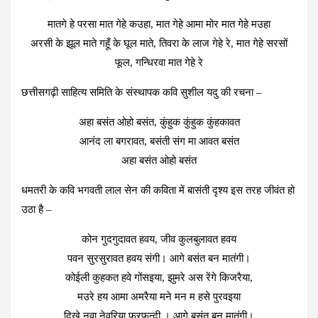
मातगे हे परसा मात गेहे कउहा, मात गेहे आमा मोर मात गेहे मउहा
अरसी के झूल माते गहूँ के घूल माते, तिवरा के लाज गेहे रे, मात गेहे सरसों
फूल, गन्धिरवा मात गेहे रे
छत्तीसगढ़ी साहित्य समिति के संस्थापक कवि सुशील यदु की रचना –
अहा बसंत ओहो बसंत, कुंहुक कुंहुक कुंहकावत
आनंद ला बगरावत, बसंती संग मा आवत बसंत
अहा बसंत ओहो बसंत
धमतरी के कवि भगवती लाल सेन की कविता में बासंती दृश्य इस तरह जीवंत हो
उठा है –
कोन गुदगुदावत हवय, जीव कुलबुलावत हवय
पवन सुरसुरावत हवय संगी। आगे बसंत बन मातंगी।
कोईली कुहकत हवे गोंसइया, झुमरे अस रेंगे किजरैया,
मउरे हय आमा अमरैया मने मन म हसे पुरवइया
दिखे नवा नेवरिया फुरफुन्दी । आगे बसंत बन मातंगी।