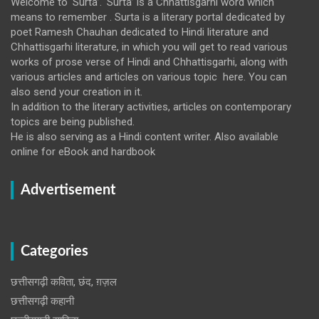
Welcome to ‘Surta’. ‘Surta’ is a Chhattisgarhi word which
means to remember . Surta is a literary portal dedicated by
poet Ramesh Chauhan dedicated to Hindi literature and
Chhattisgarhi literature, in which you will get to read various
works of prose verse of Hindi and Chhattisgarhi, along with
various articles and articles on various topic here. You can
also send your creation in it.
In addition to the literary activities, articles on contemporary
topics are being published.
He is also serving as a Hindi content writer. Also available
online for eBook and hardbook
Advertisement
Categories
छत्तीसगढ़ी कविता, छंद, ग़ज़ल
छत्तीसगढ़ी कहानी