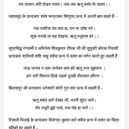
वन-उपवन अति देखत भावय। जब-जब ऋतु बसंत के आवय।।
महासमुंद के छन्दकार श्लेष चन्द्राकर विष्णुपद छन्द में अपनी बात कहते हैं –
नवा नवरिया पंच तत्व हा, मन मा जोश भरे।
सुख मनखे ला बड़ देवइया, ऋतु मधुमास हरे।।
सुप्रसिद्ध रंगकर्मी व अभिनेता शिवकुमार दीपक जी की सुपुत्री कोरबा निवासी
छन्दकार श्रीमती शशि साहू सवैया छन्द में वसंत का वर्णन करते हुए कहती हैं
जाड़ जनाय न घाम जरोवय आय हवे ऋतु राज सुहावना ।
अंग सरी पिंवराय दिखे जइसे दुलही भँवरावत आँगना ।
बिलासपुर की छन्दकार धनेश्वरी सोनी गुल सार छन्द में कहती हैं –
ऋतु बसंत आगे देखव जी, धरती सुंदर लागे।
मोर मयूरी झूमे नाचे, मया मोह हा जागे।।
रिसाली भिलाई के छन्दकार विजेन्द्र कुमार वर्मा सवैया छन्द में वसंत का चित्र
खींचते हुए कहते हैं –