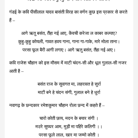
गंडई के कवि पीसीलाल यादव बासंती विरह का वर्णन कुछ इस प्रकार से करते
हैं –
आगे ऋतु बसंत, तैंहा नई आए, केंवची करेजा ल काबर कल्पाए?
कुहु-कुहु कोयली, गावत हवय गाना, गाना गा-गाके, मारे मोला ताना।
परसा फूल बैरी आगी लगाए। आगे ऋतु बसंत, तैंहा नई आए।
कवि राजेश चौहान को इस मौसम में माटी चंदन-सी और धूल गुलाल-सी नजर
आती है –
बसंत राज के सुवागत मा, लहरावत हे सुर्रा
माटी बने हे चंदन संगी, गुलाल बने हे धुर्रा
नवागढ़ के छन्दकार रमेशकुमार चौहान रोला छन्द में कहते हैं –
चारो कोती छाय, मदन के बयार संगी ।
मउरे सुघ्घर आम, मुड़ी मा पहिरे कलिगी ।।
परसा फूले लाल, खार मा जम्मो कोती ।