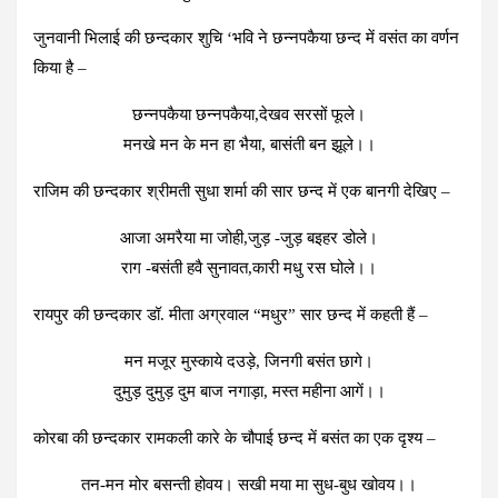
जुनवानी भिलाई की छन्दकार शुचि ‘भवि ने छन्नपकैया छन्द में वसंत का वर्णन
किया है –
छन्नपकैया छन्नपकैया,देखव सरसों फूले।
मनखे मन के मन हा भैया, बासंती बन झूले।।
राजिम की छन्दकार श्रीमती सुधा शर्मा की सार छन्द में एक बानगी देखिए –
आजा अमरैया मा जोही,जुड़ -जुड़ बइहर डोले।
राग -बसंती हवै सुनावत,कारी मधु रस घोले।।
रायपुर की छन्दकार डॉ. मीता अग्रवाल “मधुर” सार छन्द में कहती हैं –
मन मजूर मुस्काये दउड़े, जिनगी बसंत छागे।
दुमुड़ दुमुड़ दुम बाज नगाड़ा, मस्त महीना आगें।।
कोरबा की छन्दकार रामकली कारे के चौपाई छन्द में बसंत का एक दृश्य –
तन-मन मोर बसन्ती होवय। सखी मया मा सुध-बुध खोवय।।