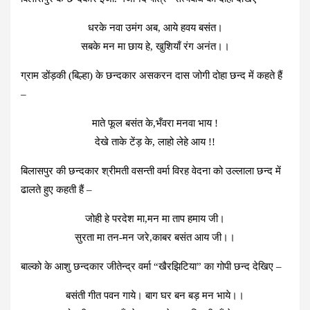
धरके नवा उमंग अब, आये हवय बसंत।
सबके मन मा छाय हे, खुशियाँ रंग अनंत।।
ग्राम डोंड़की (बिल्हा) के छन्दकार असकरन दास जोगी दोहा छन्द में कहते हैं
–
माते फूल बसंत के,भँवरा मनवा भाय !
देखे ताके टेंड़ के, लाहो लेहे आय !!
बिलासपुर की छन्दकार श्रीमती वसन्ती वर्मा विरह वेदना को उल्लाला छन्द में
ढालते हुए कहती हैं –
जोही हे परदेश मा,मन मा ताप हमाय जी।
सुरता मा तन-मन जरे,काबर बसंत आय जी।।
बाल्को के आशु छन्दकार जीतेन्द्र वर्मा “खैरझिटिया” का गोपी छन्द देखिए –
बसंती गीत पवन गाये। बाग घर बन बड़ मन भाये।।