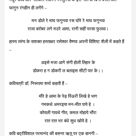
फागुन रंगहीन ही लगेंगे –
मन डोले रे माघ फगुनवा रस घोरे रे माघ फगुनवा
राजा बरोबर लगे मउरे आमा, रानी सहीं परसा फुलवा।
हास्य व्यंग्य के सशक्त हस्ताक्षर रामेश्वर वैष्णव अपनी विशिष्ट शैली में कहते हैं
–
अइसे मजा आगे संगी होली तिहार के
डोकरा ह ग डोकरी ल बलाइस सीटी पार के।।
कवियत्री डॉ. निरूपमा शर्मा कहती हैं –
मौरे हे आमा के पेड़ पिंऊरी लिखे हे भाग
गमकथे अमरइया मन-मीत पाये हे ।
कोयली गावथे गीत, कमल मोहाये भौंरा
रात रात भर बंधे सुध खोये हे ।
कवि बद्रीविशाल परमानंद की बसन्त ऋतु पर एक बानगी –