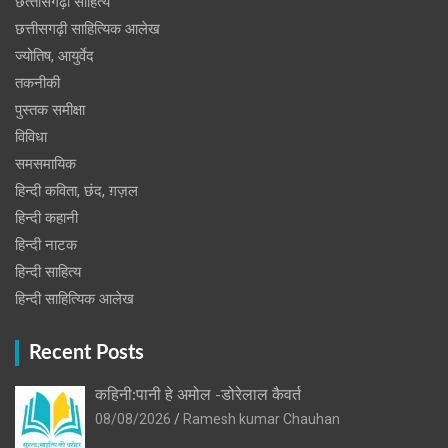
छत्‍तीसगढ़ी साहित्‍य
छत्तीसगढ़ी साहित्यिक आलेख
ज्योतिष, आयुर्वेद
तकनीकी
पुस्‍तक समीक्षा
विविधा
समसमायिक
हिन्दी कविता, छंद, ग़ज़ल
हिन्दी कहानी
हिन्‍दी नाटक
हिन्दी साहित्य
हिन्दी साहित्यिक आलेख
Recent Posts
कहिनी:पानी हे अमोल -डोरेलाल कैवर्त
08/08/2026
Ramesh kumar Chauhan