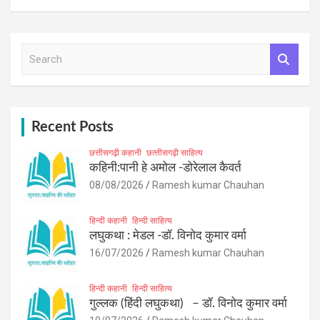
S
e
a
r
c
h
Recent Posts
छत्तीसगढ़ी कहानी
छत्‍तीसगढ़ी साहित्‍य
कहिनी:पानी हे अमोल -डोरेलाल कैवर्त
08/08/2026
Ramesh kumar Chauhan
हिन्दी कहानी
हिन्दी साहित्य
लघुकथा : मेडल -डॉ. विनोद कुमार वर्मा
16/07/2026
Ramesh kumar Chauhan
हिन्दी कहानी
हिन्दी साहित्य
गुल्लक (हिंदी लघुकथा) – डॉ. विनोद कुमार वर्मा