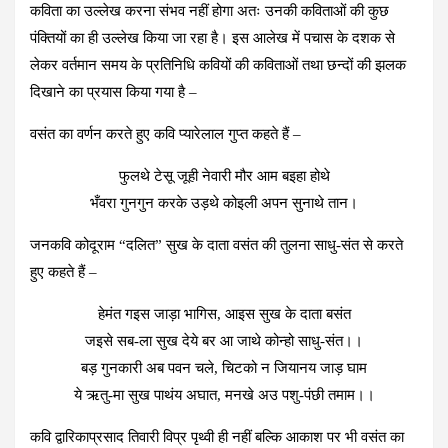
कविता का उल्लेख करना संभव नहीं होगा अतः उनकी कविताओं की कुछ
पंक्तियों का ही उल्लेख किया जा रहा है। इस आलेख में पचास के दशक से
लेकर वर्तमान समय के प्रतिनिधि कवियों की कविताओं तथा छन्दों की झलक
दिखाने का प्रयास किया गया है –
वसंत का वर्णन करते हुए कवि प्यारेलाल गुप्त कहते हैं –
फुलथे टेसू जूही नेवारी मौर आम बइहा होथे
भँवरा गुनगुन करके उड़थे कोइली अपन सुनाथे तान।
जनकवि कोदूराम “दलित” सुख के दाता वसंत की तुलना साधु-संत से करते
हुए कहते हैं –
हेमंत गइस जाड़ा भागिस, आइस सुख के दाता बसंत
जइसे सब-ला सुख देये बर आ जाथे कोन्हो साधु-संत।।
बड़ गुनकारी अब पवन चले, चिटको न जियानय जाड़ घाम
ये ऋतु-मा सुख पाथंय अघात, मनखे अउ पशु-पंछी तमाम।।
कवि द्वारिकाप्रसाद तिवारी विप्र पृथ्वी ही नहीं बल्कि आकाश पर भी वसंत का