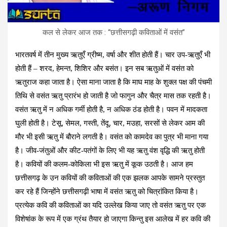
कल से लेकर आज तक : “छत्तीसगढ़ी कविताओं में वसंत”
भारतवर्ष में तीन मुख्य ऋतुएँ ग्रीष्म, वर्षा और शीत होती हैं। चार उप-ऋतुएँ भी
होती हैं – शरद, हेमन्त, शिशिर और बसंत। इन सब ऋतुओं में वसंत को
ऋतुराज कहा जाता है। ऐसा माना जाता है कि माघ माह के शुक्ल पक्ष की पंचमी
तिथि से वसंत ऋतु प्रारंभ हो जाती है जो फागुन और चैत्र मास तक रहती है।
वसंत ऋतु में न अधिक गर्मी होती है, न अधिक ठंड होती है। पवन में मादकता
घुली होती है। टेसू, सेमल, गस्ती, तेंदू, चार, मउहा, सरसों से लेकर आम की
मौर भी इसी ऋतु में बौराने लगती है। वसंत को कामदेव का पुत्र भी माना गया
है। जीव-जंतुओं और कीट-पतंगों के लिए भी यह ऋतु वंश वृद्धि की ऋतु होती
है। कवियों की कलम-कोकिला भी इस ऋतु में कूक उठती है। आज हम
छत्तीसगढ़ के उन कवियों की कविताओं की एक झलक आपके सामने प्रस्तुत
कर रहे हैं जिन्होंने छत्तीसगढ़ी भाषा में वसंत ऋतु को चित्रांकित किया है।
प्रत्येक कवि की कविताओं का यदि उल्लेख किया जाए तो वसंत ऋतु पर एक
विशेषांक के रूप में एक ग्रंथ तैयार हो जाएगा किन्तु इस आलेख में हर कवि की