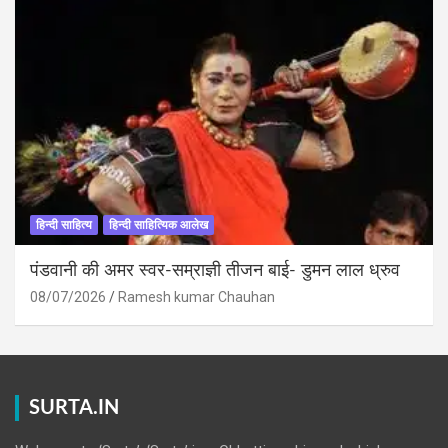
हिन्दी साहित्य
हिन्दी साहित्यिक आलेख
पंडवानी की अमर स्वर-सम्राज्ञी तीजन बाई- डुमन लाल ध्रुव
08/07/2026
Ramesh kumar Chauhan
SURTA.IN