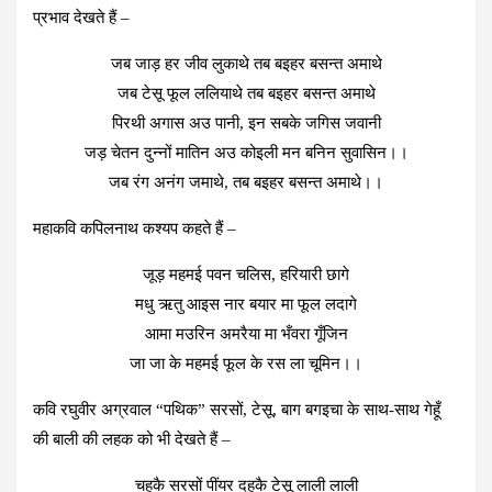
प्रभाव देखते हैं –
जब जाड़ हर जीव लुकाथे तब बइहर बसन्त अमाथे
जब टेसू फूल ललियाथे तब बइहर बसन्त अमाथे
पिरथी अगास अउ पानी, इन सबके जगिस जवानी
जड़ चेतन दुन्नों मातिन अउ कोइली मन बनिन सुवासिन।।
जब रंग अनंग जमाथे, तब बइहर बसन्त अमाथे।।
महाकवि कपिलनाथ कश्यप कहते हैं –
जूड़ महमई पवन चलिस, हरियारी छागे
मधु ऋतु आइस नार बयार मा फूल लदागे
आमा मउरिन अमरैया मा भँवरा गूँजिन
जा जा के महमई फूल के रस ला चूमिन।।
कवि रघुवीर अग्रवाल “पथिक” सरसों, टेसू, बाग बगइचा के साथ-साथ गेहूँ
की बाली की लहक को भी देखते हैं –
चहकै सरसों पींयर दहकै टेसू लाली लाली