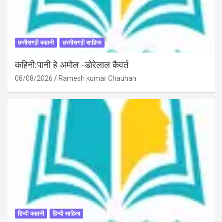
छत्तीसगढ़ी कहानी
छत्‍तीसगढ़ी साहित्‍य
कहिनी:पानी हे अमोल -डोरेलाल कैवर्त
08/08/2026
Ramesh kumar Chauhan
हिन्दी कहानी
हिन्दी साहित्य