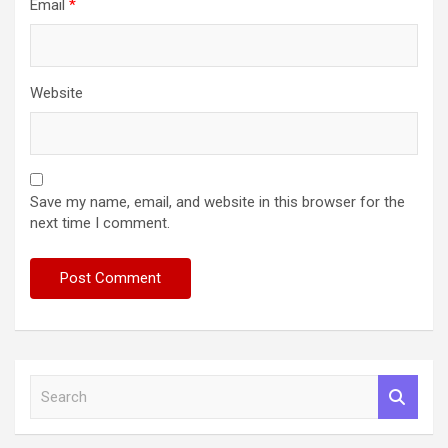
Email
*
Website
Save my name, email, and website in this browser for the
next time I comment.
S
e
a
r