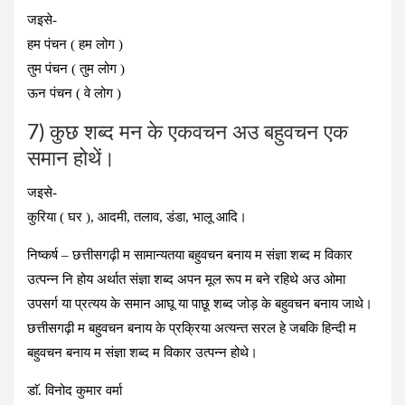
जइसे-
हम पंचन ( हम लोग )
तुम पंचन ( तुम लोग )
ऊन पंचन ( वे लोग )
7) कुछ शब्द मन के एकवचन अउ बहुवचन एक
समान होथें।
जइसे-
कुरिया ( घर ), आदमी, तलाव, डंडा, भालू आदि।
निष्कर्ष – छत्तीसगढ़ी म सामान्यतया बहुवचन बनाय म संज्ञा शब्द म विकार
उत्पन्न नि होय अर्थात संज्ञा शब्द अपन मूल रूप म बने रहिथे अउ ओमा
उपसर्ग या प्रत्यय के समान आघू या पाछू शब्द जोड़ के बहुवचन बनाय जाथे।
छत्तीसगढ़ी म बहुवचन बनाय के प्रक्रिया अत्यन्त सरल हे जबकि हिन्दी म
बहुवचन बनाय म संज्ञा शब्द म विकार उत्पन्न होथे।
डाॅ. विनोद कुमार वर्मा