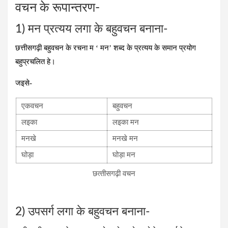
वचन के रूपान्तरण-
1) मन प्रत्‍यय लगा के बहुवचन बनाना-
छत्तीसगढ़ी बहुवचन के रचना म ‘ मन’ शब्द के प्रत्यय के समान प्रयोग
बहुप्रचलित हे।
जइसे-
एकवचन
बहुवचन
लइका
लइका मन
मनखे
मनखे मन
घोड़ा
घोड़ा मन
छत्‍तीसगढ़ी वचन
2) उपसर्ग लगा के बहुवचन बनाना-