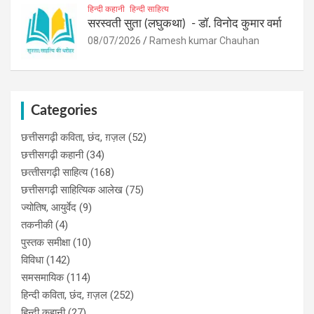
हिन्दी कहानी
हिन्दी साहित्य
सरस्वती सुता (लघुकथा) ​- डॉ. विनोद कुमार वर्मा
08/07/2026
Ramesh kumar Chauhan
Categories
छत्तीसगढ़ी कविता, छंद, ग़ज़ल
(52)
छत्तीसगढ़ी कहानी
(34)
छत्‍तीसगढ़ी साहित्‍य
(168)
छत्तीसगढ़ी साहित्यिक आलेख
(75)
ज्योतिष, आयुर्वेद
(9)
तकनीकी
(4)
पुस्‍तक समीक्षा
(10)
विविधा
(142)
समसमायिक
(114)
हिन्दी कविता, छंद, ग़ज़ल
(252)
हिन्दी कहानी
(27)