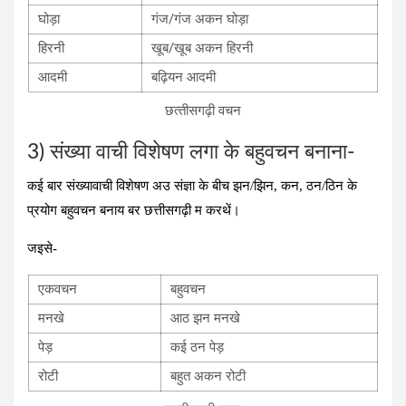
घोड़ा
गंज/गंज अकन घोड़ा
हिरनी
खूब/खूब अकन हिरनी
आदमी
बढ़ियन आदमी
छत्‍तीसगढ़ी वचन
3) संख्‍या वाची विशेषण लगा के बहुवचन बनाना-
कई बार संख्यावाची विशेषण अउ संज्ञा के बीच झन/झिन, कन, ठन/ठिन के
प्रयोग बहुवचन बनाय बर छत्तीसगढ़ी म करथें।
जइसे-
एकवचन
बहुवचन
मनखे
आठ झन मनखे
पेड़
कई ठन पेड़
रोटी
बहुत अकन रोटी