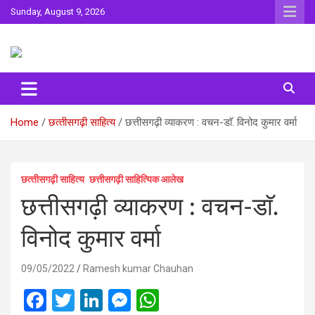
Skip
Sunday, August 9, 2026
to
content
Sahitya ki Dharohar
Surta
Home
छत्‍तीसगढ़ी साहित्‍य
छत्तीसगढ़ी व्याकरण : वचन-डाॅ. विनोद कुमार वर्मा
छत्‍तीसगढ़ी साहित्‍य
छत्तीसगढ़ी साहित्यिक आलेख
छत्तीसगढ़ी व्याकरण : वचन-डाॅ.
विनोद कुमार वर्मा
09/05/2022
Ramesh kumar Chauhan
F
T
Li
M
W