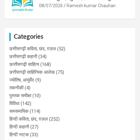
08/07/2026
Ramesh kumar Chauhan
Categories
छत्तीसगढ़ी कविता, छंद, ग़ज़ल
(52)
छत्तीसगढ़ी कहानी
(34)
छत्‍तीसगढ़ी साहित्‍य
(168)
छत्तीसगढ़ी साहित्यिक आलेख
(75)
ज्योतिष, आयुर्वेद
(9)
तकनीकी
(4)
पुस्‍तक समीक्षा
(10)
विविधा
(142)
समसमायिक
(114)
हिन्दी कविता, छंद, ग़ज़ल
(252)
हिन्दी कहानी
(27)
हिन्‍दी नाटक
(33)