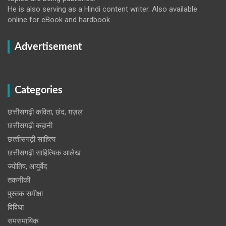
He is also serving as a Hindi content writer. Also available
online for eBook and hardbook
Advertisement
Categories
छत्तीसगढ़ी कविता, छंद, ग़ज़ल
छत्तीसगढ़ी कहानी
छत्‍तीसगढ़ी साहित्‍य
छत्तीसगढ़ी साहित्यिक आलेख
ज्योतिष, आयुर्वेद
तकनीकी
पुस्‍तक समीक्षा
विविधा
समसमायिक