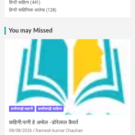
हिन्दी साहित्य
(441)
हिन्दी साहित्यिक आलेख
(128)
You may Missed
छत्तीसगढ़ी कहानी
छत्‍तीसगढ़ी साहित्‍य
कहिनी:पानी हे अमोल -डोरेलाल कैवर्त
08/08/2026
Ramesh kumar Chauhan