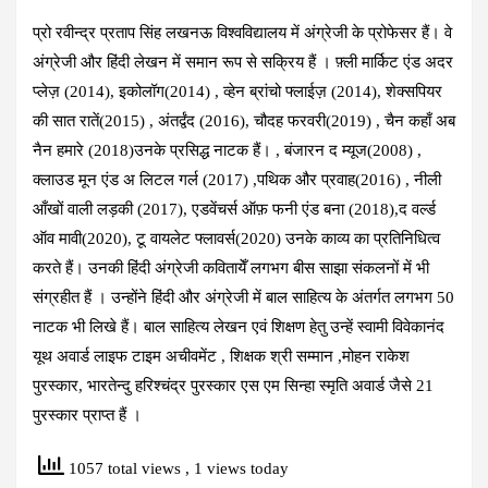
प्रो रवीन्द्र प्रताप सिंह लखनऊ विश्वविद्यालय में अंग्रेजी के प्रोफेसर हैं। वे
अंग्रेजी और हिंदी लेखन में समान रूप से सक्रिय हैं । फ़्ली मार्किट एंड अदर
प्लेज़ (2014), इकोलॉग(2014) , व्हेन ब्रांचो फ्लाईज़ (2014), शेक्सपियर
की सात रातें(2015) , अंतर्द्वंद (2016), चौदह फरवरी(2019) , चैन कहाँ अब
नैन हमारे (2018)उनके प्रसिद्ध नाटक हैं। , बंजारन द म्यूज(2008) ,
क्लाउड मून एंड अ लिटल गर्ल (2017) ,पथिक और प्रवाह(2016) , नीली
आँखों वाली लड़की (2017), एडवेंचर्स ऑफ़ फनी एंड बना (2018),द वर्ल्ड
ऑव मावी(2020), टू वायलेट फ्लावर्स(2020) उनके काव्य का प्रतिनिधित्व
करते हैं। उनकी हिंदी अंग्रेजी कवितायेँ लगभग बीस साझा संकलनों में भी
संग्रहीत हैं । उन्होंने हिंदी और अंग्रेजी में बाल साहित्य के अंतर्गत लगभग 50
नाटक भी लिखे हैं। बाल साहित्य लेखन एवं शिक्षण हेतु उन्हें स्वामी विवेकानंद
यूथ अवार्ड लाइफ टाइम अचीवमेंट , शिक्षक श्री सम्मान ,मोहन राकेश
पुरस्कार, भारतेन्दु हरिश्चंद्र पुरस्कार एस एम सिन्हा स्मृति अवार्ड जैसे 21
पुरस्कार प्राप्त हैं ।
1057 total views
, 1 views today