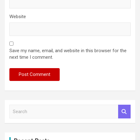
Website
Save my name, email, and website in this browser for the
next time I comment.
S
e
a
r
c