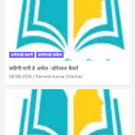
छत्तीसगढ़ी कहानी
छत्‍तीसगढ़ी साहित्‍य
कहिनी:पानी हे अमोल -डोरेलाल कैवर्त
08/08/2026
Ramesh kumar Chauhan