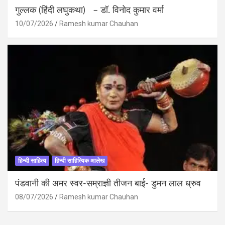
गुल्लक (हिंदी लघुकथा) – डॉ. विनोद कुमार वर्मा
10/07/2026
Ramesh kumar Chauhan
हिन्दी साहित्य
हिन्दी साहित्यिक आलेख
पंडवानी की अमर स्वर-सम्राज्ञी तीजन बाई- डुमन लाल ध्रुव
08/07/2026
Ramesh kumar Chauhan