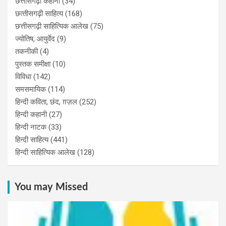
छत्तीसगढ़ी कहानी
(34)
छत्‍तीसगढ़ी साहित्‍य
(168)
छत्तीसगढ़ी साहित्यिक आलेख
(75)
ज्योतिष, आयुर्वेद
(9)
तकनीकी
(4)
पुस्‍तक समीक्षा
(10)
विविधा
(142)
समसमायिक
(114)
हिन्दी कविता, छंद, ग़ज़ल
(252)
हिन्दी कहानी
(27)
हिन्‍दी नाटक
(33)
हिन्दी साहित्य
(441)
हिन्दी साहित्यिक आलेख
(128)
You may Missed