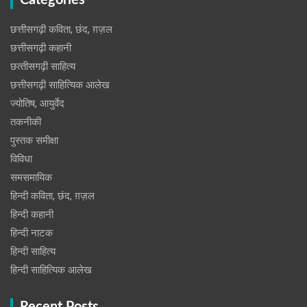
Categories
छत्तीसगढ़ी कविता, छंद, ग़ज़ल
छत्तीसगढ़ी कहानी
छत्‍तीसगढ़ी साहित्‍य
छत्तीसगढ़ी साहित्यिक आलेख
ज्योतिष, आयुर्वेद
तकनीकी
पुस्‍तक समीक्षा
विविधा
समसमायिक
हिन्दी कविता, छंद, ग़ज़ल
हिन्दी कहानी
हिन्‍दी नाटक
हिन्दी साहित्य
हिन्दी साहित्यिक आलेख