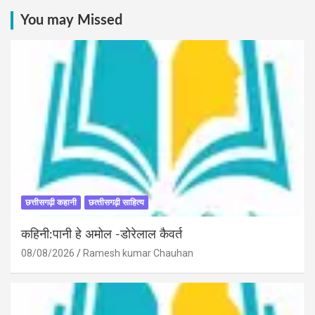
You may Missed
छत्तीसगढ़ी कहानी
छत्‍तीसगढ़ी साहित्‍य
कहिनी:पानी हे अमोल -डोरेलाल कैवर्त
08/08/2026
Ramesh kumar Chauhan