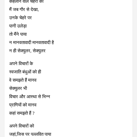
कहलाने वाले चेहरों को
मैं जब गौर से देखा,
उनके चेहरे पर
पानी उलेड़ा
तो मैंने पाया
न मानवतावादी मानवतावादी है
न ही सेक्‍युलर, सेक्‍युलर
अपने विचारों के
स्वजाति बंधुओं को ही
वे समझते हैं मानव
सेक्‍युलर भी
विचार और आस्था से भिन्‍न
प्राणियों को मानव
कहां समझते हैं ?
अपने विचारों को
जहां,जिस पर पल्‍लवित पाया