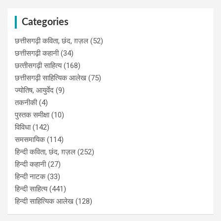
Categories
छत्तीसगढ़ी कविता, छंद, ग़ज़ल
(52)
छत्तीसगढ़ी कहानी
(34)
छत्‍तीसगढ़ी साहित्‍य
(168)
छत्तीसगढ़ी साहित्यिक आलेख
(75)
ज्योतिष, आयुर्वेद
(9)
तकनीकी
(4)
पुस्‍तक समीक्षा
(10)
विविधा
(142)
समसमायिक
(114)
हिन्दी कविता, छंद, ग़ज़ल
(252)
हिन्दी कहानी
(27)
हिन्‍दी नाटक
(33)
हिन्दी साहित्य
(441)
हिन्दी साहित्यिक आलेख
(128)