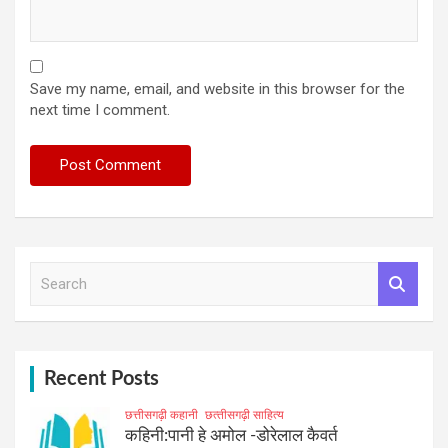
Save my name, email, and website in this browser for the
next time I comment.
S
e
a
r
c
h
Recent Posts
छत्तीसगढ़ी कहानी
छत्‍तीसगढ़ी साहित्‍य
कहिनी:पानी हे अमोल -डोरेलाल कैवर्त