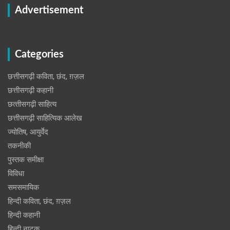
Advertisement
Categories
छत्तीसगढ़ी कविता, छंद, ग़ज़ल
छत्तीसगढ़ी कहानी
छत्‍तीसगढ़ी साहित्‍य
छत्तीसगढ़ी साहित्यिक आलेख
ज्योतिष, आयुर्वेद
तकनीकी
पुस्‍तक समीक्षा
विविधा
समसमायिक
हिन्दी कविता, छंद, ग़ज़ल
हिन्दी कहानी
हिन्‍दी नाटक