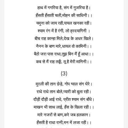
हाथ में गगरिया है, संग में गुजरिया है।
हँसती हँसाती चली,मोहन की साधिनी।।
यमुना को जाय रही,पायल खनका रही।
श्याम रंग में है रंगी, लो ह्रदयागिनी ।
बीच राह कान्हा मिले,देख के अधर खिले।
नैनन के बाण मारे,धायल वो कामिनी।।
बैठो जरा पास राधा,तुझ बिन मैं हूँ आधा।।
कब से मैं राह तकूँ, तू है मेरी मानिनी।।
(3)
मुरली की तान छेड़े, गोप ग्वाल संग घेरे।
राधे राधे तान बोले,प्यारी को बुला रही।
दौड़ी दौड़ी आई राधे, प्रीत श्याम संग बाँधे।
माखन भी साथ लाई, हँस के खिला रही।।
मारे नजरों से बाण,करे जब हलकान।
हँसती है राधा रानी,मन में लजा रही।।