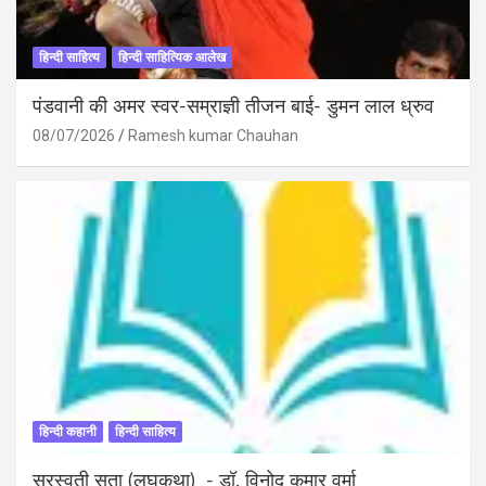
हिन्दी साहित्य
हिन्दी साहित्यिक आलेख
पंडवानी की अमर स्वर-सम्राज्ञी तीजन बाई- डुमन लाल ध्रुव
08/07/2026
Ramesh kumar Chauhan
हिन्दी कहानी
हिन्दी साहित्य
सरस्वती सुता (लघुकथा) ​- डॉ. विनोद कुमार वर्मा