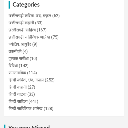
Categories
छत्तीसगढ़ी कविता, छंद, ग़ज़ल
(52)
छत्तीसगढ़ी कहानी
(33)
छत्‍तीसगढ़ी साहित्‍य
(167)
छत्तीसगढ़ी साहित्यिक आलेख
(75)
ज्योतिष, आयुर्वेद
(9)
तकनीकी
(4)
पुस्‍तक समीक्षा
(10)
विविधा
(142)
समसमायिक
(114)
हिन्दी कविता, छंद, ग़ज़ल
(252)
हिन्दी कहानी
(27)
हिन्‍दी नाटक
(33)
हिन्दी साहित्य
(441)
हिन्दी साहित्यिक आलेख
(128)