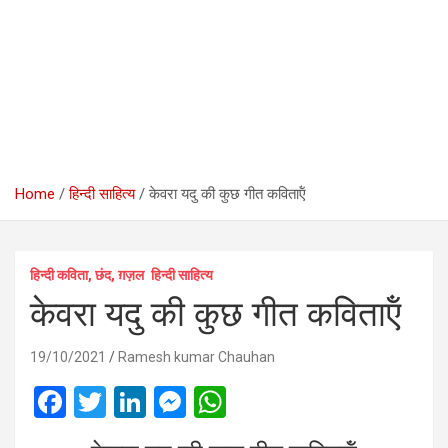
Home
हिन्दी साहित्य
केवरा यदु की कुछ गीत कविताऍं
हिन्दी कविता, छंद, ग़ज़ल
हिन्दी साहित्य
केवरा यदु की कुछ गीत कविताऍं
19/10/2021
Ramesh kumar Chauhan
F
T
Li
M
W
a
wi
n
es
h