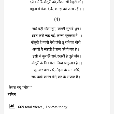
छीन लेऊँ बाँसुरी को,सौतन सी बेसुरी को।
यमुना में फेंक देऊँ, कान्हा को जला रही।।
(4)
राधे बड़ी भोली तुम, कहती सुनादे धुन।
आज काहे रूठ गई, कान्हा मुस्कात है।।
बाँसुरी है प्यारी मेरी,जैसे तू राधिका गोरी।
अधरों पे सोहती है,राज की ये बात है।।
इसी से बुलाऊँ राधे,रखती है तुझे बाँधे।
बाँसुरी के बिन मेरा, जिया अकुलात है।।
सुनकर बात राधे,मोहना के लग काँधे,
सच कहो कान्हा मेरो,कह के लजात है।।
-केवरा यदु “मीरा “
राजिम
1669 total views
, 1 views today