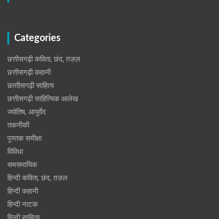
Categories
छत्तीसगढ़ी कविता, छंद, ग़ज़ल
छत्तीसगढ़ी कहानी
छत्‍तीसगढ़ी साहित्‍य
छत्तीसगढ़ी साहित्यिक आलेख
ज्योतिष, आयुर्वेद
तकनीकी
पुस्‍तक समीक्षा
विविधा
समसमायिक
हिन्दी कविता, छंद, ग़ज़ल
हिन्दी कहानी
हिन्‍दी नाटक
हिन्दी साहित्य