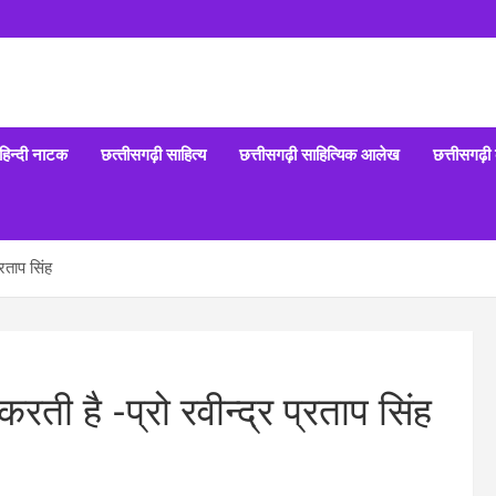
हिन्‍दी नाटक
छत्‍तीसगढ़ी साहित्‍य
छत्तीसगढ़ी साहित्यिक आलेख
छत्तीसगढ़ी
्रताप सिंह
ती है -प्रो रवीन्द्र प्रताप सिंह