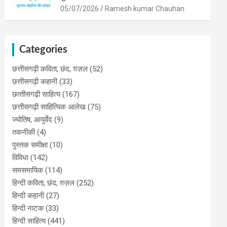
05/07/2026
Ramesh kumar Chauhan
Categories
छत्तीसगढ़ी कविता, छंद, ग़ज़ल
(52)
छत्तीसगढ़ी कहानी
(33)
छत्‍तीसगढ़ी साहित्‍य
(167)
छत्तीसगढ़ी साहित्यिक आलेख
(75)
ज्योतिष, आयुर्वेद
(9)
तकनीकी
(4)
पुस्‍तक समीक्षा
(10)
विविधा
(142)
समसमायिक
(114)
हिन्दी कविता, छंद, ग़ज़ल
(252)
हिन्दी कहानी
(27)
हिन्‍दी नाटक
(33)
हिन्दी साहित्य
(441)