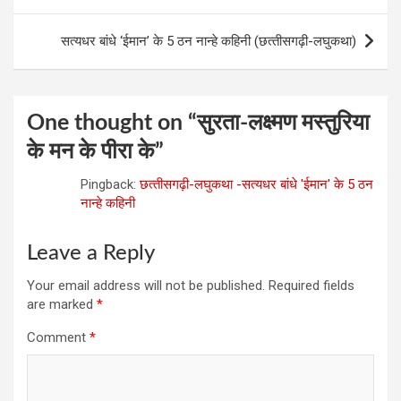
navigation
k
p
सत्‍यधर बांधे ‘ईमान’ के 5 ठन नान्‍हे कहिनी (छत्‍तीसगढ़ी-लघुकथा)
One thought on “
सुरता-लक्ष्मण मस्तुरिया
के मन के पीरा के
”
Pingback:
छत्‍तीसगढ़ी-लघुकथा -सत्‍यधर बांधे 'ईमान' के 5 ठन
नान्‍हे कहिनी
Leave a Reply
Your email address will not be published.
Required fields
are marked
*
Comment
*