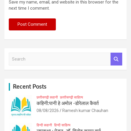
Save my name, email, and website in this browser for the
next time I comment.
S
e
a
r
c
h
Recent Posts
छत्तीसगढ़ी कहानी
छत्‍तीसगढ़ी साहित्‍य
कहिनी:पानी हे अमोल -डोरेलाल कैवर्त
08/08/2026
Ramesh kumar Chauhan
हिन्दी कहानी
हिन्दी साहित्य