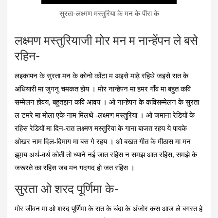
सुरता-लक्ष्मण मस्तुरिया के मन के पीरा के
लक्ष्मण मस्तुरियाजी मोर मन म नान्‍हेंपन ले बसे
रहिन-
लइकापन के सुरता मन के कोनो कोंटा म अइसे माढ़े रहिथे जइसे रात के
अंधियारी मा जुगनु चमकत होय । मोर नान्हेपन मा हमर गाँव मा बहुत कवि
सम्मेलन होवय, बहुतझन कवि आवय । ओ नान्हेपन के कविसम्मेलन के सुरता
ल टमरे मा मोला एके नाम मिलथे -लक्ष्मण मस्तुरिया । ओ जमाना रेडियों के
रहिस रेडियों मा दिन-रात लक्ष्मण मस्तुरिया के गाना बाजत रहय ये पायके
ओखर नाम दिल-दिमाग मा बस गे रहय । ओ बखत गीत के मीठास मा मन
झूमय अर्थ-वर्थ कोती तो ध्याने नई जात रहिस न समझ आत रहिस, समझे के
जरूरते का रहिस जब मन गदगद हो जत रहिस ।
सुरता ओ शरद पूर्णिमा के-
मोर जीवन मा ओ शरद पूर्णिमा के रात के चंदा के अंजोर कस आज ले बगरत हे