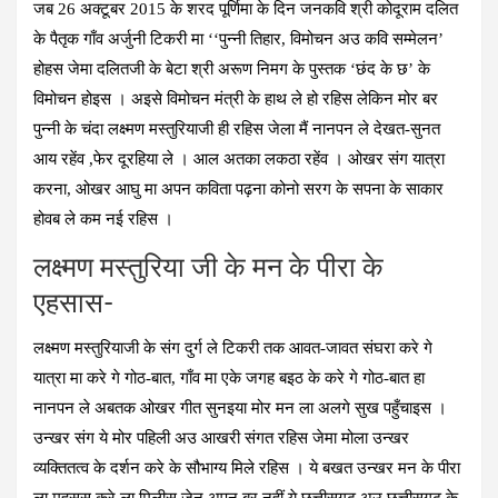
जब 26 अक्टूबर 2015 के शरद पूर्णिमा के दिन जनकवि श्री कोदूराम दलित
के पैतृक गाँव अर्जुनी टिकरी मा ‘‘पुन्नी तिहार, विमोचन अउ कवि सम्मेलन’
होहस जेमा दलितजी के बेटा श्री अरूण निमग के पुस्तक ‘छंद के छ’ के
विमोचन होइस । अइसे विमोचन मंत्री के हाथ ले हो रहिस लेकिन मोर बर
पुन्नी के चंदा लक्ष्मण मस्तुरियाजी ही रहिस जेला मैं नानपन ले देखत-सुनत
आय रहेंव ,फेर दूरहिया ले । आल अतका लकठा रहेंव । ओखर संग यात्रा
करना, ओखर आघु मा अपन कविता पढ़ना कोनो सरग के सपना के साकार
होवब ले कम नई रहिस ।
लक्ष्मण मस्तुरिया जी के मन के पीरा के
एहसास-
लक्ष्मण मस्तुरियाजी के संग दुर्ग ले टिकरी तक आवत-जावत संघरा करे गे
यात्रा मा करे गे गोठ-बात, गाँव मा एके जगह बइठ के करे गे गोठ-बात हा
नानपन ले अबतक ओखर गीत सुनइया मोर मन ला अलगे सुख पहुँचाइस ।
उन्खर संग ये मोर पहिली अउ आखरी संगत रहिस जेमा मोला उन्खर
व्यक्तितत्व के दर्शन करे के सौभाग्य मिले रहिस । ये बखत उन्खर मन के पीरा