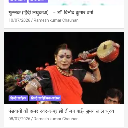
गुल्लक (हिंदी लघुकथा) – डॉ. विनोद कुमार वर्मा
10/07/2026
Ramesh kumar Chauhan
हिन्दी साहित्य
हिन्दी साहित्यिक आलेख
पंडवानी की अमर स्वर-सम्राज्ञी तीजन बाई- डुमन लाल ध्रुव
08/07/2026
Ramesh kumar Chauhan