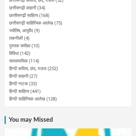
छत्तीसगढ़ी कविता, छंद, ग़ज़ल
(52)
छत्तीसगढ़ी कहानी
(34)
छत्‍तीसगढ़ी साहित्‍य
(168)
छत्तीसगढ़ी साहित्यिक आलेख
(75)
ज्योतिष, आयुर्वेद
(9)
तकनीकी
(4)
पुस्‍तक समीक्षा
(10)
विविधा
(142)
समसमायिक
(114)
हिन्दी कविता, छंद, ग़ज़ल
(252)
हिन्दी कहानी
(27)
हिन्‍दी नाटक
(33)
हिन्दी साहित्य
(441)
हिन्दी साहित्यिक आलेख
(128)
You may Missed