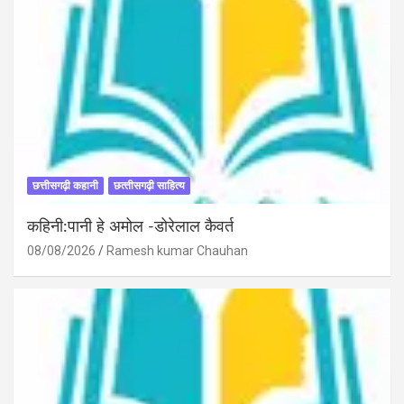
छत्तीसगढ़ी कहानी
छत्‍तीसगढ़ी साहित्‍य
कहिनी:पानी हे अमोल -डोरेलाल कैवर्त
08/08/2026
Ramesh kumar Chauhan