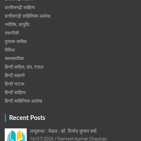
छत्‍तीसगढ़ी साहित्‍य
छत्तीसगढ़ी साहित्यिक आलेख
ज्योतिष, आयुर्वेद
तकनीकी
पुस्‍तक समीक्षा
विविधा
समसमायिक
हिन्दी कविता, छंद, ग़ज़ल
हिन्दी कहानी
हिन्‍दी नाटक
हिन्दी साहित्य
हिन्दी साहित्यिक आलेख
Recent Posts
लघुकथा : मेडल -डॉ. विनोद कुमार वर्मा
16/07/2026
Ramesh kumar Chauhan