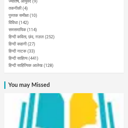
ज्योतिष, आयुर्वेद
(9)
तकनीकी
(4)
पुस्‍तक समीक्षा
(10)
विविधा
(142)
समसमायिक
(114)
हिन्दी कविता, छंद, ग़ज़ल
(252)
हिन्दी कहानी
(27)
हिन्‍दी नाटक
(33)
हिन्दी साहित्य
(441)
हिन्दी साहित्यिक आलेख
(128)
You may Missed