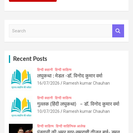
S
e
a
r
c
h
Recent Posts
हिन्दी कहानी
हिन्दी साहित्य
लघुकथा : मेडल -डॉ. विनोद कुमार वर्मा
16/07/2026
Ramesh kumar Chauhan
हिन्दी कहानी
हिन्दी साहित्य
गुल्लक (हिंदी लघुकथा) – डॉ. विनोद कुमार वर्मा
10/07/2026
Ramesh kumar Chauhan
हिन्दी साहित्य
हिन्दी साहित्यिक आलेख
पंडवानी की अमर स्वर-सम्राज्ञी तीजन बाई- डुमन