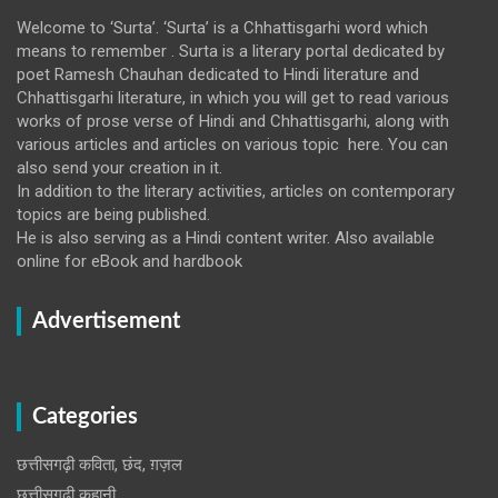
Welcome to ‘Surta’. ‘Surta’ is a Chhattisgarhi word which
means to remember . Surta is a literary portal dedicated by
poet Ramesh Chauhan dedicated to Hindi literature and
Chhattisgarhi literature, in which you will get to read various
works of prose verse of Hindi and Chhattisgarhi, along with
various articles and articles on various topic here. You can
also send your creation in it.
In addition to the literary activities, articles on contemporary
topics are being published.
He is also serving as a Hindi content writer. Also available
online for eBook and hardbook
Advertisement
Categories
छत्तीसगढ़ी कविता, छंद, ग़ज़ल
छत्तीसगढ़ी कहानी