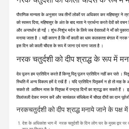
नरक चतुर्दशी को काली चौदस के रूप में 
पौराणिक मान्‍यता के अनुसार जब तीनों लोकों पर अधिकार कर महिषासुर ने त्राह
को स्वरूप दिया, महिषासुर के अंत के बाद माता ने प्रार्थना करते देवों को वचन
और अन्तर्धान हो गईं । शुंभ-निशुंभ मर्दन के लिये जब देवातओं ने मॉं को पुकार
मनाया जाता है । यही कारण है कि मॉं काली का धाम कलकत्‍ता बंगाल में नरक च
इस दिन को काली चौदस के रूप में जाना एवं माना जाता है ।
नरक चतुर्दशी को दीप श्राद्ध के रूप में 
देव पूजन हम प्रतिदिन करते हैं किन्‍तु पितृ पूजन प्रतिदिन नहीं कर पाते । पितृ
स्थिति में अन्‍य विकल्‍प हमें दे रखें हैं । यदि प्रतिदिन पितृकर्म न हो तो माह 
सकते तो आश्विन मास के पितृपक्ष में पन्‍द्रह दिनों का श्राद्ध कर सकते हैं । इतन
तिलांजली देकर स्‍नान करें और सायंकाल संधिबेला में चौदह दीपों का दान पूर्वजों
नरकचतुर्दशी को दीप श्राद्ध मनाये जाने के पक्ष मे
देश के अधिकांश भाग में नरक चतुर्दशी के दिन लोग घर के मुख्‍य द्वार पर क