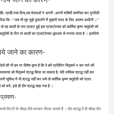
मनाये जाने का कारण-
ि- त्राहि मचा दिया,तब देवताओं ने अपनी -अपनी शक्यिाँ समन्वित कर दुर्गादेवी
 दिया कि -’’जब भी तुम मुझे पुकारोगे मैं तुम्हारी मदद के लिए अवश्य आऊँगी ।’’
ा तो वह काली के रूप प्रकट हुई इस प्रकटोत्‍सव को कार्तिक कृष्‍ण चतुर्दशी को
तुर्दशी के दिन मां काली का प्रकटोत्‍सव धूमधाम से मनाया जाता है । इसलिये
मनाये जाने का कारण-
देवों की भी हम पर विशेष कृपा है कि वे हमें प्रतिदिन पितृकर्म न कर पाने की
के अमावस्‍या को पितृकर्म श्राद्ध किया जा सकता है, यदि मासिक श्राद्ध नहीं कर
ी सुविधा में भी श्राद्ध नहीं कर पाये तो कार्तिक कृष्‍ण चतुर्दशी को प्रात:
 को करें, इसे ही दीप श्राद्ध कहा गया है ।
ं प्रमाण-
च्‍चे मिटटी के चौदह दीये बनाकर दीपक जलाते हैं । दीप श्राद्ध में ही चौदह दीप