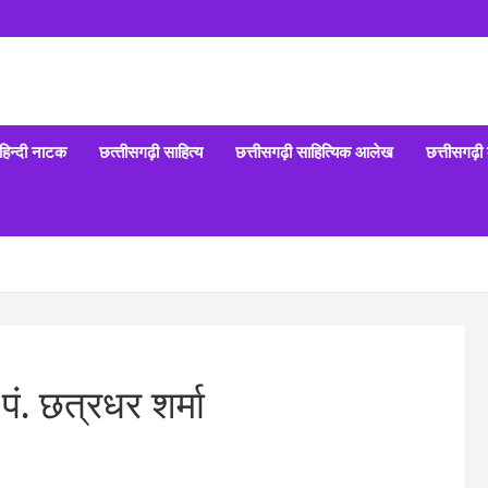
हिन्‍दी नाटक
छत्‍तीसगढ़ी साहित्‍य
छत्तीसगढ़ी साहित्यिक आलेख
छत्तीसगढ़ी
पं. छत्रधर शर्मा