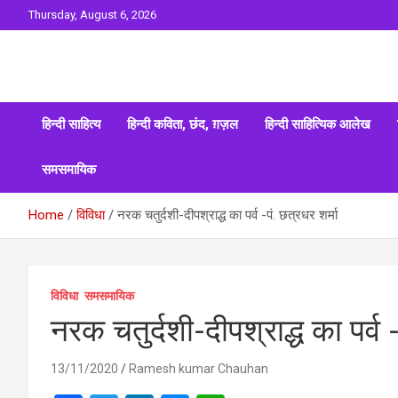
Skip
Thursday, August 6, 2026
to
content
Sahitya ki Dharohar
Surta
हिन्दी साहित्य
हिन्दी कविता, छंद, ग़ज़ल
हिन्दी साहित्यिक आलेख
समसमायिक
Home
विविधा
नरक चतुर्दशी-दीपश्राद्ध का पर्व -पं. छत्रधर शर्मा
विविधा
समसमायिक
नरक चतुर्दशी-दीपश्राद्ध का पर्व -
13/11/2020
Ramesh kumar Chauhan