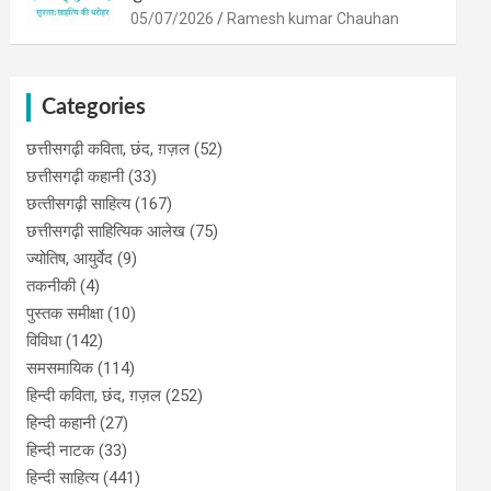
05/07/2026
Ramesh kumar Chauhan
Categories
छत्तीसगढ़ी कविता, छंद, ग़ज़ल
(52)
छत्तीसगढ़ी कहानी
(33)
छत्‍तीसगढ़ी साहित्‍य
(167)
छत्तीसगढ़ी साहित्यिक आलेख
(75)
ज्योतिष, आयुर्वेद
(9)
तकनीकी
(4)
पुस्‍तक समीक्षा
(10)
विविधा
(142)
समसमायिक
(114)
हिन्दी कविता, छंद, ग़ज़ल
(252)
हिन्दी कहानी
(27)
हिन्‍दी नाटक
(33)
हिन्दी साहित्य
(441)