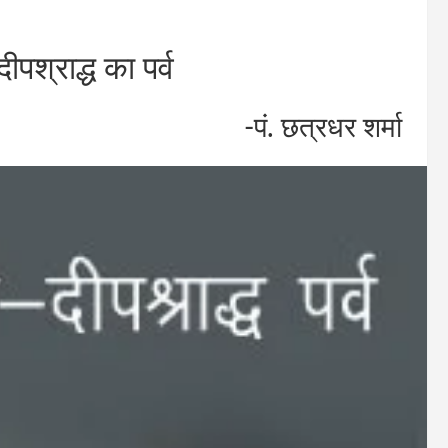
ीपश्राद्ध का पर्व
-पं. छत्रधर शर्मा