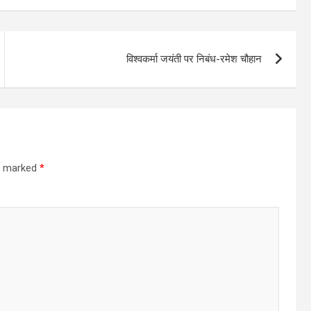
विश्वकर्मा जयंती पर निबंध-रमेश चौहान
re marked
*