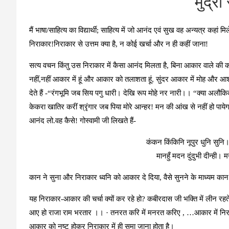
मुद्र
मैं भाषा/साहित्य का विद्यार्थी; साहित्य में जो आनंद एवं सुख वह अन्यत्र कह
निराकार!निराकार से उत्तम क्या है, न कोई खर्चा और न ही कहीं जाना!
सत्य वचन किंतु उस निराकार में कैसा आनंद मिलता है, बिना आकार वाले की कल्
नहीं,नहीं आकार में हूं और आकार को तलाशता हूं, सुंदर आकार में मोह और आश
देते हैं -“रंगभूमि जब सिय पगु धारी। देखि रूप मोहे नर नारी।। “क्या अलौकिक दृ
केकरा खातिर करीं श्रृंगार जब पिया मोरे आन्हर! मन की आंख से नहीं हो पाये
आनंद लो.वह कैसे! गोस्वामी जी लिखते हैं-
कंकन किंकिनि नूपुर धुनि सुन
मानहुँ मदन दुंदुभी दीन्ही।
कान ने सुना और निराकार ध्वनि को आकार दे दिया, वैसे सुनने के माध्यम कान
यह निराकार-आकार की चर्चा क्यों कर रहे हो? कबीरदास जी भक्ति में लीन रहते
आए हो राजा राम भरतार ।। · तनरत करि में मनरत करिए , …आकार में निराकार
आकार को नष्ट होकर निराकार में ही समा जाना होता है।