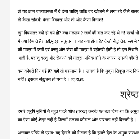
तो यह ज्ञान वाल्यावस्था में दे देना चाहिए ताकि वह खोजने मे लगा रहे जैसे बा
तो कैसा सौंदर्य! कैसा विकास!और तो और कैसा विनाश!
तुम विषयांतर क्यो हो गये हो? क्या मतलब ? खर्चे की बात कर रहे थे न! खर्चा भ
में क्या स्थिति है? वही,मुद्रा संकुचन । यह क्या होता है? देखो सैद्धांतिक रूप 
की मात्रा में कमी एवं वस्तु और सेवा की मात्रा में बढ़ोतरी होती है तो इस स्थित
आती है, परन्तु वस्तु और सेवाओं की मात्रा अधिक होने के कारण उनकी कीमतें 
क्या कीमतें गिर गई है? यही तो महामाया है । लगता है कि मुद्रा सिकुड़ कर क
नहींं। इसका संकुचन हो गया है । हा,हा,हा..
श्रेष्
हमारे श्रृषि मुनियों ने बहुत पहले शोध (परख) करके यह बता दिया था कि अमुक 
का ऐसा कोई क्षेत्र नहीं है जिसमें उनका कौशल और पारंगता नहीं दिखती है ।
अखबार पढिये तो प्राय: यह देखने को मिलता है कि हमारे देश के अमुक संस्थान