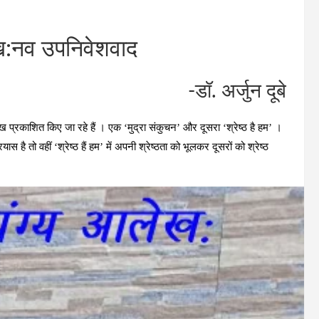
ेख:नव उपनिवेशवाद
-डॉ. अर्जुन दूबे
 आलेख प्रकाशित किए जा रहे हैं । एक ‘मुद्रा संकुचन’ और दूसरा ‘श्रेष्‍ठ है हम’ ।
यास है तो वहीं ‘श्रेष्‍ठ हैं हम’ में अपनी श्रेष्‍ठता को भूलकर दूसरों को श्रेष्‍ठ