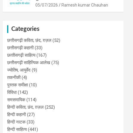
05/07/2026
Ramesh kumar Chauhan
Categories
छत्तीसगढ़ी कविता, छंद, ग़ज़ल
(52)
छत्तीसगढ़ी कहानी
(33)
छत्‍तीसगढ़ी साहित्‍य
(167)
छत्तीसगढ़ी साहित्यिक आलेख
(75)
ज्योतिष, आयुर्वेद
(9)
तकनीकी
(4)
पुस्‍तक समीक्षा
(10)
विविधा
(142)
समसमायिक
(114)
हिन्दी कविता, छंद, ग़ज़ल
(252)
हिन्दी कहानी
(27)
हिन्‍दी नाटक
(33)
हिन्दी साहित्य
(441)