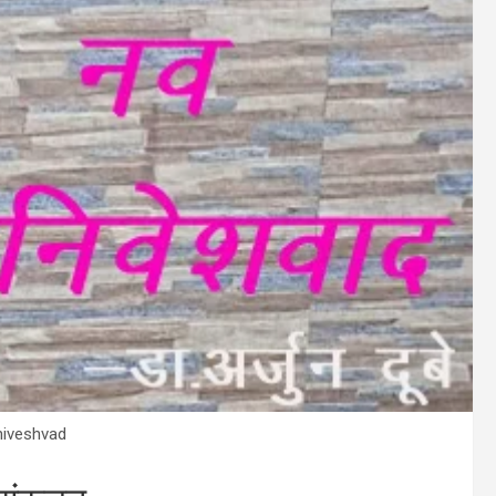
niveshvad