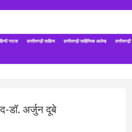
हिन्‍दी नाटक
छत्‍तीसगढ़ी साहित्‍य
छत्तीसगढ़ी साहित्यिक आलेख
छत्तीसगढ़ी
-डॉ. अर्जुन दूबे