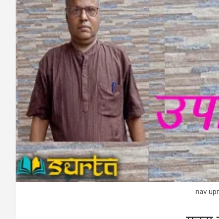
nav up