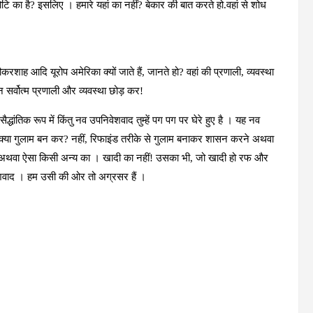
च्चकोटि का है? इसलिए । हमारे यहां का नहीं? बेकार की बात करते हो.वहां से शोध
ाह आदि यूरोप अमेरिका क्यों जाते हैं, जानते हो? वहां की प्रणाली, व्यवस्था
सर्वोत्म प्रणाली और व्यवस्था छोड़ कर!
ैद्धांतिक रूप में किंतु नव उपनिवेशवाद तुम्हें पग पग पर घेरे हुए है । यह नव
।क्या गुलाम बन कर? नहीं, रिफाइंड तरीके से गुलाम बनाकर शासन करने अथवा
ैंड अथवा ऐसा किसी अन्य का । खादी का नहीं! उसका भी, जो खादी हो रफ और
शवाद । हम उसी की ओर तो अग्रसर हैं ।