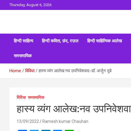
Skip
Thursday, August 6, 2026
to
content
Sahitya ki Dharohar
Surta
हिन्दी साहित्य
हिन्दी कविता, छंद, ग़ज़ल
हिन्दी साहित्यिक आलेख
समसमायिक
Home
विविधा
हास्य व्यंग आलेख:नव उपनिवेशवाद-डॉ. अर्जुन दूबे
विविधा
समसमायिक
हास्य व्यंग आलेख:नव उपनिवेशवाद
13/09/2022
Ramesh kumar Chauhan