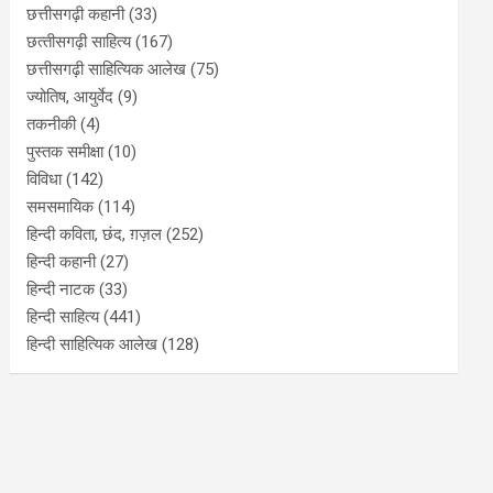
छत्तीसगढ़ी कहानी
(33)
छत्‍तीसगढ़ी साहित्‍य
(167)
छत्तीसगढ़ी साहित्यिक आलेख
(75)
ज्योतिष, आयुर्वेद
(9)
तकनीकी
(4)
पुस्‍तक समीक्षा
(10)
विविधा
(142)
समसमायिक
(114)
हिन्दी कविता, छंद, ग़ज़ल
(252)
हिन्दी कहानी
(27)
हिन्‍दी नाटक
(33)
हिन्दी साहित्य
(441)
हिन्दी साहित्यिक आलेख
(128)