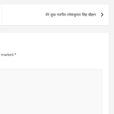
मेरे कुछ नवगीत-रमेशकुमार सिंह चौहान
re marked
*