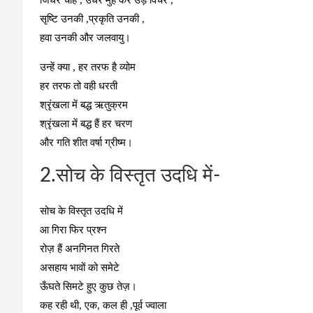
जिधर चाहें , उधर मुंह कर उड़े विचरें ,
सृष्टि उनकी ,प्रकृति उनकी ,
हवा उनकी और जलवायु।
उन्हें क्या , हर तरफ है व्योम
हर तरफ तो वही धरती
श्रृंखला में बद्ध ऋतुक्रम
श्रृंखला में बद्ध हैं हर चरण
और गति शीत वर्षा ग्रीष्म।
2.सोच के विस्तृत उदधि में-
सोच के विस्तृत उदधि में
आ गिरा फिर प्रश्न
रोज़ हैं अनगिनत गिरते
असहाय भावों को समेटे
ऊँघते सिमटे हुए कुछ तेज़।
कह रही थी, एक, कल ही ,पूर्व ज्वाला