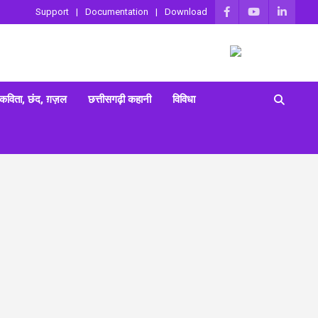
Support
Documentation
Download
 कविता, छंद, ग़ज़ल
छत्तीसगढ़ी कहानी
विविधा