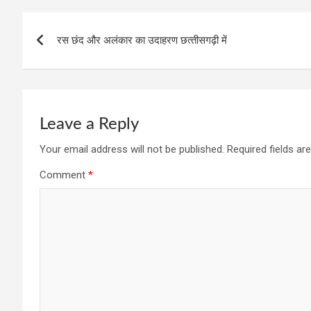
o
n
g
A
Post
o
er
p
रस छंद और अलंकार का उदाहरण छत्‍तीसगढ़ी में
navigation
k
p
Leave a Reply
Your email address will not be published.
Required fields a
Comment
*