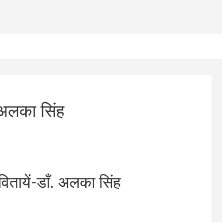
. अलका सिंह
वितायें-डॉं. अलका सिंह