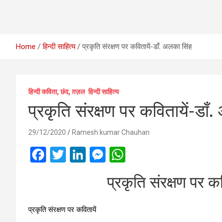
Home
हिन्दी साहित्य
प्रकृति संरक्षण पर कवितायें-डॉं. अलका सिंह
हिन्दी कविता, छंद, ग़ज़ल
हिन्दी साहित्य
प्रकृति संरक्षण पर कवितायें-डॉं
29/12/2020
Ramesh kumar Chauhan
F
T
Li
M
W
a
wi
n
es
h
प्रकृति संरक्षण पर क
ce
tt
ke
se
at
b
er
dI
n
s
प्रकृति संरक्षण पर कवितायें
o
n
g
A