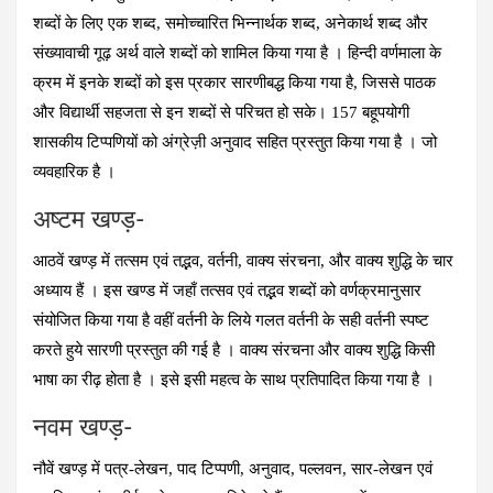
शब्दों के लिए एक शब्द, समोच्चारित भिन्नार्थक शब्द, अनेकार्थ शब्द और
संख्यावाची गूढ़ अर्थ वाले शब्दों को शामिल किया गया है । हिन्दी वर्णमाला के
क्रम में इनके शब्‍दों को इस प्रकार सारणीबद्ध किया गया है, जिससे पाठक
और विद्यार्थी सहजता से इन शब्‍दों से परिचत हो सके। 157 बहूपयोगी
शासकीय टिप्पणियों को अंग्रेज़ी अनुवाद सहित प्रस्तुत किया गया है । जो
व्‍यवहारिक है ।
अष्‍टम खण्‍ड़-
आठवें खण्ड़ में तत्सम एवं तद्भव, वर्तनी, वाक्य संरचना, और वाक्य शुद्धि के चार
अध्याय हैं । इस खण्ड में जहाँ तत्सव एवं तद्भव शब्दों को वर्णक्रमानुसार
संयोजित किया गया है वहीं वर्तनी के लिये गलत वर्तनी के सही वर्तनी स्पष्‍ट
करते हुये सारणी प्रस्तुत की गई है । वाक्य संरचना और वाक्य शुद्धि किसी
भाषा का रीढ़ होता है । इसे इसी महत्व के साथ प्रतिपादित किया गया है ।
नवम खण्‍ड़-
नौवें खण्ड़ में पत्र-लेखन, पाद टिप्पणी, अनुवाद, पल्लवन, सार-लेखन एवं