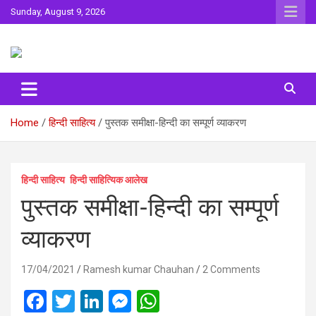
Skip
Sunday, August 9, 2026
to
content
Sahitya ki Dharohar
Surta
Home
हिन्दी साहित्य
पुस्‍तक समीक्षा-हिन्‍दी का सम्पूर्ण व्याकरण
हिन्दी साहित्य
हिन्दी साहित्यिक आलेख
पुस्‍तक समीक्षा-हिन्‍दी का सम्पूर्ण
व्याकरण
17/04/2021
Ramesh kumar Chauhan
2 Comments
F
T
Li
M
W