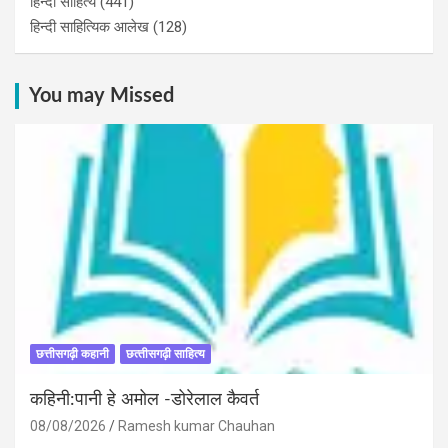
हिन्दी साहित्य
(441)
हिन्दी साहित्यिक आलेख
(128)
You may Missed
छत्तीसगढ़ी कहानी
छत्‍तीसगढ़ी साहित्‍य
कहिनी:पानी हे अमोल -डोरेलाल कैवर्त
08/08/2026
Ramesh kumar Chauhan