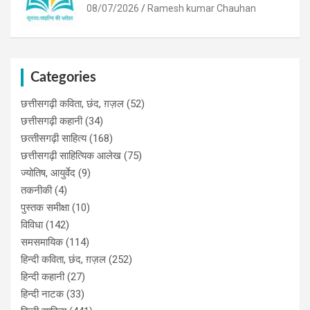
08/07/2026
Ramesh kumar Chauhan
Categories
छत्तीसगढ़ी कविता, छंद, ग़ज़ल
(52)
छत्तीसगढ़ी कहानी
(34)
छत्‍तीसगढ़ी साहित्‍य
(168)
छत्तीसगढ़ी साहित्यिक आलेख
(75)
ज्योतिष, आयुर्वेद
(9)
तकनीकी
(4)
पुस्‍तक समीक्षा
(10)
विविधा
(142)
समसमायिक
(114)
हिन्दी कविता, छंद, ग़ज़ल
(252)
हिन्दी कहानी
(27)
हिन्‍दी नाटक
(33)