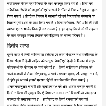
संख्यात्मक विवरण प्रमाणिकता के साथ प्रस्तुत किया गया है । हिन्दी की
संवैधनिक स्थिति को अनुच्छेदों एवं धाराओं के भँवर से निकालते हुये जनसुलभ
किया गया है । हिन्दी के विकास में सहभागी रहे एवं क्रियाशील संस्थाओं का
चित्रण पूरी दक्षता के साथ किया गया है । हिन्दी वर्णमाला, लिपि आदि की ऐसी
व्याख्या एक भाषा वैज्ञानिक ही कर सकता है । इन दुरूह विषयों को भी सहजता
के साथ प्रस्तुत करना लेखकों की बौद्धिकता का सहज परिचय है ।
द्वितीय खण्‍ड-
दूसरे खण्ड़ में हिन्दी साहित्य का इतिहास एवं काल विभाजन तथा छत्तीसगढ़ के
विशेष संदर्भ में हिन्दी साहित्य की प्रमुख विधाएँ एवं हिन्दी के विकास में पत्र-
पत्रिकाओं के योगदान पर चर्चा की गई है । हिन्दी साहित्य के इतिहास को
गार्सा-द-तासी से लेकर मिश्रबन्धु, आचार्य रामचंद्र शुक्ल, डाॅ. रामकुमार वर्मा,
से होते हुये आचार्य हजारी प्रसाद द्विवेदी तक विस्तारित किया गया है ।
आवश्‍यकतानुसार सारणी और सूची इस पक्ष को और अधिक मजबूत करती है ।
हिन्दी साहित्य की प्रमुख विधाएँ विषय पर लगभग सभी विधाओं को सोदाहरण
सहजता से समझाया गया है । छत्तीसगढ़ के हिन्दी रचनाकारों का यहां
सारणीयन विशेष उल्लेखनीय है । यह प्रयास छत्तीसगढ़ के हिन्दी रचनाकारों