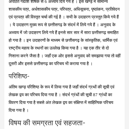
अपठित गद्यांश शीर्षक से 6 अध्याय दिये गये हैं । इस खण्ड़ में सामान्य
शासकीय पत्र, अर्धशासकीय पत्र, परिपत्र, अधिसूचना, पृष्‍ठांकन, प्रतिवेदन
एवं प्रपत्र की विस्तृत चर्चा की गई है । सभी के उदाहरण प्रस्तुत किये गये हैं
। ये उदाहरण मुख्य रूप से छत्तीसगढ़ के संदर्भ में लिये गये हैं । अनुवाद के
अध्याय में जो उदाहरण लिये गये हैं इनसे सार सार में सारा छत्तीसगढ़ समाहित
हो गया है । इन उदाहरणों के माध्यम से छत्तीसगढ़ के सांस्कृतिक, धार्मिक एवं
राष्‍ट्रीय महत्व के स्थनों का उल्लेख किया गया है । यह एक तीर से दो
निशाना करने जैसा है । जहाँ एक ओर इससे अनुवाद को समझाया गया तो वहीं
दूसरी और इससे छत्तीसगढ़ का परिचय भी कराया गया है ।
परिशिष्‍ठ-
अंतिम खण्ड़ परिशिष्‍ठ के रूप में लिया गया है जहाँ संदर्भ ग्रथों की सूची एवं
लेखक द्वय का परिचय दिया गया है । संदर्भ ग्रंथों की सूची 87 ग्रंथों का
विवरण दिया गया है सबसे अंत लेखक द्वय का संक्षिप्‍त में साहित्यिक परिचय
दिया गया है ।
विषय की समग्रता एवं सहजता-