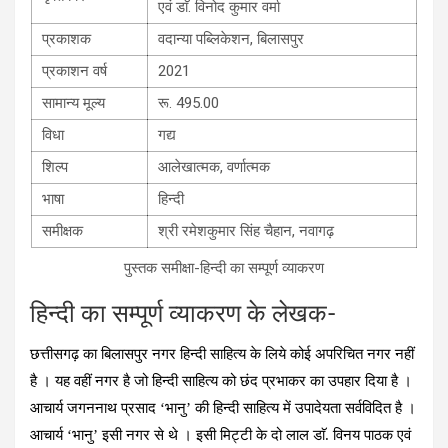
एवं डाॅ. विनोद कुमार वर्मा
प्रकाशक
वदान्या पब्लिकेशन, बिलासपुर
प्रकाशन वर्ष
2021
सामान्य मूल्य
रू. 495.00
विधा
गद्य
शिल्‍प
आलेखात्मक, वर्णात्मक
भाषा
हिन्दी
समीक्षक
श्री रमेशकुमार सिंह चैहान, नवागढ़
पुस्‍तक समीक्षा-हिन्‍दी का सम्पूर्ण व्याकरण
हिन्‍दी का सम्पूर्ण व्याकरण के लेखक-
छत्तीसगढ़ का बिलासपुर नगर हिन्दी साहित्य के लिये कोई अपरिचित नगर नहीं
है । यह वहीं नगर है जो हिन्दी साहित्य को छंद प्रभाकर का उपहार दिया है ।
आचार्य जगननाथ प्रसाद ‘भानु’ की हिन्दी साहित्य में उपादेयता सर्वविदित है ।
आचार्य ‘भानु’ इसी नगर से थे । इसी मिट्टी के दो लाल डाॅ. विनय पाठक एवं