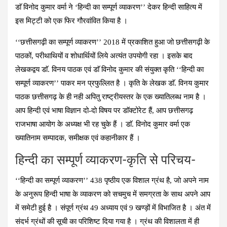
डाॅ विनोद कुमार वर्मा ने ‘हिन्दी का सम्पूर्ण व्याकरण’’ देकर हिन्दी साहित्य में
इस मिट्टी को एक फिर गौरवांवित किया है ।
‘‘छत्तीसगढ़ी का सम्पूर्ण व्याकरण’’ 2018 में प्रकाशित हुआ जो छत्तीसगढ़ी के
पाठकों, परीथाथियों व शोधार्थियों लिये अत्यंत उपयोगी रहा । इसके बाद
लेखकद्वय डाॅ. विनय पाठक एवं डाॅ विनोद कुमार की संयुक्त कृति ‘‘हिन्दी का
सम्पूर्ण व्याकरण’’ पाकर मन प्रफुल्लित है । कृति के लेखक डाॅ. विनय कुमार
पाठक छत्तीसगढ़ के ही नही अपितु राष्ट्रीयस्तर के एक ख्यातिलब्ध नाम है ।
आप हिन्दी एवं भाषा विज्ञान दो-दो विषय पर डाॅक्टोरेट हैं, आप छत्तीसगढ़
राजभाषा आयोग के अध्यक्ष भी रह चुके हैं । डाॅ. विनोद कुमार वर्मा एक
ख्यातिनाम सम्पादक, समीक्षक एवं कहानीकार हैं ।
हिन्‍दी का सम्पूर्ण व्याकरण-कृति से परिचय-
‘‘हिन्दी का सम्पूर्ण व्याकरण’’ 438 पृष्ठीय एक विशाल ग्रंथ है, जो अपने नाम
के अनुरूप हिन्दी भाषा के व्याकरण को सचमुच में समग्रता के साथ अपने आप
में समेटी हुई है । संपूर्ण ग्रंथ 49 अध्याय एवं 9 खण्ड़ों में विभाजित है । अंत में
संदर्भ ग्रंथों की सूची का परिशिष्‍ट दिया गया है । ग्रंथ की विशालता में ही