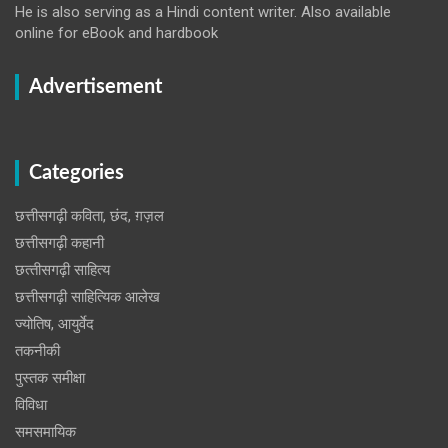
He is also serving as a Hindi content writer. Also available
online for eBook and hardbook
Advertisement
Categories
छत्तीसगढ़ी कविता, छंद, ग़ज़ल
छत्तीसगढ़ी कहानी
छत्‍तीसगढ़ी साहित्‍य
छत्तीसगढ़ी साहित्यिक आलेख
ज्योतिष, आयुर्वेद
तकनीकी
पुस्‍तक समीक्षा
विविधा
समसमायिक