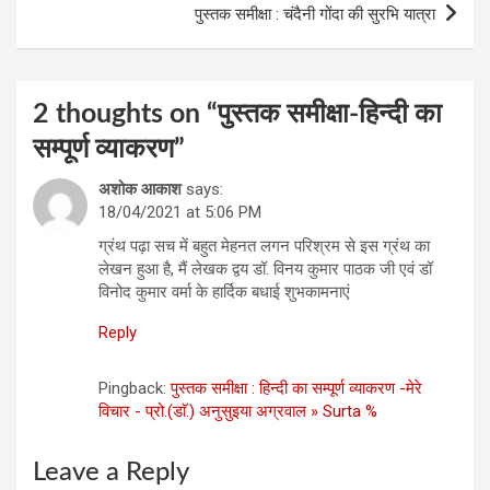
पुस्‍तक समीक्षा : चंदैनी गोंदा की सुरभि यात्रा
2 thoughts on “
पुस्‍तक समीक्षा-हिन्‍दी का
सम्पूर्ण व्याकरण
”
अशोक आकाश
says:
18/04/2021 at 5:06 PM
ग्रंथ पढ़ा सच में बहुत मेहनत लगन परिश्रम से इस ग्रंथ का
लेखन हुआ है, मैं लेखक द्वय डॉ. विनय कुमार पाठक जी एवं डॉ
विनोद कुमार वर्मा के हार्दिक बधाई शुभकामनाएं
Reply
Pingback:
पुस्‍तक समीक्षा : हिन्‍दी का सम्‍पूर्ण व्‍याकरण -मेरे
विचार - प्रो.(डाॅ.) अनुसुइया अग्रवाल » Surta %
Leave a Reply