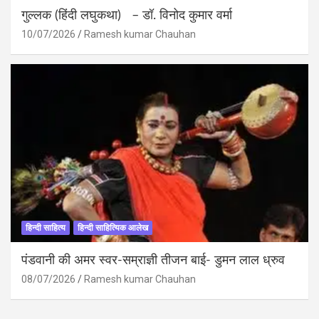
गुल्लक (हिंदी लघुकथा) – डॉ. विनोद कुमार वर्मा
10/07/2026
Ramesh kumar Chauhan
हिन्दी साहित्य
हिन्दी साहित्यिक आलेख
पंडवानी की अमर स्वर-सम्राज्ञी तीजन बाई- डुमन लाल ध्रुव
08/07/2026
Ramesh kumar Chauhan