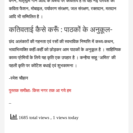
वर्णन, मातृभूमि गान आदि के विषयों पर कवितायें है तो वहीं नई परिवेश की
कविता फैशन, मोबाइल, पर्यावरण संरक्षण, जल संरक्षण, रक्तदान, मतदान
आदि भी सम्मिलित है ।
कतिवताई कैसे करूँ : पाठकों के अनुकूल-
छंद अलंकारों की गहनता एवं रसों की स्वभाविक निष्पत्ति में कथ्य-कथन,
भावाभिव्यक्ति कहीं-कहीं को छोड़कर आम पाठकों के अनुकूल है । साहित्यिक
काव्य प्रेमियों के लिये यह कृति एक उपहार है । कन्हैया साहू ‘अमित’ की
पहली कृति पर कोटिश बधाई एवं शुभकामना ।
-रमेश चौहान
पुस्‍तक समीक्षा- किस नगर तक आ गये हम
–
1685 total views
, 1 views today