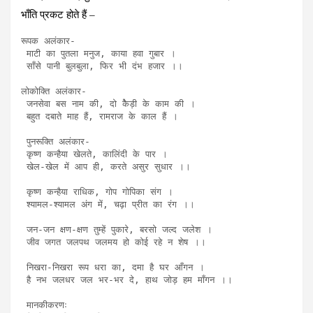
भाँति प्रकट होते हैं –
रूपक अलंकार-

 माटी का पुतला मनुज, काया हवा गुबार ।

 साँसे पानी बुलबुला, फिर भी दंभ हजार ।।

लोकोक्ति अलंकार-

 जनसेवा बस नाम की, दो कैेड़ी के काम की ।

 बहुत दबाते माह हैं, रामराज के काल हैं ।

 पुनरूक्ति अलंकार-

 कृष्ण कन्हैया खेलते, कालिंदी के पार ।

 खेल-खेल में आप ही, करते असुर सुधार ।।

 कृष्ण कन्हैया राधिक, गोप गोपिका संग ।

 श्यामल-श्यामल अंग में, चढ़ा प्रीत का रंग ।।

 जन-जन क्षण-क्षण तुम्हें पुकारे, बरसो जल्द जलेश ।

 जीव जगत जलपथ जलमय हो कोई रहे न शेष ।।

 निखरा-निखरा रूप धरा का, दमा है घर आँगन ।

 है नभ जलधर जल भर-भर दे, हाथ जोड़ हम माँगन ।।

 मानकीकरणः
