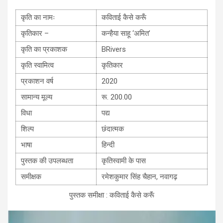
कृति का नामः
कविताई कैसे करूँ
कृतिकार –
कन्हैया साहू ‘अमित’
कृति का प्रकाशक
BRivers
कृति स्वामित्व
कृतिकार
प्रकाशन वर्ष
2020
सामान्य मूल्य
रू. 200.00
विधा
पद्य
शिल्प
छंदात्मक
भाषा
हिन्दी
पुस्तक की उपलब्धता
कृतिस्वामी के पास
समीक्षक
रमेशकुमार सिंह चैहान, नवागढ़
पुस्‍तक समीक्षा : कविताई कैसे करूॅं