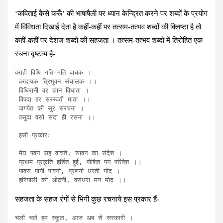
‘कविताई कैसे करूँ’ की भाषाषैली पर ध्यान केन्द्रित करने पर शब्दों के प्रयोग
में विविधता दिखाई देता है कहीं-कहीं पर तत्सम-तत्भव शब्दों की क्लिष्टा है तो
कहीं-कहीं पर देशज शब्दों की सहजता । तत्सम-तत्भव शब्दों में तिरोहित एक
रचना दृष्टव्य है-
वराही विधि गति-मति वाचक ।

 वरदायक त्रिभुवन संचालक ।।

 विधिरानी वर ज्ञान विधाता ।

 विपदा हर सरस्वती माता ।।

 वागपेत की सुर संरचना ।

 वसुदा वसो सदा ही रसना ।।

 इसी प्रकारः

 मेघ पवन सह वाचते, सावन का संदेश ।

 प्रथम प्रकृति हर्शित हुई, पोशित पन परिवेश ।।

 पावस पानी पावनी, प्रणयी धरती गोद ।

 हरियाली की ओढ़नी, वसंधरा मन मोद ।।
सहजता के सहज रंगों से भिंगी कुछ रचनाये इस प्रकार हैं-
चलों चले हम स्कूल, आज अब से सरकारी ।
