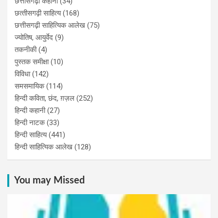
छत्तीसगढ़ी कहानी
(34)
छत्‍तीसगढ़ी साहित्‍य
(168)
छत्तीसगढ़ी साहित्यिक आलेख
(75)
ज्योतिष, आयुर्वेद
(9)
तकनीकी
(4)
पुस्‍तक समीक्षा
(10)
विविधा
(142)
समसमायिक
(114)
हिन्दी कविता, छंद, ग़ज़ल
(252)
हिन्दी कहानी
(27)
हिन्‍दी नाटक
(33)
हिन्दी साहित्य
(441)
हिन्दी साहित्यिक आलेख
(128)
You may Missed