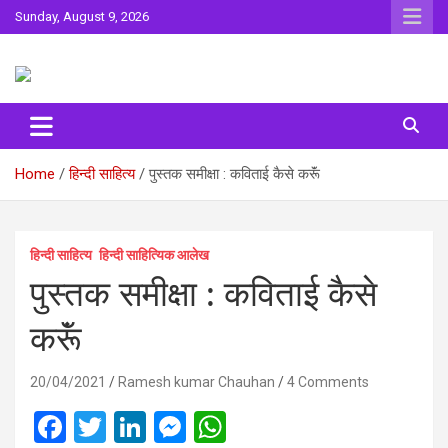
Skip
Sunday, August 9, 2026
to
content
Sahitya ki Dharohar
Surta
Home
हिन्दी साहित्य
पुस्‍तक समीक्षा : कविताई कैसे करूॅं
हिन्दी साहित्य
हिन्दी साहित्यिक आलेख
पुस्‍तक समीक्षा : कविताई कैसे
करूॅं
20/04/2021
Ramesh kumar Chauhan
4 Comments
F
T
Li
M
W