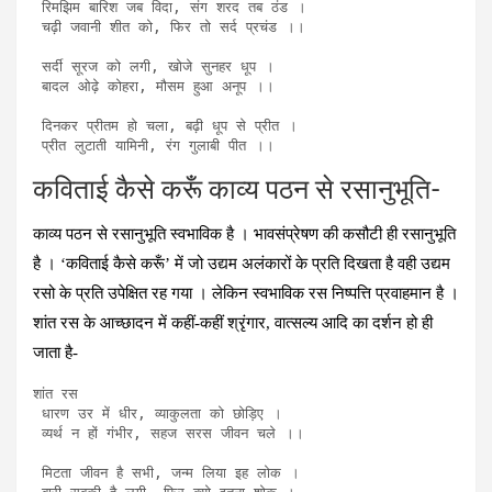
 रिमझिम बारिश जब विदा, संग शरद तब ठंड ।

 चढ़ी जवानी शीत को, फिर तो सर्द प्रचंड ।।

 सर्दी सूरज को लगी, खोजे सुनहर धूप ।

 बादल ओढ़े कोहरा, मौसम हुआ अनूप ।।

 दिनकर प्रीतम हो चला, बढ़ी धूप से प्रीत ।

 प्रीत लुटाती यामिनी, रंग गुलाबी पीत ।।
कविताई कैसे करूँ काव्य पठन से रसानुभूति-
काव्य पठन से रसानुभूति स्वभाविक है । भावसंप्रेषण की कसौटी ही रसानुभूति
है । ‘कविताई कैसे करूँ’ में जो उद्यम अलंकारों के प्रति दिखता है वही उद्यम
रसो के प्रति उपेक्षित रह गया । लेकिन स्वभाविक रस निष्पत्ति प्रवाहमान है ।
शांत रस के आच्छादन में कहीं-कहीं श्रृंगार, वात्सल्य आदि का दर्शन हो ही
जाता है-
शांत रस

 धारण उर में धीर, व्याकुलता को छोड़िए ।

 व्यर्थ न हों गंभीर, सहज सरस जीवन चले ।।

 मिटता जीवन है सभी, जन्म लिया इह लोक ।
