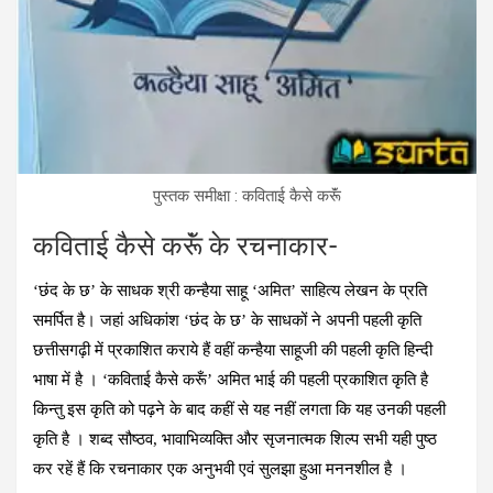
पुस्‍तक समीक्षा : कविताई कैसे करूॅं
कविताई कैसे करूॅं के रचनाकार-
‘छंद के छ’ के साधक श्री कन्हैया साहू ‘अमित’ साहित्य लेखन के प्रति
समर्पित है। जहां अधिकांश ‘छंद के छ’ के साधकों ने अपनी पहली कृति
छत्तीसगढ़ी में प्रकाशित कराये हैं वहीं कन्हैया साहूजी की पहली कृति हिन्दी
भाषा में है । ‘कविताई कैसे करूँ’ अमित भाई की पहली प्रकाशित कृति है
किन्तु इस कृति को पढ़ने के बाद कहीं से यह नहीं लगता कि यह उनकी पहली
कृति है । शब्द सौष्‍ठव, भावाभिव्यक्ति और सृजनात्मक शिल्प सभी यही पुष्ठ
कर रहें हैं कि रचनाकार एक अनुभवी एवं सुलझा हुआ मननशील है ।