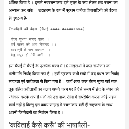
अंकित किया है । इससे नवरचनाकार इसे सूत्र के रूप लेकर छंद रचना का
अभ्यास कर सके । उदाहरण के रूप में प्रथम कविता वीणावादिनी की वंदना
ही दृश्टव्य है-
वीणवादिनी की वंदना (चैपाई 4444-4444=16×4) 

 वंदन शुभदा सादर शरद ।

 वर्ण वाक्य की आप विशारद ।।

 वरदात्री हे जग कल्याणी ।

 वेणु मधुर हो मेरी वाणी ।।
इस चैपाई में चैपाई के प्रत्येक चरण में 16 मात्राओं में कल संयोजन का
भलीभांति निर्वाह किया गया है । इसी प्रकार सभी छंदों में छंद बंधन का निर्वाह
सहजता एवं सटीकता से किया गया है । जहाँ आज कल बंधन मुक्त यहाँ तक
तुक रहित कविताओं का चलन अपने चरम पर है ऐसे समय में छंद के बंधन को
स्वीकार करके अपनी भावों को उस शब्द सीमा में संप्रेषित करना कोई सहज
कार्य नहीं है किन्तु इस काव्य संग्रह में रचनाकार बड़ी ही सहजता के साथ
अपनी जिम्मेदारी का निर्वहन किया है ।
‘कविताई कैसे करूँ’ की भाषाषैली-