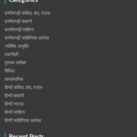
Categories
छत्तीसगढ़ी कविता, छंद, ग़ज़ल
छत्तीसगढ़ी कहानी
छत्‍तीसगढ़ी साहित्‍य
छत्तीसगढ़ी साहित्यिक आलेख
ज्योतिष, आयुर्वेद
तकनीकी
पुस्‍तक समीक्षा
विविधा
समसमायिक
हिन्दी कविता, छंद, ग़ज़ल
हिन्दी कहानी
हिन्‍दी नाटक
हिन्दी साहित्य
हिन्दी साहित्यिक आलेख