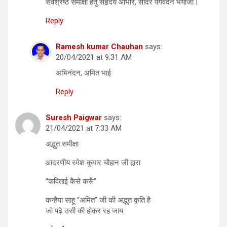
सर्वश्रेष्ठ समीक्षा हेतु सहृदय आभार, सादर पगवंदन भैयाजी।
Reply
Ramesh kumar Chauhan
says:
20/04/2021 at 9:31 AM
अभिनंदन, अमित भाई
Reply
Suresh Paigwar
says:
21/04/2021 at 7:33 AM
अद्भुत समीक्षा
आदरणीय रमेश कुमार चौहान जी द्वारा
“कविताई कैसे करूँ”
कन्हैया साहू “अमित” जी की अद्भुत कृति है
जो पढ़े उसी की होकर रह जाय