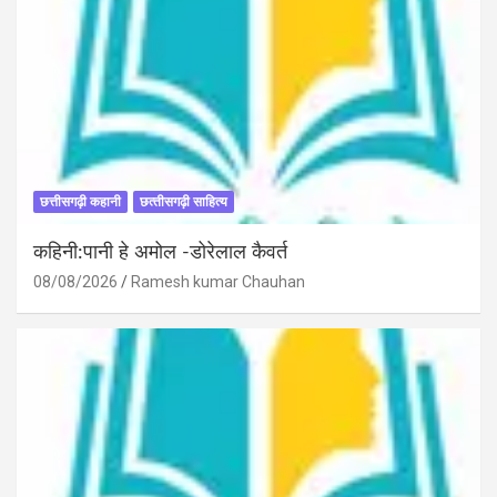
छत्तीसगढ़ी कहानी
छत्‍तीसगढ़ी साहित्‍य
कहिनी:पानी हे अमोल -डोरेलाल कैवर्त
08/08/2026
Ramesh kumar Chauhan