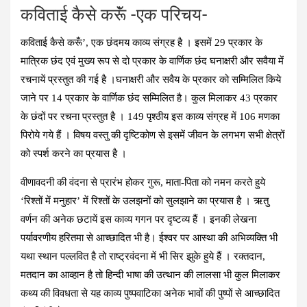
कविताई कैसे करूॅं -एक परिचय-
कविताई कैसे करूँ’, एक छंदमय काव्य संग्रह है । इसमें 29 प्रकार के
मात्रिक छंद एवं मुख्य रूप से दो प्रकार के वार्णिक छंद घनाक्षरी और सवैया में
रचनायें प्रस्तुत की गई है ।घनाक्षरी और सवैय के प्रकार को सम्मिलित किये
जाने पर 14 प्रकार के वार्णिक छंद सम्मिलित है। कुल मिलाकर 43 प्रकार
के छंदों पर रचना प्रस्तुत है । 149 पृश्ठीय इस काव्य संग्रह में 106 मणका
पिरोये गये हैं । विषय वस्तु की दृष्टिकोण से इसमें जीवन के लगभग सभी क्षेत्रों
को स्पर्श करने का प्रयास है ।
वीणावदनी की वंदना से प्रारंभ होकर गुरू, माता-पिता को नमन करते हुये
‘रिश्तों में मनुहार’ में रिश्तों के उलझनों को सुलझाने का प्रयास है । ऋतु
वर्णन की अनेक छटायें इस काव्य गगन पर दृष्टव्य हैं । इनकी लेखना
पर्यावरणीय हरितमा से आच्छादित भी है। ईश्वर पर आस्था की अभिव्यक्ति भी
यथा स्थान पल्लवित है तो राष्ट्रवंदना में भी सिर झुके हुये हैं । रक्तदान,
मतदान का आव्हान है तो हिन्दी भाषा की उत्थान की लालसा भी कुल मिलाकर
कथ्य की विवधता से यह काव्य पुष्पवाटिका अनेक भावों की पुष्पों से आच्छादित