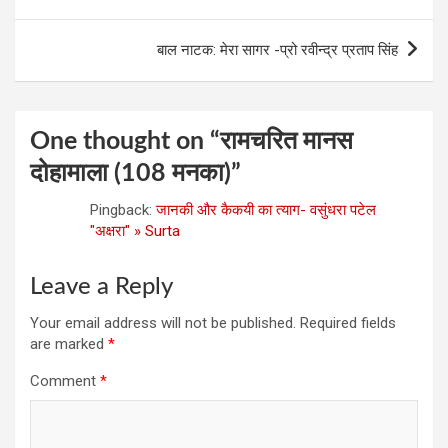
o
er
p
navigation
k
p
बाल नाटक: मेरा सागर -प्रो रवीन्द्र प्रताप सिंह
One thought on “
रामचरित मानस
दोहामाला (108 मनका)
”
Pingback:
जानकी और कैकयी का त्‍याग- वसुंधरा पटेल
"अक्षरा" » Surta
Leave a Reply
Your email address will not be published.
Required fields
are marked
*
Comment
*