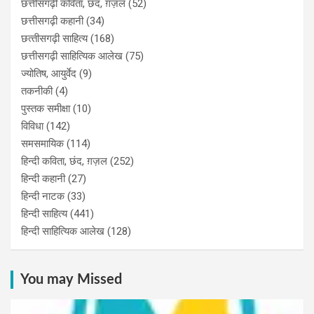
छत्तीसगढ़ी कविता, छंद, ग़ज़ल
(52)
छत्तीसगढ़ी कहानी
(34)
छत्‍तीसगढ़ी साहित्‍य
(168)
छत्तीसगढ़ी साहित्यिक आलेख
(75)
ज्योतिष, आयुर्वेद
(9)
तकनीकी
(4)
पुस्‍तक समीक्षा
(10)
विविधा
(142)
समसमायिक
(114)
हिन्दी कविता, छंद, ग़ज़ल
(252)
हिन्दी कहानी
(27)
हिन्‍दी नाटक
(33)
हिन्दी साहित्य
(441)
हिन्दी साहित्यिक आलेख
(128)
You may Missed