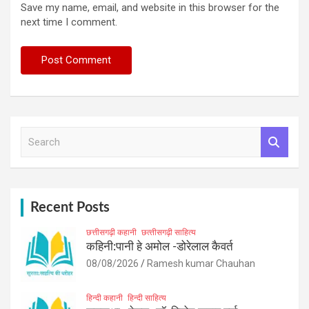
Save my name, email, and website in this browser for the
next time I comment.
S
e
a
r
c
h
Recent Posts
छत्तीसगढ़ी कहानी
छत्‍तीसगढ़ी साहित्‍य
कहिनी:पानी हे अमोल -डोरेलाल कैवर्त
08/08/2026
Ramesh kumar Chauhan
हिन्दी कहानी
हिन्दी साहित्य