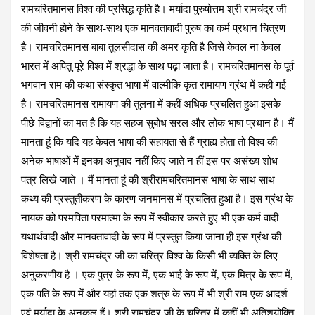
रामचरितमानस विश्व की प्रसिद्ध कृति है। मर्यादा पुरुषोत्तम श्री रामचंद्र जी
की जीवनी होने के साथ-साथ एक मानवतावादी पुरुष का कर्म प्रधान चित्रण
है। रामचरितमानस बाबा तुलसीदास की अमर कृति है जिसे केवल ना केवल
भारत में अपितु पूरे विश्व में श्रद्धा के साथ पढ़ा जाता है। रामचरितमानस के पूर्व
भगवान राम की कथा संस्कृत भाषा में वाल्मीकि कृत रामायण ग्रंथ में कही गई
है। रामचरितमानस रामायण की तुलना में कहीं अधिक प्रचलित हुआ इसके
पीछे विद्वानों का मत है कि यह सहज सुबोध सरल और लोक भाषा प्रधान है। मैं
मानता हूं कि यदि यह केवल भाषा की सहायता से हैं ग्राह्य होता तो विश्व की
अनेक भाषाओं में इनका अनुवाद नहीं किए जाते न हीं इस पर असंख्य शोध
पत्र लिखे जाते । मैं मानता हूं की श्रीरामचरितमानस भाषा के साथ साथ
कथ्य की प्रस्तुतीकरण के कारण जनमानस में प्रचलित हुआ है। इस ग्रंथ के
नायक को परमपिता परमात्मा के रूप में स्वीकार करते हुए भी एक कर्म वादी
यथार्थवादी और मानवतावादी के रूप में प्रस्तुत किया जाना ही इस ग्रंथ की
विशेषता है। श्री रामचंद्र जी का चरित्र विश्व के किसी भी व्यक्ति के लिए
अनुकरणीय है । एक पुत्र के रूप में, एक भाई के रूप में, एक मित्र के रूप में,
एक पति के रूप में और यहां तक एक शत्रु के रूप में भी श्री राम एक आदर्श
एवं मर्यादा के अनुकूल हैं। श्री रामचंद्र जी के चरित्र में कहीं भी अतिशयोक्ति