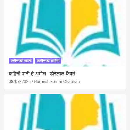
छत्तीसगढ़ी कहानी
छत्‍तीसगढ़ी साहित्‍य
कहिनी:पानी हे अमोल -डोरेलाल कैवर्त
08/08/2026
Ramesh kumar Chauhan