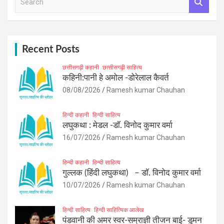
e
a
r
c
h
Recent Posts
छत्तीसगढ़ी कहानी
छत्‍तीसगढ़ी साहित्‍य
कहिनी:पानी हे अमोल -डोरेलाल कैवर्त
08/08/2026
Ramesh kumar Chauhan
हिन्दी कहानी
हिन्दी साहित्य
लघुकथा : मेडल -डॉ. विनोद कुमार वर्मा
16/07/2026
Ramesh kumar Chauhan
हिन्दी कहानी
हिन्दी साहित्य
गुल्लक (हिंदी लघुकथा) – डॉ. विनोद कुमार वर्मा
10/07/2026
Ramesh kumar Chauhan
हिन्दी साहित्य
हिन्दी साहित्यिक आलेख
पंडवानी की अमर स्वर-सम्राज्ञी तीजन बाई- डुमन