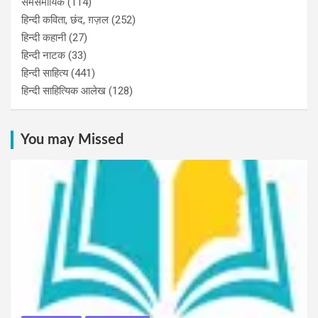
समसमायिक
(114)
हिन्दी कविता, छंद, ग़ज़ल
(252)
हिन्दी कहानी
(27)
हिन्‍दी नाटक
(33)
हिन्दी साहित्य
(441)
हिन्दी साहित्यिक आलेख
(128)
You may Missed