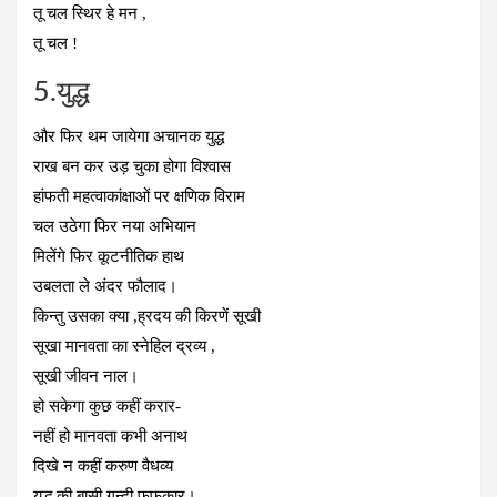
तू चल स्थिर हे मन ,
तू चल !
5.युद्ध
और फिर थम जायेगा अचानक युद्ध
राख बन कर उड़ चुका होगा विश्वास
हांफती महत्वाकांक्षाओं पर क्षणिक विराम
चल उठेगा फिर नया अभियान
मिलेंगे फिर कूटनीतिक हाथ
उबलता ले अंदर फौलाद।
किन्तु उसका क्या ,ह्रदय की किरणें सूखी
सूखा मानवता का स्नेहिल द्रव्य ,
सूखी जीवन नाल।
हो सकेगा कुछ कहीं करार-
नहीं हो मानवता कभी अनाथ
दिखे न कहीं करुण वैधव्य
युद्ध की बासी गन्दी फुफकार।