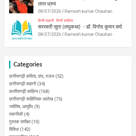
लाल ध्रुव
08/07/2026
Ramesh kumar Chauhan
हिन्दी कहानी
हिन्दी साहित्य
सरस्वती सुता (लघुकथा) ​- डॉ. विनोद कुमार वर्मा
08/07/2026
Ramesh kumar Chauhan
Categories
छत्तीसगढ़ी कविता, छंद, ग़ज़ल
(52)
छत्तीसगढ़ी कहानी
(34)
छत्‍तीसगढ़ी साहित्‍य
(168)
छत्तीसगढ़ी साहित्यिक आलेख
(75)
ज्योतिष, आयुर्वेद
(9)
तकनीकी
(4)
पुस्‍तक समीक्षा
(10)
विविधा
(142)