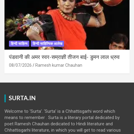
हिन्दी साहित्य
हिन्दी साहित्यिक आलेख
पंडवानी की अमर स्वर-सम्राज्ञी तीजन बाई- डुमन लाल ध्रुव
08/07/2026
Ramesh kumar Chauhan
SURTA.IN
Welcome to ‘Surta’. ‘Surta’ is a Chhattisgarhi word which
means to remember . Surta is a literary portal dedicated by
poet Ramesh Chauhan dedicated to Hindi literature and
Chhattisgarhi literature, in which you will get to read various