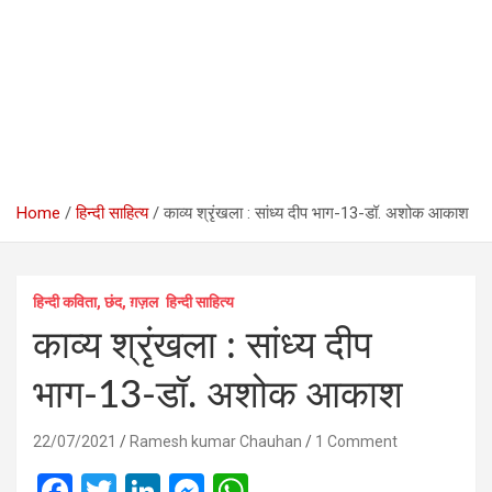
Home
हिन्दी साहित्य
काव्‍य श्रृंखला : सांध्‍य दीप भाग-13-डॉ. अशोक आकाश
हिन्दी कविता, छंद, ग़ज़ल
हिन्दी साहित्य
काव्‍य श्रृंखला : सांध्‍य दीप
भाग-13-डॉ. अशोक आकाश
22/07/2021
Ramesh kumar Chauhan
1 Comment
F
T
Li
M
W