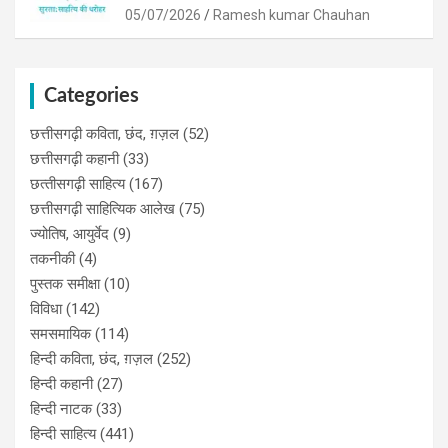
05/07/2026
Ramesh kumar Chauhan
Categories
छत्तीसगढ़ी कविता, छंद, ग़ज़ल
(52)
छत्तीसगढ़ी कहानी
(33)
छत्‍तीसगढ़ी साहित्‍य
(167)
छत्तीसगढ़ी साहित्यिक आलेख
(75)
ज्योतिष, आयुर्वेद
(9)
तकनीकी
(4)
पुस्‍तक समीक्षा
(10)
विविधा
(142)
समसमायिक
(114)
हिन्दी कविता, छंद, ग़ज़ल
(252)
हिन्दी कहानी
(27)
हिन्‍दी नाटक
(33)
हिन्दी साहित्य
(441)