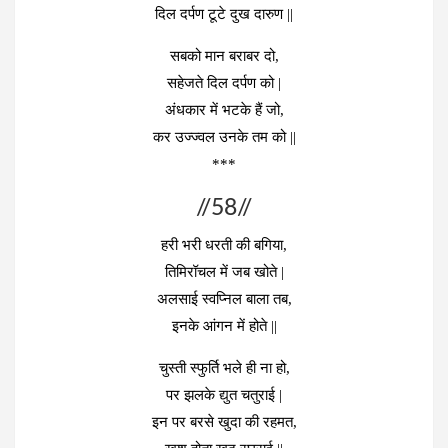
दिल दर्पण टूटे दुख दारुण ||
सबको मान बराबर दो,
सहेजते दिल दर्पण को |
अंधकार में भटके हैं जो,
कर उज्ज्वल उनके तम को ||
***
//58//
हरी भरी धरती की बगिया,
तिमिरॉचल में जब खोते |
अलसाई स्वप्निल बाला तब,
इनके आंगन में होते ||
चुस्ती स्फुर्ति भले ही ना हो,
पर झलके द्युत चतुराई |
इन पर बरसे खुदा की रहमत,