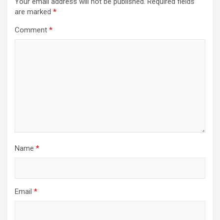
Your email address will not be published.
Required fields
are marked
*
Comment
*
Name
*
Email
*