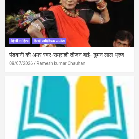
हिन्दी साहित्य
हिन्दी साहित्यिक आलेख
पंडवानी की अमर स्वर-सम्राज्ञी तीजन बाई- डुमन लाल ध्रुव
08/07/2026
Ramesh kumar Chauhan