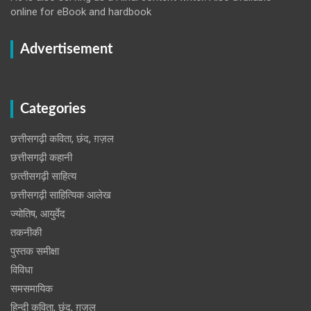
online for eBook and hardbook
Advertisement
Categories
छत्तीसगढ़ी कविता, छंद, ग़ज़ल
छत्तीसगढ़ी कहानी
छत्‍तीसगढ़ी साहित्‍य
छत्तीसगढ़ी साहित्यिक आलेख
ज्योतिष, आयुर्वेद
तकनीकी
पुस्‍तक समीक्षा
विविधा
समसमायिक
हिन्दी कविता, छंद, ग़ज़ल