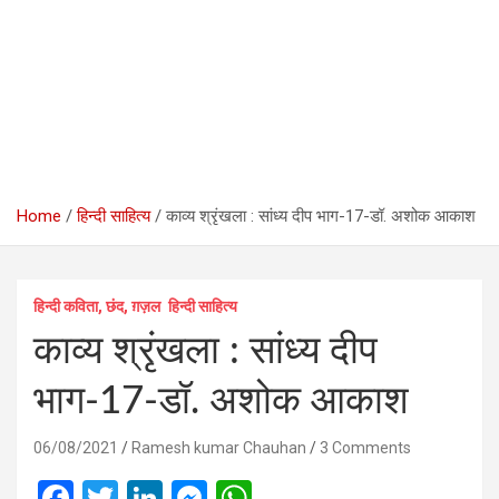
Home
हिन्दी साहित्य
काव्‍य श्रृंखला : सांध्‍य दीप भाग-17-डॉ. अशोक आकाश
हिन्दी कविता, छंद, ग़ज़ल
हिन्दी साहित्य
काव्‍य श्रृंखला : सांध्‍य दीप
भाग-17-डॉ. अशोक आकाश
06/08/2021
Ramesh kumar Chauhan
3 Comments
F
T
Li
M
W