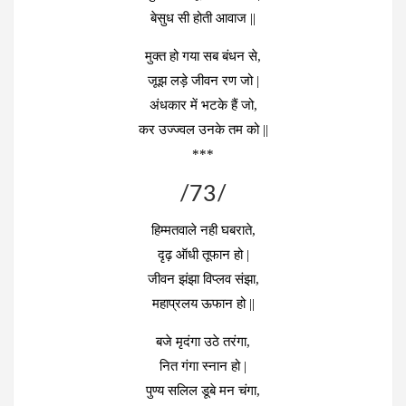
बेसुध सी होती आवाज ||
मुक्त हो गया सब बंधन से,
जूझ लड़े जीवन रण जो |
अंधकार में भटके हैं जो,
कर उज्ज्वल उनके तम को ||
***
/73/
हिम्मतवाले नही घबराते,
दृढ़ ऑधी तूफान हो |
जीवन झंझा विप्लव संझा,
महाप्रलय ऊफान हो ||
बजे मृदंगा उठे तरंगा,
नित गंगा स्नान हो |
पुण्य सलिल डूबे मन चंगा,