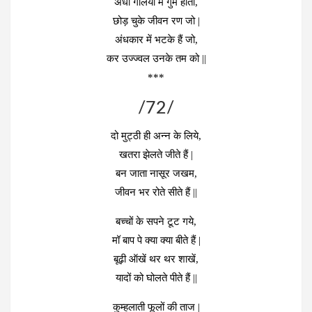
अंधी गलियों में गुम होता,
छोड़ चुके जीवन रण जो |
अंधकार में भटके हैं जो,
कर उज्ज्वल उनके तम को ||
***
/72/
दो मुट्ठी ही अन्न के लिये,
खतरा झेलते जीते हैं |
बन जाता नासूर जखम,
जीवन भर रोते सीते हैं ||
बच्चों के सपने टूट गये,
मॉ बाप पे क्या क्या बीते हैं |
बूढ़ी ऑखें थर थर शाखें,
यादों को घोलते पीते हैं ||
कुम्हलाती फूलों की ताज |