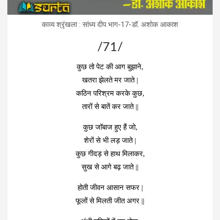
काव्‍य श्रृंखला : सांध्‍य दीप भाग-17-डॉ. अशोक आकाश
/71/
कुछ तो पेट की आग बुझाने,
खतरा झेलते मर जाते |
कठिन परिश्रम करके कुछ,
तारों से बातें कर जाते ||
कुछ जॉबाज हुए हैं जो,
शेरों से भी लड़ जाते |
कुछ गीदड़ से हाथ मिलाकर,
सुख से आगे बढ़ जाते ||
होती जीवन आसान सफर |
फूलों से मिलती जीत अगर ||