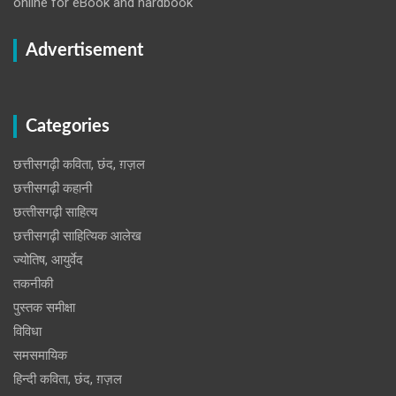
online for eBook and hardbook
Advertisement
Categories
छत्तीसगढ़ी कविता, छंद, ग़ज़ल
छत्तीसगढ़ी कहानी
छत्‍तीसगढ़ी साहित्‍य
छत्तीसगढ़ी साहित्यिक आलेख
ज्योतिष, आयुर्वेद
तकनीकी
पुस्‍तक समीक्षा
विविधा
समसमायिक
हिन्दी कविता, छंद, ग़ज़ल