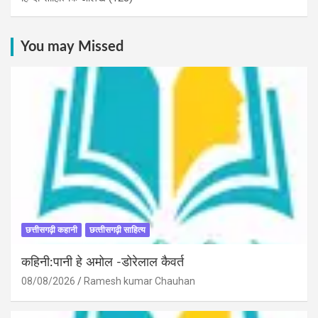
You may Missed
छत्तीसगढ़ी कहानी
छत्‍तीसगढ़ी साहित्‍य
कहिनी:पानी हे अमोल -डोरेलाल कैवर्त
08/08/2026
Ramesh kumar Chauhan