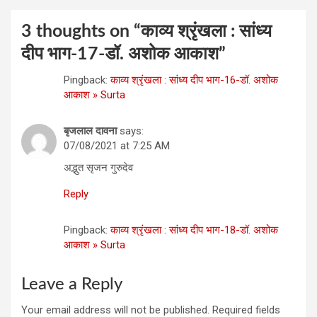
3 thoughts on “
काव्‍य श्रृंखला : सांध्‍य
दीप भाग-17-डॉ. अशोक आकाश
”
Pingback:
काव्‍य श्रृंखला : सांध्‍य दीप भाग-16-डॉ. अशोक
आकाश » Surta
बृजलाल दावना
says:
07/08/2021 at 7:25 AM
अद्भुत सृजन गुरुदेव
Reply
Pingback:
काव्‍य श्रृंखला : सांध्‍य दीप भाग-18-डॉ. अशोक
आकाश » Surta
Leave a Reply
Your email address will not be published.
Required fields