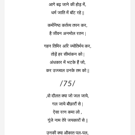
आगे बढ़ जाने की होड़ में,
धर्म जाति में बॉट रहे ||
कर्मनिष्ठ कर्तव्य तपन कर,
है जीवन अनमोल रतन |
गहन तिमिर अरि ज्योतिर्मय कर,
तोड़ें हर सीमांकन को |
अंधकार में भटके हैं जो,
कर उज्ज्वल उनके तम को ||
/
75
/
,वो दौलत क्या जो जल जाये,
गल जाये बौछारौं से |
ऐसा रत्न कमा लो ,
गूंजे नाम तेरे जयकारों से ||
उनकी क्या औकात पल-पल,