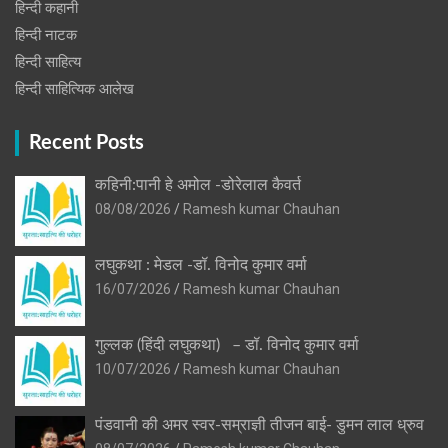
हिन्दी कहानी
हिन्‍दी नाटक
हिन्दी साहित्य
हिन्दी साहित्यिक आलेख
Recent Posts
कहिनी:पानी हे अमोल -डोरेलाल कैवर्त
08/08/2026
Ramesh kumar Chauhan
लघुकथा : मेडल -डॉ. विनोद कुमार वर्मा
16/07/2026
Ramesh kumar Chauhan
गुल्लक (हिंदी लघुकथा) – डॉ. विनोद कुमार वर्मा
10/07/2026
Ramesh kumar Chauhan
पंडवानी की अमर स्वर-सम्राज्ञी तीजन बाई- डुमन लाल ध्रुव