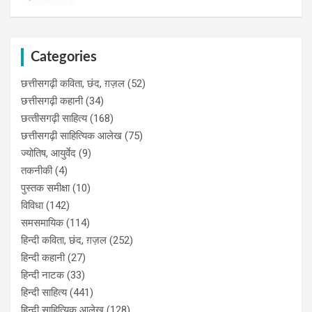
Categories
छत्तीसगढ़ी कविता, छंद, ग़ज़ल
(52)
छत्तीसगढ़ी कहानी
(34)
छत्‍तीसगढ़ी साहित्‍य
(168)
छत्तीसगढ़ी साहित्यिक आलेख
(75)
ज्योतिष, आयुर्वेद
(9)
तकनीकी
(4)
पुस्‍तक समीक्षा
(10)
विविधा
(142)
समसमायिक
(114)
हिन्दी कविता, छंद, ग़ज़ल
(252)
हिन्दी कहानी
(27)
हिन्‍दी नाटक
(33)
हिन्दी साहित्य
(441)
हिन्दी साहित्यिक आलेख
(128)