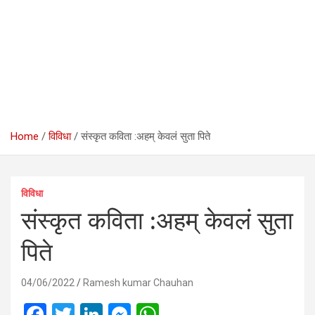
Home
विविधा
संस्‍कृत कविता :अहम् केवलं सुता पिते
विविधा
संस्‍कृत कविता :अहम् केवलं सुता
पिते
04/06/2022
Ramesh kumar Chauhan
F
T
Li
M
W