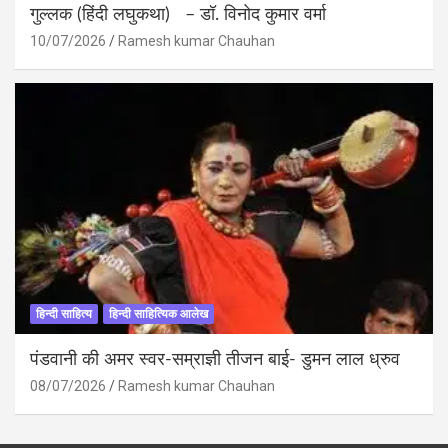
गुल्लक (हिंदी लघुकथा) – डॉ. विनोद कुमार वर्मा
10/07/2026
Ramesh kumar Chauhan
हिन्दी साहित्य
हिन्दी साहित्यिक आलेख
पंडवानी की अमर स्वर-सम्राज्ञी तीजन बाई- डुमन लाल ध्रुव
08/07/2026
Ramesh kumar Chauhan