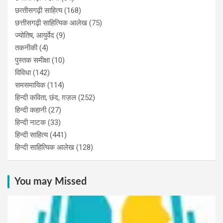
छत्‍तीसगढ़ी साहित्‍य
(168)
छत्तीसगढ़ी साहित्यिक आलेख
(75)
ज्योतिष, आयुर्वेद
(9)
तकनीकी
(4)
पुस्‍तक समीक्षा
(10)
विविधा
(142)
समसमायिक
(114)
हिन्दी कविता, छंद, ग़ज़ल
(252)
हिन्दी कहानी
(27)
हिन्‍दी नाटक
(33)
हिन्दी साहित्य
(441)
हिन्दी साहित्यिक आलेख
(128)
You may Missed