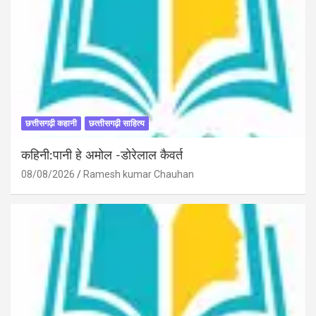
छत्तीसगढ़ी कहानी
छत्‍तीसगढ़ी साहित्‍य
कहिनी:पानी हे अमोल -डोरेलाल कैवर्त
08/08/2026
Ramesh kumar Chauhan