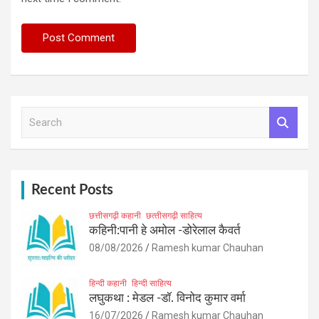
S
e
a
r
c
h
Recent Posts
छत्तीसगढ़ी कहानी
छत्‍तीसगढ़ी साहित्‍य
कहिनी:पानी हे अमोल -डोरेलाल कैवर्त
08/08/2026
Ramesh kumar Chauhan
हिन्दी कहानी
हिन्दी साहित्य
लघुकथा : मेडल -डॉ. विनोद कुमार वर्मा
16/07/2026
Ramesh kumar Chauhan