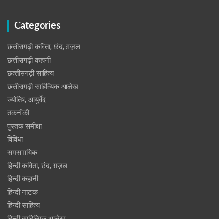
Categories
छत्तीसगढ़ी कविता, छंद, ग़ज़ल
छत्तीसगढ़ी कहानी
छत्‍तीसगढ़ी साहित्‍य
छत्तीसगढ़ी साहित्यिक आलेख
ज्योतिष, आयुर्वेद
तकनीकी
पुस्‍तक समीक्षा
विविधा
समसमायिक
हिन्दी कविता, छंद, ग़ज़ल
हिन्दी कहानी
हिन्‍दी नाटक
हिन्दी साहित्य
हिन्दी साहित्यिक आलेख