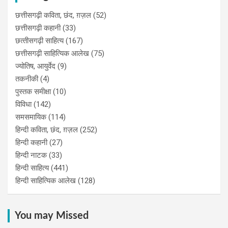
छत्तीसगढ़ी कविता, छंद, ग़ज़ल
(52)
छत्तीसगढ़ी कहानी
(33)
छत्‍तीसगढ़ी साहित्‍य
(167)
छत्तीसगढ़ी साहित्यिक आलेख
(75)
ज्योतिष, आयुर्वेद
(9)
तकनीकी
(4)
पुस्‍तक समीक्षा
(10)
विविधा
(142)
समसमायिक
(114)
हिन्दी कविता, छंद, ग़ज़ल
(252)
हिन्दी कहानी
(27)
हिन्‍दी नाटक
(33)
हिन्दी साहित्य
(441)
हिन्दी साहित्यिक आलेख
(128)
You may Missed