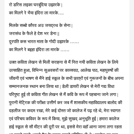
रो डरिस लइका घरबुंदिया उझारके |
का मिलगे रे भैया इंदिरा ला मारके….
मिलके सब्बो कौरव अउ जयद्रथ के सेना |
जरासंध के फैले हे देश भर डेना ||
दुरपति कस भारत माता के गोदी उझारके ……
का मिलगे रे बइहा इंदिरा ला मारके ……
उक्त कविता लेखन से मिली सराहना से मैं नित नयी कविता लेखन के लिये
उत्साहित हुआ, विभिन्न सुअवसरों पर काव्यपाठ, आलेख पाठ, महापुरुषों की
जीवनी एवं भाषण से मैंने हाई स्कूल के सभी छात्रों एवं गुरूजनों के बीच अपना
सम्मानजनक स्थान बना लिया था | डेली डायरी लेखन से मेरी गद्य विधा
परिपुष्ट हुई तो कविता गीत लेखन से मैं कवि के रूप में पहचाना जाने लगा |
पुरानी मेट्रिक की परीक्षा उत्तीर्ण कर जब मैं शासकीय महाविद्यालय बालोद की
दहलीज पर कदम रखा, मेरे कई दोस्त जो कालेज में पढ़ रहे थे, मेरा स्वागत
एवं परिचय कविवर के रूप में किया, मुझे सुखद् अनुभूति हुई | हमारा कालेज
हाई स्कूल से सौ मीटर की दूरी पर था, इससे मेरा वहॉ आना जाना लगा रहता