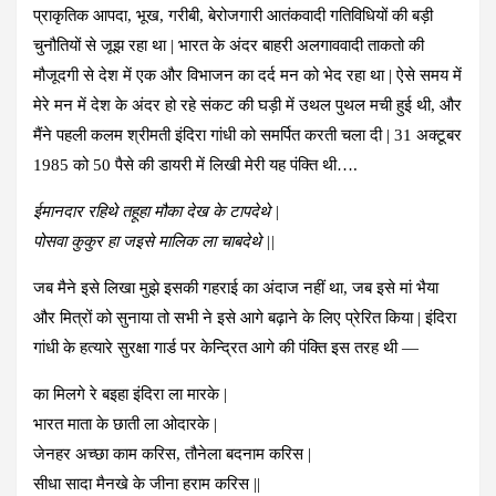
प्राकृतिक आपदा, भूख, गरीबी, बेरोजगारी आतंकवादी गतिविधियों की बड़ी
चुनौतियों से जूझ रहा था | भारत के अंदर बाहरी अलगाववादी ताकतो की
मौजूदगी से देश में एक और विभाजन का दर्द मन को भेद रहा था | ऐसे समय में
मेरे मन में देश के अंदर हो रहे संकट की घड़ी में उथल पुथल मची हुई थी, और
मैंने पहली कलम श्रीमती इंदिरा गांधी को समर्पित करती चला दी | 31 अक्टूबर
1985 को 50 पैसे की डायरी में लिखी मेरी यह पंक्ति थी….
ईमानदार रहिथे तहूहा मौका देख के टापदेथे |
पोसवा कुकुर हा जइसे मालिक ला चाबदेथे ||
जब मैने इसे लिखा मुझे इसकी गहराई का अंदाज नहीं था, जब इसे मां भैया
और मित्रों को सुनाया तो सभी ने इसे आगे बढ़ाने के लिए प्रेरित किया | इंदिरा
गांधी के हत्यारे सुरक्षा गार्ड पर केन्द्रित आगे की पंक्ति इस तरह थी —
का मिलगे रे बइहा इंदिरा ला मारके |
भारत माता के छाती ला ओदारके |
जेनहर अच्छा काम करिस, तौनेला बदनाम करिस |
सीधा सादा मैनखे के जीना हराम करिस ||