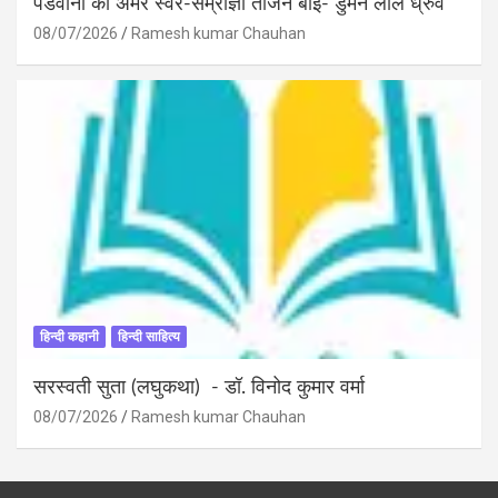
पंडवानी की अमर स्वर-सम्राज्ञी तीजन बाई- डुमन लाल ध्रुव
08/07/2026
Ramesh kumar Chauhan
हिन्दी कहानी
हिन्दी साहित्य
सरस्वती सुता (लघुकथा) ​- डॉ. विनोद कुमार वर्मा
08/07/2026
Ramesh kumar Chauhan