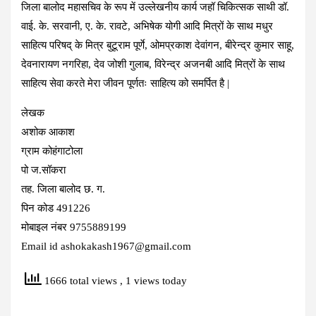
जिला बालोद महासचिव के रूप में उल्लेखनीय कार्य जहॉ चिकित्सक साथी डॉ.
वाई. के. सरवानी, ए. के. रावटे, अभिषेक योगी आदि मित्रों के साथ मधुर
साहित्य परिषद् के मित्र बुटूराम पूर्णे, ओमप्रकाश देवांगन, बीरेन्द्र कुमार साहू,
देवनारायण नगरिहा, देव जोशी गुलाब, विरेन्द्र अजनबी आदि मित्रों के साथ
साहित्य सेवा करते मेरा जीवन पूर्णतः साहित्य को समर्पित है |
लेखक
अशोक आकाश
ग्राम कोहंगाटोला
पो ज.सॉकरा
तह. जिला बालोद छ. ग.
पिन कोड 491226
मोबाइल नंबर 9755889199
Email id ashokakash1967@gmail.com
1666 total views
, 1 views today