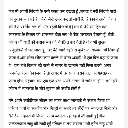
जब भी अपनी जिंदगी के पन्ने पलट कर देखता हूं ,लगता है मेरी जिंदगी यादों
की पुस्तक बन गई है | जैसे जैसे उम्र कटती जाती है, हिचकोले खाती जीवन
की नैया स्वर्णिम तट की ओर बढ़ती दिखती है | मन में धैर्य समाहित कर
सफलता के शिखर को अग्रसर होता जब भी पीछे पलटकर देखता हूँ, बीती
जीवन की यादों की कसक मन को विचलित कर देती है तो कभी सुखद
अनुभूतियों से भर जाता हूं | घर बैठे खाते रहने से कुबेर का खजाना भी रिक्त हो
जाता है और छोटा छोटा काम करने से छोटा आदमी भी एक दिन बड़ा हो जाता
है | हाथ बांधे किनारे बैठे रहने से सागर के खजाने नही मिला करते, अगर
अनमोल रत्न निकालना है तो सागर में उतरकर उसके तल की गहराई तक
जाना होगा, पहचान कर एक एक रत्न अपने आंचल में समेटना होगा, तभी हमें
जीवन में सफलता के शीर्ष मुकाम की प्राप्ति होती है |
मैंने अपने साहित्यिक जीवन का सफर कक्षा ग्यारहवीं से प्रारंभ किया था |
परिवार जनों के सहयोग और मित्रों के सहारे हर सीढ़ी पर सफलता मिली और
मैने वैसा मेहनत भी किया | समय बदलता रहा बहनों की शादी हुई भैया
सत्यप्रकाश साहू की शादी हुई परिवार में नये सदस्य भाभी तृप्ति साहू आयी