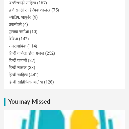
छत्‍तीसगढ़ी साहित्‍य
(167)
छत्तीसगढ़ी साहित्यिक आलेख
(75)
ज्योतिष, आयुर्वेद
(9)
तकनीकी
(4)
पुस्‍तक समीक्षा
(10)
विविधा
(142)
समसमायिक
(114)
हिन्दी कविता, छंद, ग़ज़ल
(252)
हिन्दी कहानी
(27)
हिन्‍दी नाटक
(33)
हिन्दी साहित्य
(441)
हिन्दी साहित्यिक आलेख
(128)
You may Missed