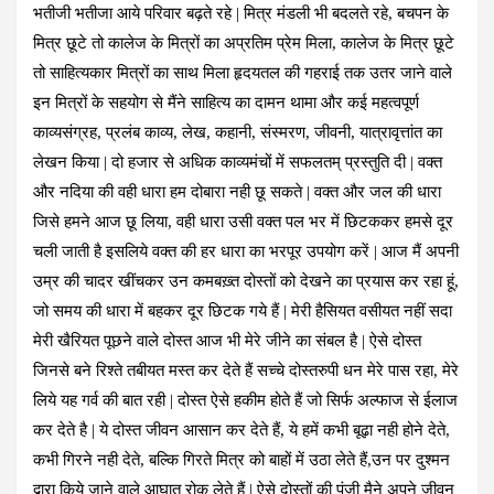
भतीजी भतीजा आये परिवार बढ़ते रहे | मित्र मंडली भी बदलते रहे, बचपन के
मित्र छूटे तो कालेज के मित्रों का अप्रतिम प्रेम मिला, कालेज के मित्र छूटे
तो साहित्यकार मित्रों का साथ मिला हृदयतल की गहराई तक उतर जाने वाले
इन मित्रों के सहयोग से मैंने साहित्य का दामन थामा और कई महत्वपूर्ण
काव्यसंग्रह, प्रलंब काव्य, लेख, कहानी, संस्मरण, जीवनी, यात्रावृत्तांत का
लेखन किया | दो हजार से अधिक काव्यमंचों में सफलतम् प्रस्तुति दी | वक्त
और नदिया की वही धारा हम दोबारा नही छू सकते | वक्त और जल की धारा
जिसे हमने आज छू लिया, वही धारा उसी वक्त पल भर में छिटककर हमसे दूर
चली जाती है इसलिये वक्त की हर धारा का भरपूर उपयोग करें | आज मैं अपनी
उम्र की चादर खींचकर उन कमबख़्त दोस्तों को देखने का प्रयास कर रहा हूं,
जो समय की धारा में बहकर दूर छिटक गये हैं | मेरी हैसियत वसीयत नहीं सदा
मेरी खैरियत पूछने वाले दोस्त आज भी मेरे जीने का संबल है | ऐसे दोस्त
जिनसे बने रिश्ते तबीयत मस्त कर देते हैं सच्चे दोस्तरुपी धन मेरे पास रहा, मेरे
लिये यह गर्व की बात रही | दोस्त ऐसे हकीम होते हैं जो सिर्फ अल्फाज से ईलाज
कर देते है | ये दोस्त जीवन आसान कर देते हैं, ये हमें कभी बूढ़ा नही होने देते,
कभी गिरने नही देते, बल्कि गिरते मित्र को बाहों में उठा लेते हैं,उन पर दुश्मन
द्वारा किये जाने वाले आघात रोक लेते हैं | ऐसे दोस्तों की पूंजी मैने अपने जीवन