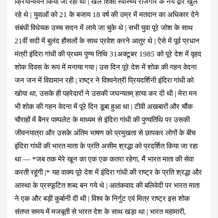
क्रियान्वयन किया जा रहा था | खेल शिक्षा स्वास्थ्य रोजगार के नये द्वार खुल
रहे थे | युवाओं को 21 के बजाय 18 वर्ष की उम्र में मतदान का अधिकार देने
संबंधी विधेयक उच्च सदन में लाये जा चुके थे | सभी युवा पूरे जोश के साथ
21वीं सदी में बुलंद हौसलों के साथ प्रवेश करने आतुर थे | ऐसे में पूर्व प्रधान
मंत्री इंदिरा गांधी की प्रथम पुण्य तिथि 31अक्टूबर 1985 को पूरे देश में वृहद
शोक दिवस के रूप में मनाया गया | उस दिन पूरे देश में शोक की गहन वेदना
जन जन में विद्यमान रही | राष्ट्र ने विश्वनेत्री प्रियदर्शिनी इंदिरा गांधी को
खोया था, उसके ही पहरेदारों ने उसकी जघन्यतम् हत्या कर दी थी | मेरा मन
भी शोक की गहन वेदना में पूरे दिन डूबा हुआ था | टीवी अखबारों और चौंक
चौराहों में बैनर पाम्पलेट के माध्यम से इंदिरा गांधी की पुण्यतिथि पर उसकी
जीवनयात्रा और उसके अंतिम भाषण को प्रमुखता से छापकर लोगों के बीच
इंदिरा गांधी की भारत माता के प्रति असीम श्रद्धा को प्रदर्शित किया जा रहा
था — *जब तक मेरे खून का एक एक कतरा रहेगा, मैं भारत माता की सेवा
करती रहूंगी |* यह वाक्य पूरे देश में इंदिरा गांधी की राष्ट्र के प्रति श्रद्धा और
आस्था के प्रस्फूटित शब्द बन गये थे | आतंकवाद की बलिवेदी पर भारत माता
ने एक और बड़ी कुर्बानी दी थी | विश्व के निर्गुट एवं मित्र राष्ट्र इस शोक
संतप्त समय में मजबूती से भारत देश के साथ खड़ा था | भारत महामारी,