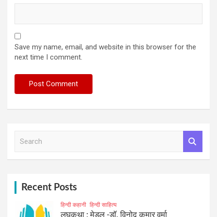
Save my name, email, and website in this browser for the
next time I comment.
S
e
a
r
c
h
Recent Posts
हिन्दी कहानी
हिन्दी साहित्य
लघुकथा : मेडल -डॉ. विनोद कुमार वर्मा