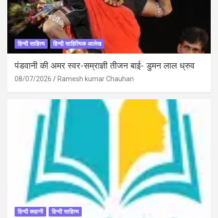
हिन्दी साहित्य
हिन्दी साहित्यिक आलेख
पंडवानी की अमर स्वर-सम्राज्ञी तीजन बाई- डुमन लाल ध्रुव
08/07/2026
Ramesh kumar Chauhan
हिन्दी कहानी
हिन्दी साहित्य