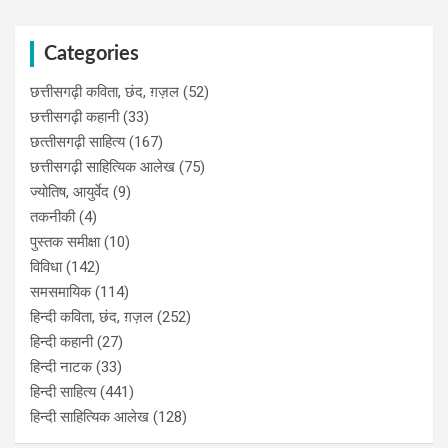
Categories
छत्तीसगढ़ी कविता, छंद, ग़ज़ल
(52)
छत्तीसगढ़ी कहानी
(33)
छत्‍तीसगढ़ी साहित्‍य
(167)
छत्तीसगढ़ी साहित्यिक आलेख
(75)
ज्योतिष, आयुर्वेद
(9)
तकनीकी
(4)
पुस्‍तक समीक्षा
(10)
विविधा
(142)
समसमायिक
(114)
हिन्दी कविता, छंद, ग़ज़ल
(252)
हिन्दी कहानी
(27)
हिन्‍दी नाटक
(33)
हिन्दी साहित्य
(441)
हिन्दी साहित्यिक आलेख
(128)