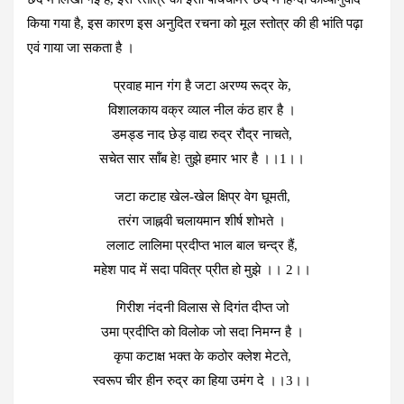
किया गया है, इस कारण इस अनुदित रचना को मूल स्‍तोत्र की ही भांति पढ़ा
एवं गाया जा सकता है ।
प्रवाह मान गंग है जटा अरण्य रूद्र के,
विशालकाय वक्र व्याल नील कंठ हार है ।
डमड्ड नाद छेड़ वाद्य रुद्र रौद्र नाचते,
सचेत सार सॉंब हे! तुझे हमार भार है ।।1।।
जटा कटाह खेल-खेल क्षिप्र वेग घूमती,
तरंग जाह्नवी चलायमान शीर्ष शोभते ।
ललाट लालिमा प्रदीप्त भाल बाल चन्‍द्र हैं,
महेश पाद में सदा पवित्र प्रीत हो मुझे ।। 2।।
गिरीश नंदनी विलास से दिगंत दीप्त जो
उमा प्रदीप्ति को विलोक जो सदा निमग्न है ।
कृपा कटाक्ष भक्‍त के कठोर क्‍लेश मेटते,
स्वरूप चीर हीन रुद्र का हिया उमंग दे ।।3।।