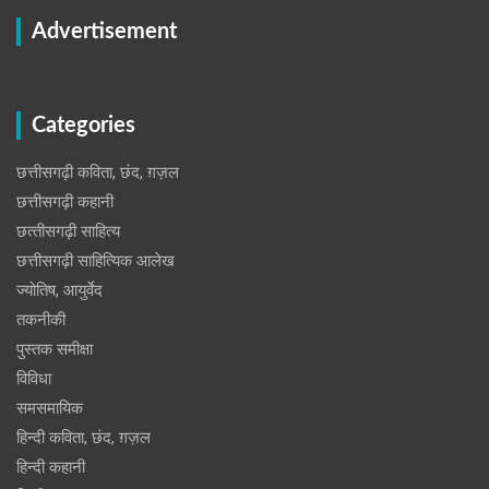
Advertisement
Categories
छत्तीसगढ़ी कविता, छंद, ग़ज़ल
छत्तीसगढ़ी कहानी
छत्‍तीसगढ़ी साहित्‍य
छत्तीसगढ़ी साहित्यिक आलेख
ज्योतिष, आयुर्वेद
तकनीकी
पुस्‍तक समीक्षा
विविधा
समसमायिक
हिन्दी कविता, छंद, ग़ज़ल
हिन्दी कहानी