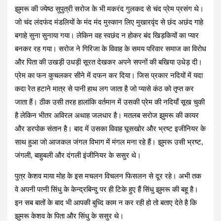
झुमरू की ज्येष्ठ सुपुत्री सरोज के भी मकरंद गुलकद से चंद प्रेम प्रसंग थे।
जो चंद लंदफंद मंडलियों के मंद मंद मुस्कान लिए मुखारवृंद से छंद अछंद गाहे
बगाहे सुना सुनाया गया। लेकिन वह स्वछंद न होकर बंद खिड़कियों का प्यार
बनकर रह गया। सरोज ने गिरिजा के विवाह के समय परिवार समाज का विरोध
और पिता की उखड़ी उधड़ी सूरत देखकर अपने सपनों की बखिया उधेड़ दी।
प्रेम का फन कुचलकर सीने में दफन कर दिया। जिस प्रकार नदियों में यदा
कदा रेत हटाने मात्र से पानी हाथ लग जाता है जो प्यासे कंठ को तृप्त कर
जाता हैं। ठीक उसी तरह हालांकि वर्तमान में उसकी प्रेम की नदियाँ सूख चुकी
है लेकिन भीतर अविरल अथाह जलधार है। मतलब सरोज झुमरू की कायर
और डरपोक संतान है। बाद में उसका विवाह घूसखोर और भ्रष्ट इजीनियर के
साथ हुआ जो आजकल जंगल विभाग में मंगल मना रहे हैं। झुमरू उसी भ्रष्ट,
जंगली, बाहुबली और दंगली इंजीनियर के ससुर थे।
पुत्र केशव माया मोह के इस मचलन विचलन फिसलन से दूर रहे। अभी तक
वे अपनी पत्नी सिंधु के केन्द्रबिन्दु पर ही टिके हुए हैं सिंधु झुमरू की बहू है।
इन सब बातों के बाद भी आपकी बुध्दि काम न कर रही हो तो बताए देते है कि
झुमरू केशव के पिता और सिंधु के ससुर थे।