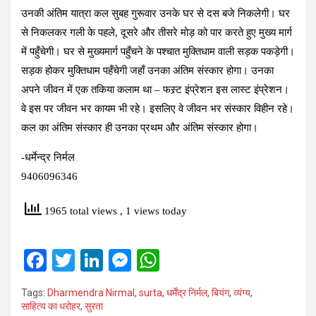
उनकी अंतिम यात्रा कल सुबह गुरूवार उनके घर से दस बजे निकलेगी। घर
से निकलकर गली के पहले, दूसरे और तीसरे मोड़ को पार करते हुए मुख्य मार्ग
में पहुँचेगी। घर से मुख्यमार्ग पहुँचने के पश्चात मुक्तिधाम वाली सड़क पकड़ेगी।
सड़क होकर मुक्तिधाम पहँचेगी जहाँ उनका अंतिम संस्कार होगा। उनका
अपने जीवन में एक तकिया कलाम था – फस्र्ट इंप्रेशन इस लास्ट इंप्रेशन।
वे इस पर जीवन भर कायम भी रहे। इसलिए वे जीवन भर संस्कार विहीन रहे।
कल का अंतिम संस्कार ही उनका प्रथम और अंतिम संस्कार होगा।
-धर्मेन्द्र निर्मल
9406096346
1965 total views
, 1 views today
F
T
Li
M
W
a
wi
n
es
h
Tags:
Dharmendra Nirmal
,
surta
,
धर्मेंद्र निर्मल
,
बियंग
,
व्‍यंग्‍य
,
ce
tt
ke
se
at
साहित्य का धरोहर
,
सुरता