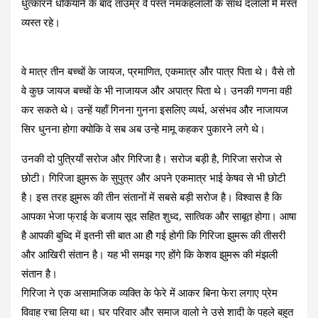
धुत्कारने धकियाने के बाद ताउम्र वे पस्त नमकहलाली के साथ दलाली में मस्त
व्यस्त रहे।
वे मात्र तीन बच्चों के जायज, प्रमाणित, एकमात्र और पात्र पिता थे। वैसे तो
वे कुछ जायज बच्चों के भी नाजायज और अपात्र पिता थे। उनकी गणना वही
कर सकते थे। उन्हें यहाँ गिनना गुनना इसलिए व्यर्थ, असंभव और नाजायज
सिर धुनना होगा क्योकि वे सब अब उन्हे मामू कहकर पुकारने लगे थे।
उनकी दो पुत्रियाँ सरोज और गिरिजा है। सरोज बड़ी है, गिरिजा सरोज से
छोटी। गिरिजा झुमरू के सुपुत्र और अपने एकमात्र भाई केषव से भी छोटी
है। इस तरह झुमरू की तीन संतानों में सबसे बड़ी सरोज है। विश्वास है कि
आपका भेजा फ्राई के बजाय सूद सहित शुध्द, सात्विक और साबूत होगा। आषा
है आपकी बुध्दि में इतनी सी बात आ हीे गई होगी कि गिरिजा झुमरू की तीसरी
और आखिरी संतान है। यह भी समझ गए होंगे कि केशव झुमरू की मंझली
संतान है।
गिरिजा ने एक असामाजिक व्यक्ति के फेरे में आकर बिना फेरा लगाए प्रेम
विवाह रचा लिया था। घर परिवार और समाज वालो ने उसे शादी के पहले बहुत