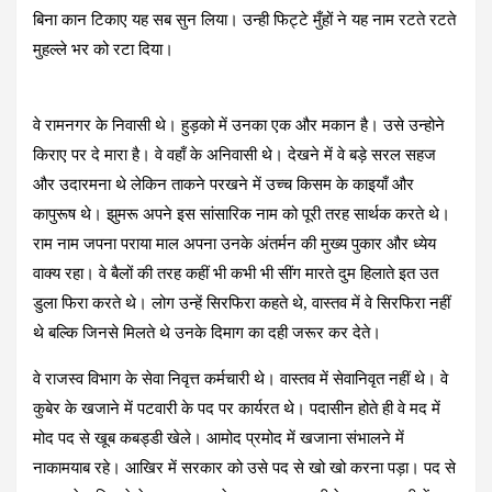
बिना कान टिकाए यह सब सुन लिया। उन्ही फिट्टे मुँहों ने यह नाम रटते रटते
मुहल्ले भर को रटा दिया।
वे रामनगर के निवासी थे। हुड़को में उनका एक और मकान है। उसे उन्होने
किराए पर दे मारा है। वे वहाँ के अनिवासी थे। देखने में वे बड़े सरल सहज
और उदारमना थे लेकिन ताकने परखने में उच्च किसम के काइयाँ और
कापुरूष थे। झुमरू अपने इस सांसारिक नाम को पूरी तरह सार्थक करते थे।
राम नाम जपना पराया माल अपना उनके अंतर्मन की मुख्य पुकार और ध्येय
वाक्य रहा। वे बैलों की तरह कहीं भी कभी भी सींग मारते दुम हिलाते इत उत
डुला फिरा करते थे। लोग उन्हें सिरफिरा कहते थे, वास्तव में वे सिरफिरा नहीं
थे बल्कि जिनसे मिलते थे उनके दिमाग का दही जरूर कर देते।
वे राजस्व विभाग के सेवा निवृत्त कर्मचारी थे। वास्तव में सेवानिवृत नहीं थे। वे
कुबेर के खजाने में पटवारी के पद पर कार्यरत थे। पदासीन होते ही वे मद में
मोद पद से खूब कबड्डी खेले। आमोद प्रमोद में खजाना संभालने में
नाकामयाब रहे। आखिर में सरकार को उसे पद से खो खो करना पड़ा। पद से