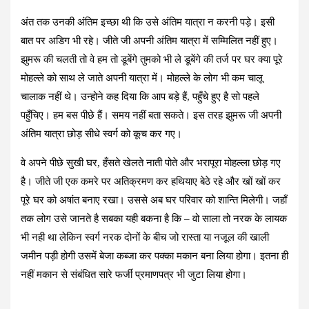
अंत तक उनकी अंतिम इच्छा थी कि उसे अंतिम यात्रा न करनी पड़े। इसी
बात पर अडिग भी रहे। जीते जी अपनी अंतिम यात्रा में सम्मिलित नहीं हुए।
झुमरू की चलती तो वे हम तो डूबेंगे तुमको भी ले डूबेंगे की तर्ज पर घर क्या पूरे
मोहल्ले को साथ ले जाते अपनी यात्रा में। मोहल्ले के लोग भी कम चालू
चालाक नहीं थे। उन्होने कह दिया कि आप बड़े हैं, पहुँचे हुए है सो पहले
पहुँचिए। हम बस पीछे हैं। समय नहीं बता सकते। इस तरह झुमरू जी अपनी
अंतिम यात्रा छोड़ सीधे स्वर्ग को कूच कर गए।
वे अपने पीछे सुखी घर, हँसते खेलते नाती पोते और भरापूरा मोहल्ला छोड़ गए
है। जीते जी एक कमरे पर अतिक्रमण कर हथियाए बेठे रहे और खों खों कर
पूरे घर को अषांत बनाए रखा। उससे अब घर परिवार को शान्ति मिलेगी। जहाँ
तक लोग उसे जानते है सबका यही बकना है कि – वो साला तो नरक के लायक
भी नही था लेकिन स्वर्ग नरक दोनों के बीच जो रास्ता या नजूल की खाली
जमीन पड़ी होगी उसमें बेजा कब्जा कर पक्का मकान बना लिया होगा। इतना ही
नहीं मकान से संबंधित सारे फर्जी प्रमाणपत्र भी जुटा लिया होगा।