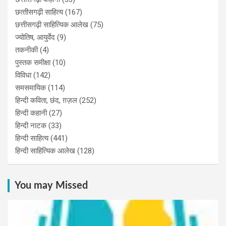
छत्‍तीसगढ़ी साहित्‍य
(167)
छत्तीसगढ़ी साहित्यिक आलेख
(75)
ज्योतिष, आयुर्वेद
(9)
तकनीकी
(4)
पुस्‍तक समीक्षा
(10)
विविधा
(142)
समसमायिक
(114)
हिन्दी कविता, छंद, ग़ज़ल
(252)
हिन्दी कहानी
(27)
हिन्‍दी नाटक
(33)
हिन्दी साहित्य
(441)
हिन्दी साहित्यिक आलेख
(128)
You may Missed