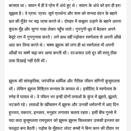
बरसता था। सावन में ही वे प्रेम में अंधे हुए थे। सावन के अंधे को हरा ही हरा
सूझता है। वे प्रायः प्रातः सूर्य प्रार्थना और शाम को सन्ध्या वंदन के बहाने
छत की मुँडेर पर चढ़ जाया करते थे। दोपहर में कबूतर उड़ाने के बहाने अपना
कुंदरू मुँह और सुग्गा नाक लेकर पहुँच जाते। गुनगुनी धूप में बैठकर अपने
बेसूरे राग में गुनगुनाया करते। लगे हाथ वहीं पड़ोसन स्वर्णलता से अपनी आँखे
आठ कर लिया करते थे। चश्मा झुमरू को लगा ही था स्वर्णलता भी अपनी
आँखों पर चश्में चढ़ा कर आया करती थी। दरअसल उसे दूर की वस्तु ठीक
ठाक दिखाई नहीं देती थी।
झुमरू की सांस्कृतिक, पारंपरिक धार्मिक और नैतिक जीवन संगिनी कुसुमलता
थी। लेकिन झुमरू मिश्रित सभ्यता के कायल थे। इसीलिए वे स्वर्णलता के
स्नेह में घायल थे। वे जीवन भर इन्ही दोनों लताओं के कुंज में झूमते, झूलते,
भटकते रहे। लताओं के खींचतान में झुमरू और उनकी धर्मपत्नी में आए दिन
हुज्जत, तकरार, इनकार, मनुहार लगातार चलता रहता। इसी बीच गुस्से में
यदा कदा कुसुमलता रामपुकार को झुमरू झुमरू चिल्लाकर उसकी इज्जत का
फालूदा बना बैठती। पड़ोस के मुँहफट लंपट बच्चों ने बिना कान की दीवार पर