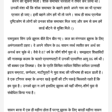
करने की सूचना मिली। शोक समाचार घरवालों ने तैयार कर लिया था।
उनकी मंशा थी कि शोक समाचार के बहाने हमारे अपने नाम का भी प्रचार
प्रसार हो जाए। इसी बहाने लोग हमें भी तो जाने। साथ ही साथ प्रत्येक
दृष्टिकोण से लोगों को उनका शोक समाचार मिल जाए और कम से कम हमें
कार्ड बाँटने से मुक्ति मिले।)
रामपुकार सिंग उर्फ झुमरू बीते दिन बीत गए। कल का मंगगवार झुमरू के लिए
अमंगलकारी ठहरा। वे अपने जीवन के 86 सावन व्यर्थ व्यतीत कर अर्थ का
अनर्थ कर चुके थे। वैसे वे 87 वर्ष के जीर्ण शीर्ण युवा थे। समझदार शिक्षाविदों
की नासमझ कलम के चलते प्रमाणपत्रों में उनकी प्रमाणित आयु 86 वर्ष थी।
सौ बक्का एक लिक्खा। देश के प्रति किंचित व्यथित चिंतित कथित उत्साही
हृदय सम्राट, कर्णधार, माटीपुत्रों ने युवा शब्द की परिभाषा ही बदल डाली है।
वे एक टाँगपर कब्र के अन्दर खड़े कुर्सी की टाँग पकड़े चिल्लाते रहते हैं कि
हम युवा है। उनको बूरा न लगे इसलिए झुमरू को यहाँ जीणर्-शीर्ण युवा से
संबोधित किया गया है।
सावन बरस में एक ही महीना होता हैं परन्तु झुमरू के लिए बारहों महीना सावन