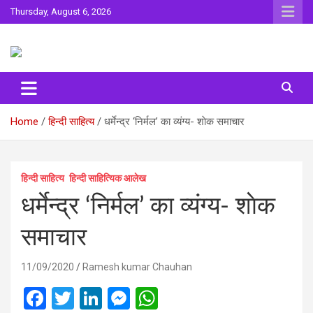
Skip
Thursday, August 6, 2026
to
content
Sahitya ki Dharohar
Surta
Home
हिन्दी साहित्य
धर्मेन्‍द्र ‘निर्मल’ का व्‍यंग्‍य- शाेक समाचार
हिन्दी साहित्य
हिन्दी साहित्यिक आलेख
धर्मेन्‍द्र ‘निर्मल’ का व्‍यंग्‍य- शाेक
समाचार
11/09/2020
Ramesh kumar Chauhan
F
T
Li
M
W