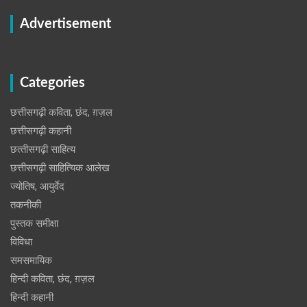
Advertisement
Categories
छत्तीसगढ़ी कविता, छंद, ग़ज़ल
छत्तीसगढ़ी कहानी
छत्‍तीसगढ़ी साहित्‍य
छत्तीसगढ़ी साहित्यिक आलेख
ज्योतिष, आयुर्वेद
तकनीकी
पुस्‍तक समीक्षा
विविधा
समसमायिक
हिन्दी कविता, छंद, ग़ज़ल
हिन्दी कहानी