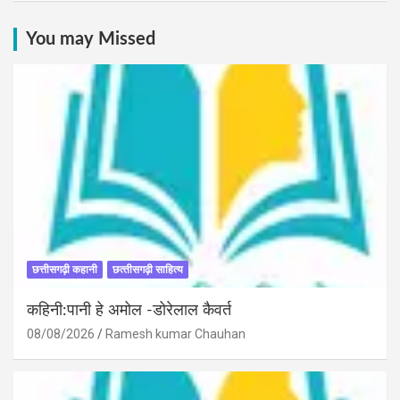
You may Missed
छत्तीसगढ़ी कहानी
छत्‍तीसगढ़ी साहित्‍य
कहिनी:पानी हे अमोल -डोरेलाल कैवर्त
08/08/2026
Ramesh kumar Chauhan