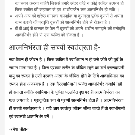
का चयन करना चाहिये जिससे हमारे अंदर कोई न कोई स्कील उत्पन्न हो
जिस स्कील की सहायता से हम आर्थोपार्जन कर आत्मनिर्भर हो सकें ।
अपने आप को श्रेष्ठ मानकर बलपूर्वक या दुराग्रह पूर्वक दूसरों से अपना
काम कराने की प्रवृत्ति दूसरों को आत्मनिर्भर होने से रोकता है ।
वी.वी.आई.पी कल्चर के फेर में दूसरों को अपने अधीन समझने की मनोवृत्ति
आत्मनिर्भर होने से उस व्यक्ति को रोकता है ।
आत्मनिर्भरता ही सच्ची स्वतंत्रता है-
स्वाभीमान ही जीवन है । जिस व्‍यक्ति में स्‍वाभिमान न हो उसे जीते जी मुर्दे के
समान माना गया है । जिस प्रकार शरीर के जीवित रहने का शर्त प्राणदायनी
वायु का स्‍पंदन है उसी प्रकार आत्‍मा के जीवित होने के लिये आत्‍माभिमान का
स्‍पंदन होना आवश्‍यक है । एक गैरस्‍वाभिमानी व्‍यक्ति आत्‍मनिर्भर कदापि नहीं
हो सकता क्‍योंकि स्वाभिमान के पुष्पित पल्लवित वृक्ष पर ही आत्मनिर्भरता का
फल लगता है । प्राकृतिक रूप से प्राणी आत्‍मनिर्भर होता है । आत्‍मनिर्भरता
ही सच्ची स्वतंत्रता है । यदि आप स्वतंत्र जीवन जीना चाहते हैं तो स्वाभीमानी
एवं स्वालंबी आत्मनिर्भर बनें ।
-रमेश चौहान