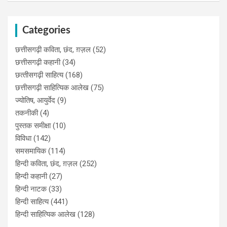
Categories
छत्तीसगढ़ी कविता, छंद, ग़ज़ल
(52)
छत्तीसगढ़ी कहानी
(34)
छत्‍तीसगढ़ी साहित्‍य
(168)
छत्तीसगढ़ी साहित्यिक आलेख
(75)
ज्योतिष, आयुर्वेद
(9)
तकनीकी
(4)
पुस्‍तक समीक्षा
(10)
विविधा
(142)
समसमायिक
(114)
हिन्दी कविता, छंद, ग़ज़ल
(252)
हिन्दी कहानी
(27)
हिन्‍दी नाटक
(33)
हिन्दी साहित्य
(441)
हिन्दी साहित्यिक आलेख
(128)