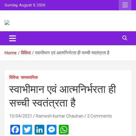
Skip
Sunday, August 9, 2026
to
content
Sahitya ki Dharohar
Surta
Home
विविधा
स्वाभीमान एवं आत्मनिर्भरता ही सच्‍ची स्‍वतंत्रता है
विविधा
समसमायिक
स्वाभीमान एवं आत्मनिर्भरता ही
सच्‍ची स्‍वतंत्रता है
10/04/2021
Ramesh kumar Chauhan
2 Comments
F
T
Li
M
W