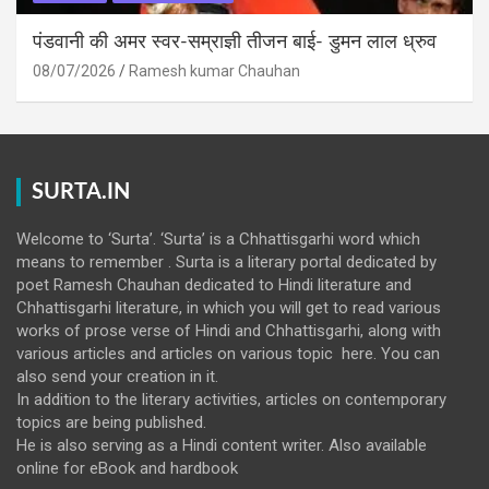
पंडवानी की अमर स्वर-सम्राज्ञी तीजन बाई- डुमन लाल ध्रुव
08/07/2026
Ramesh kumar Chauhan
SURTA.IN
Welcome to ‘Surta’. ‘Surta’ is a Chhattisgarhi word which
means to remember . Surta is a literary portal dedicated by
poet Ramesh Chauhan dedicated to Hindi literature and
Chhattisgarhi literature, in which you will get to read various
works of prose verse of Hindi and Chhattisgarhi, along with
various articles and articles on various topic here. You can
also send your creation in it.
In addition to the literary activities, articles on contemporary
topics are being published.
He is also serving as a Hindi content writer. Also available
online for eBook and hardbook