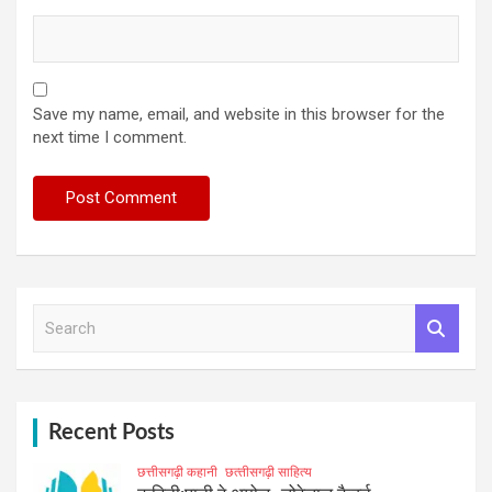
Save my name, email, and website in this browser for the
next time I comment.
S
e
a
r
c
h
Recent Posts
छत्तीसगढ़ी कहानी
छत्‍तीसगढ़ी साहित्‍य