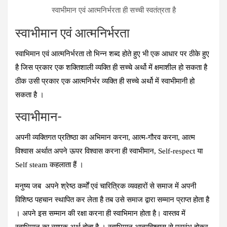
स्वाभीमान एवं आत्मनिर्भरता ही सच्‍ची स्‍वतंत्रता है
स्वाभीमान एवं आत्मनिर्भरता
स्‍वाभिमान एवं आत्‍मनिर्भरता तो भिन्‍न शब्‍द होते हुए भी एक आधार पर ठीके हुए
है जिस प्रकार एक शक्तिशाली व्‍यक्ति ही सच्‍चे अर्थो में क्षमाशील हो सकता है
ठीक उसी प्रकार एक आत्‍मनिर्भर व्‍यक्ति ही सच्‍चे अर्थो में स्‍वाभीमानी हो
सकता है ।
स्वाभीमान-
अपनी व्यक्तिगत प्रतिष्ठा का अभिमान करना, आत्म-गौरव करना, आत्म
विश्‍वास अर्थात अपने ऊपर विश्‍वास करना ही स्‍वाभीमान, Self-respect या
Self steam कहलाता हैं ।
मनुष्‍य जब अपने श्रेष्ठ कर्मों एवं चारित्रिक व्यवहारों से समाज में अपनी
विशिष्‍ठ पहचान स्थापित कर लेता है तब उसे समाज द्वारा सम्‍मान प्राप्‍त होता है
। अपने इस सम्‍मान की रक्षा करना ही स्वाभिमान होता है। वास्‍तव में
स्‍वाभिमान का व्‍यापक अर्थ होता है । स्‍वाभिमान आत्‍मविश्‍वास से प्रारंभ होकर