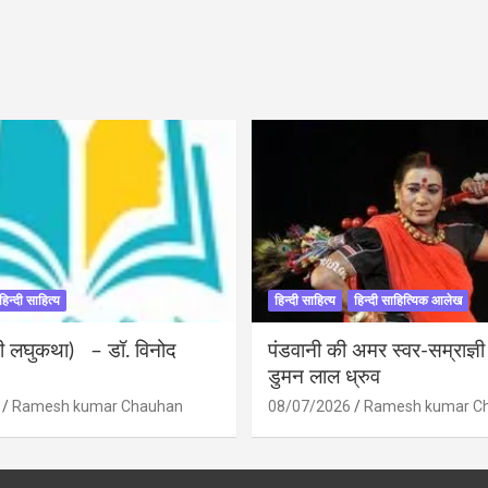
हिन्दी साहित्य
हिन्दी साहित्य
हिन्दी साहित्यिक आलेख
ंदी लघुकथा) – डॉ. विनोद
पंडवानी की अमर स्वर-सम्राज्ञ
डुमन लाल ध्रुव
Ramesh kumar Chauhan
08/07/2026
Ramesh kumar C