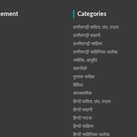
sement
Categories
छत्तीसगढ़ी कविता, छंद, ग़ज़ल
छत्तीसगढ़ी कहानी
छत्‍तीसगढ़ी साहित्‍य
छत्तीसगढ़ी साहित्यिक आलेख
ज्योतिष, आयुर्वेद
तकनीकी
पुस्‍तक समीक्षा
विविधा
समसमायिक
हिन्दी कविता, छंद, ग़ज़ल
हिन्दी कहानी
हिन्‍दी नाटक
हिन्दी साहित्य
हिन्दी साहित्यिक आलेख