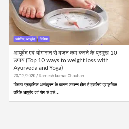
ज्योतिष, आयुर्वेद
विविधा
आयुर्वेद एवं योगासन से वजन कम करने के प्रमुख 10
उपाय (Top 10 ways to weight loss with
Ayurveda and Yoga)
20/12/2020
Ramesh kumar Chauhan
मोटापा प्राकृतिक असंतुलन के कारण उत्‍पन्‍न होता है इसलिये प्राकृतिक
तरिके आयुर्वेद एवं योग से इसे…