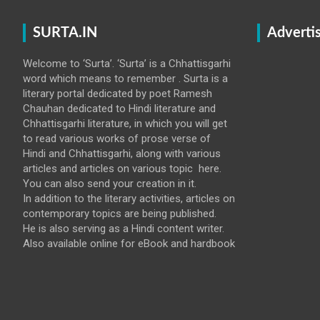
SURTA.IN
Adverti
Welcome to ‘Surta’. ‘Surta’ is a Chhattisgarhi
word which means to remember . Surta is a
literary portal dedicated by poet Ramesh
Chauhan dedicated to Hindi literature and
Chhattisgarhi literature, in which you will get
to read various works of prose verse of
Hindi and Chhattisgarhi, along with various
articles and articles on various topic here.
You can also send your creation in it.
In addition to the literary activities, articles on
contemporary topics are being published.
He is also serving as a Hindi content writer.
Also available online for eBook and hardbook