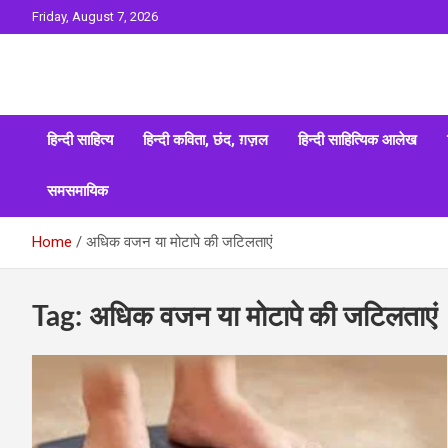
Skip
Friday, August 7, 2026
to
content
Sahitya ki Dharohar
Surta
हिन्दी साहित्य
हिन्दी कविता, छंद, ग़ज़ल
हिन्दी साहित्यिक आलेख
समसमायिक
Home
अधिक वजन या मोटापे की जटिलताएं
Tag:
अधिक वजन या मोटापे की जटिलताएं