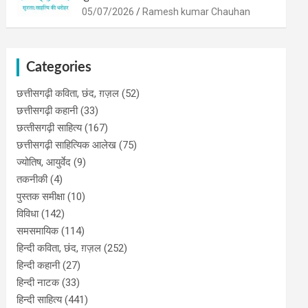
05/07/2026
Ramesh kumar Chauhan
Categories
छत्तीसगढ़ी कविता, छंद, ग़ज़ल
(52)
छत्तीसगढ़ी कहानी
(33)
छत्‍तीसगढ़ी साहित्‍य
(167)
छत्तीसगढ़ी साहित्यिक आलेख
(75)
ज्योतिष, आयुर्वेद
(9)
तकनीकी
(4)
पुस्‍तक समीक्षा
(10)
विविधा
(142)
समसमायिक
(114)
हिन्दी कविता, छंद, ग़ज़ल
(252)
हिन्दी कहानी
(27)
हिन्‍दी नाटक
(33)
हिन्दी साहित्य
(441)