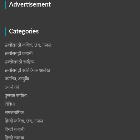
Advertisement
Categories
छत्तीसगढ़ी कविता, छंद, ग़ज़ल
छत्तीसगढ़ी कहानी
छत्‍तीसगढ़ी साहित्‍य
छत्तीसगढ़ी साहित्यिक आलेख
ज्योतिष, आयुर्वेद
तकनीकी
पुस्‍तक समीक्षा
विविधा
समसमायिक
हिन्दी कविता, छंद, ग़ज़ल
हिन्दी कहानी
हिन्‍दी नाटक