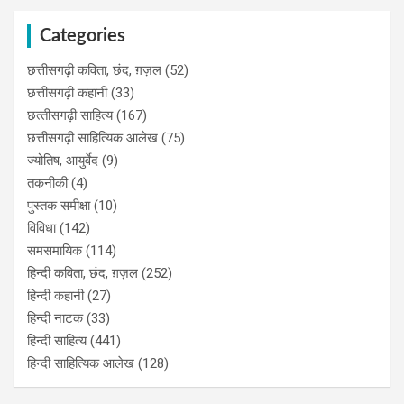
Categories
छत्तीसगढ़ी कविता, छंद, ग़ज़ल
(52)
छत्तीसगढ़ी कहानी
(33)
छत्‍तीसगढ़ी साहित्‍य
(167)
छत्तीसगढ़ी साहित्यिक आलेख
(75)
ज्योतिष, आयुर्वेद
(9)
तकनीकी
(4)
पुस्‍तक समीक्षा
(10)
विविधा
(142)
समसमायिक
(114)
हिन्दी कविता, छंद, ग़ज़ल
(252)
हिन्दी कहानी
(27)
हिन्‍दी नाटक
(33)
हिन्दी साहित्य
(441)
हिन्दी साहित्यिक आलेख
(128)