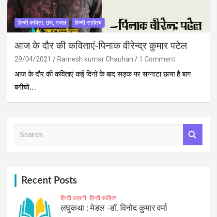
हिन्दी कविता, छंद, ग़ज़ल
हिन्दी साहित्य
आज के दौर की कविताएं-पिनाक वीरेन्द्र कुमार पटेल
29/04/2021
Ramesh kumar Chauhan
1 Comment
आज के दौर की कविताएं कई दिनों के बाद सड़क पर सन्नाटा छाया है बाग
बगीचों…
S
e
a
r
c
h
Recent Posts
हिन्दी कहानी
हिन्दी साहित्य
लघुकथा : मेडल -डॉ. विनोद कुमार वर्मा