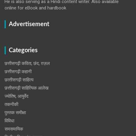
He is also serving as a Hindi content writer. Also available
online for eBook and hardbook
Advertisement
Categories
छत्तीसगढ़ी कविता, छंद, ग़ज़ल
छत्तीसगढ़ी कहानी
छत्‍तीसगढ़ी साहित्‍य
छत्तीसगढ़ी साहित्यिक आलेख
ज्योतिष, आयुर्वेद
तकनीकी
पुस्‍तक समीक्षा
विविधा
समसमायिक