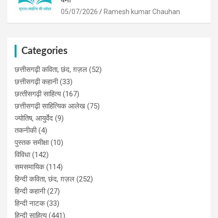
05/07/2026
Ramesh kumar Chauhan
Categories
छत्तीसगढ़ी कविता, छंद, ग़ज़ल
(52)
छत्तीसगढ़ी कहानी
(33)
छत्‍तीसगढ़ी साहित्‍य
(167)
छत्तीसगढ़ी साहित्यिक आलेख
(75)
ज्योतिष, आयुर्वेद
(9)
तकनीकी
(4)
पुस्‍तक समीक्षा
(10)
विविधा
(142)
समसमायिक
(114)
हिन्दी कविता, छंद, ग़ज़ल
(252)
हिन्दी कहानी
(27)
हिन्‍दी नाटक
(33)
हिन्दी साहित्य
(441)