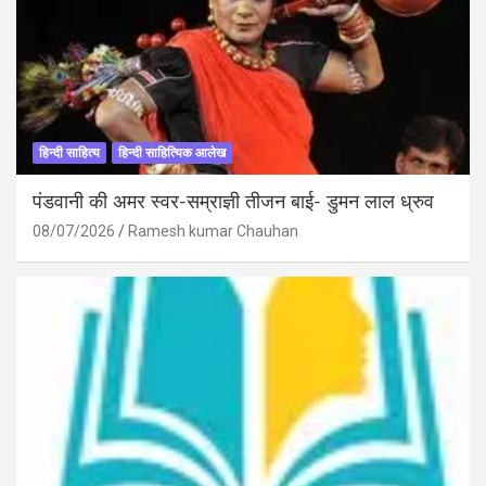
हिन्दी साहित्य
हिन्दी साहित्यिक आलेख
पंडवानी की अमर स्वर-सम्राज्ञी तीजन बाई- डुमन लाल ध्रुव
08/07/2026
Ramesh kumar Chauhan