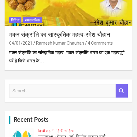
विविधा
समसमायिक
मकर संक्रांति का सांस्‍कृतिक महत्‍व-रमेश चौहान
04/01/2021
Ramesh kumar Chauhan
4 Comments
मकर संक्रांति का सांस्‍कृतिक महत्‍व -मकर संक्रांति भारत का एक महत्‍वपूर्ण
पर्व है जिसे भारत के…
S
e
a
r
c
h
Recent Posts
हिन्दी कहानी
हिन्दी साहित्य