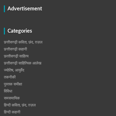
Advertisement
Categories
छत्तीसगढ़ी कविता, छंद, ग़ज़ल
छत्तीसगढ़ी कहानी
छत्‍तीसगढ़ी साहित्‍य
छत्तीसगढ़ी साहित्यिक आलेख
ज्योतिष, आयुर्वेद
तकनीकी
पुस्‍तक समीक्षा
विविधा
समसमायिक
हिन्दी कविता, छंद, ग़ज़ल
हिन्दी कहानी