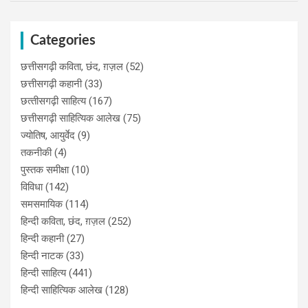
Categories
छत्तीसगढ़ी कविता, छंद, ग़ज़ल
(52)
छत्तीसगढ़ी कहानी
(33)
छत्‍तीसगढ़ी साहित्‍य
(167)
छत्तीसगढ़ी साहित्यिक आलेख
(75)
ज्योतिष, आयुर्वेद
(9)
तकनीकी
(4)
पुस्‍तक समीक्षा
(10)
विविधा
(142)
समसमायिक
(114)
हिन्दी कविता, छंद, ग़ज़ल
(252)
हिन्दी कहानी
(27)
हिन्‍दी नाटक
(33)
हिन्दी साहित्य
(441)
हिन्दी साहित्यिक आलेख
(128)