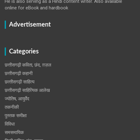
He is also serving as a Hindi content writer. Also available
online for eBook and hardbook
Advertisement
Categories
छत्तीसगढ़ी कविता, छंद, ग़ज़ल
छत्तीसगढ़ी कहानी
छत्‍तीसगढ़ी साहित्‍य
छत्तीसगढ़ी साहित्यिक आलेख
ज्योतिष, आयुर्वेद
तकनीकी
पुस्‍तक समीक्षा
विविधा
समसमायिक