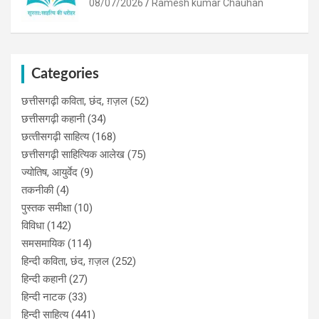
08/07/2026
Ramesh kumar Chauhan
Categories
छत्तीसगढ़ी कविता, छंद, ग़ज़ल
(52)
छत्तीसगढ़ी कहानी
(34)
छत्‍तीसगढ़ी साहित्‍य
(168)
छत्तीसगढ़ी साहित्यिक आलेख
(75)
ज्योतिष, आयुर्वेद
(9)
तकनीकी
(4)
पुस्‍तक समीक्षा
(10)
विविधा
(142)
समसमायिक
(114)
हिन्दी कविता, छंद, ग़ज़ल
(252)
हिन्दी कहानी
(27)
हिन्‍दी नाटक
(33)
हिन्दी साहित्य
(441)