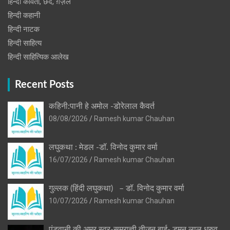
हिन्दी कविता, छंद, ग़ज़ल
हिन्दी कहानी
हिन्‍दी नाटक
हिन्दी साहित्य
हिन्दी साहित्यिक आलेख
Recent Posts
कहिनी:पानी हे अमोल -डोरेलाल कैवर्त
08/08/2026
Ramesh kumar Chauhan
लघुकथा : मेडल -डॉ. विनोद कुमार वर्मा
16/07/2026
Ramesh kumar Chauhan
गुल्लक (हिंदी लघुकथा) – डॉ. विनोद कुमार वर्मा
10/07/2026
Ramesh kumar Chauhan
पंडवानी की अमर स्वर-सम्राज्ञी तीजन बाई- डुमन लाल ध्रुव