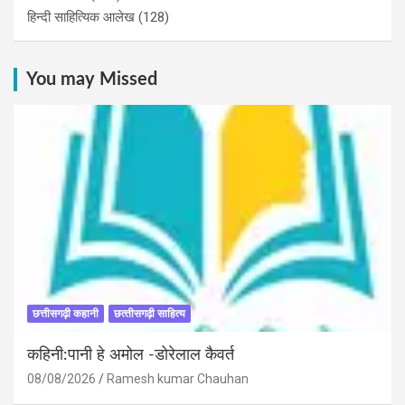
हिन्दी साहित्यिक आलेख
(128)
You may Missed
छत्तीसगढ़ी कहानी
छत्‍तीसगढ़ी साहित्‍य
कहिनी:पानी हे अमोल -डोरेलाल कैवर्त
08/08/2026
Ramesh kumar Chauhan