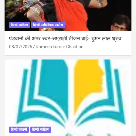
हिन्दी साहित्य
हिन्दी साहित्यिक आलेख
पंडवानी की अमर स्वर-सम्राज्ञी तीजन बाई- डुमन लाल ध्रुव
08/07/2026
Ramesh kumar Chauhan
हिन्दी कहानी
हिन्दी साहित्य