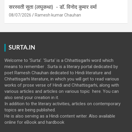
सरस्वती सुता (लघुकथा) ​- डॉ. विनोद कुमार वर्मा
08/07/2026
Ramesh kumar Chauhan
SURTA.IN
Welcome to ‘Surta’. ‘Surta’ is a Chhattisgarhi word which
means to remember . Surta is a literary portal dedicated by
poet Ramesh Chauhan dedicated to Hindi literature and
Chhattisgarhi literature, in which you will get to read various
works of prose verse of Hindi and Chhattisgarhi, along with
various articles and articles on various topic here. You can
also send your creation in it.
In addition to the literary activities, articles on contemporary
topics are being published.
He is also serving as a Hindi content writer. Also available
online for eBook and hardbook