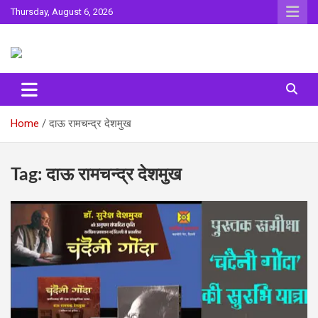
Skip
Thursday, August 6, 2026
to
content
Sahitya ki Dharohar
Surta
Home
दाऊ रामचन्द्र देशमुख
Tag:
दाऊ रामचन्द्र देशमुख