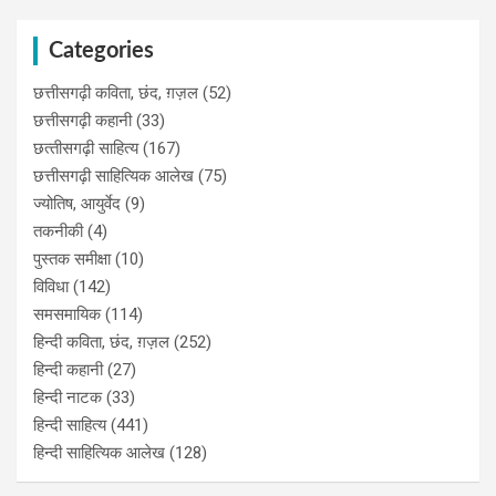
Categories
छत्तीसगढ़ी कविता, छंद, ग़ज़ल
(52)
छत्तीसगढ़ी कहानी
(33)
छत्‍तीसगढ़ी साहित्‍य
(167)
छत्तीसगढ़ी साहित्यिक आलेख
(75)
ज्योतिष, आयुर्वेद
(9)
तकनीकी
(4)
पुस्‍तक समीक्षा
(10)
विविधा
(142)
समसमायिक
(114)
हिन्दी कविता, छंद, ग़ज़ल
(252)
हिन्दी कहानी
(27)
हिन्‍दी नाटक
(33)
हिन्दी साहित्य
(441)
हिन्दी साहित्यिक आलेख
(128)