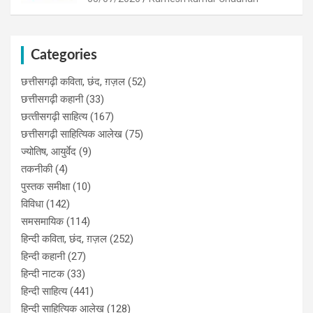
Categories
छत्तीसगढ़ी कविता, छंद, ग़ज़ल
(52)
छत्तीसगढ़ी कहानी
(33)
छत्‍तीसगढ़ी साहित्‍य
(167)
छत्तीसगढ़ी साहित्यिक आलेख
(75)
ज्योतिष, आयुर्वेद
(9)
तकनीकी
(4)
पुस्‍तक समीक्षा
(10)
विविधा
(142)
समसमायिक
(114)
हिन्दी कविता, छंद, ग़ज़ल
(252)
हिन्दी कहानी
(27)
हिन्‍दी नाटक
(33)
हिन्दी साहित्य
(441)
हिन्दी साहित्यिक आलेख
(128)