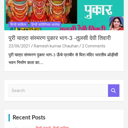
हिन्दी साहित्य
हिन्दी साहित्यिक आलेख
पुरी यात्रा संस्मरण पुकार भाग-3 -तुलसी देवी तिवारी
23/06/2021
Ramesh kumar Chauhan
2 Comments
पुरी यात्रा संस्मरण पुकार भाग-3 ऊँचे प्राचीर से घिरा मंदिर भारतीय ओड़ीसी
भवन निर्माण कला का…
S
e
a
r
c
h
Recent Posts
हिन्दी कहानी
हिन्दी साहित्य