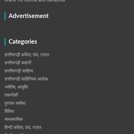
Advertisement
Categories
छत्तीसगढ़ी कविता, छंद, ग़ज़ल
छत्तीसगढ़ी कहानी
छत्‍तीसगढ़ी साहित्‍य
छत्तीसगढ़ी साहित्यिक आलेख
ज्योतिष, आयुर्वेद
तकनीकी
पुस्‍तक समीक्षा
विविधा
समसमायिक
हिन्दी कविता, छंद, ग़ज़ल