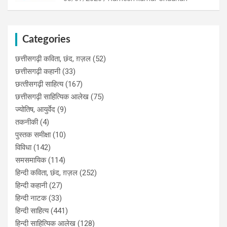
Categories
छत्तीसगढ़ी कविता, छंद, ग़ज़ल
(52)
छत्तीसगढ़ी कहानी
(33)
छत्‍तीसगढ़ी साहित्‍य
(167)
छत्तीसगढ़ी साहित्यिक आलेख
(75)
ज्योतिष, आयुर्वेद
(9)
तकनीकी
(4)
पुस्‍तक समीक्षा
(10)
विविधा
(142)
समसमायिक
(114)
हिन्दी कविता, छंद, ग़ज़ल
(252)
हिन्दी कहानी
(27)
हिन्‍दी नाटक
(33)
हिन्दी साहित्य
(441)
हिन्दी साहित्यिक आलेख
(128)