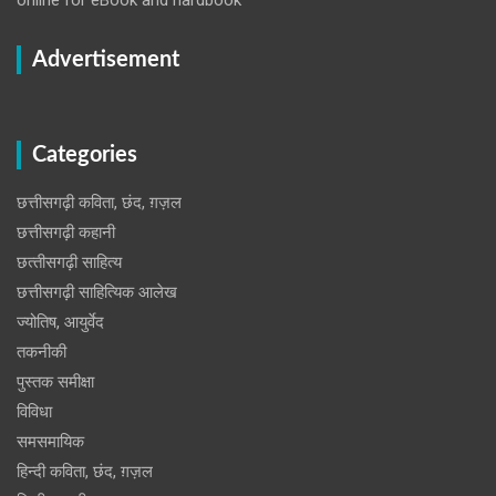
Advertisement
Categories
छत्तीसगढ़ी कविता, छंद, ग़ज़ल
छत्तीसगढ़ी कहानी
छत्‍तीसगढ़ी साहित्‍य
छत्तीसगढ़ी साहित्यिक आलेख
ज्योतिष, आयुर्वेद
तकनीकी
पुस्‍तक समीक्षा
विविधा
समसमायिक
हिन्दी कविता, छंद, ग़ज़ल