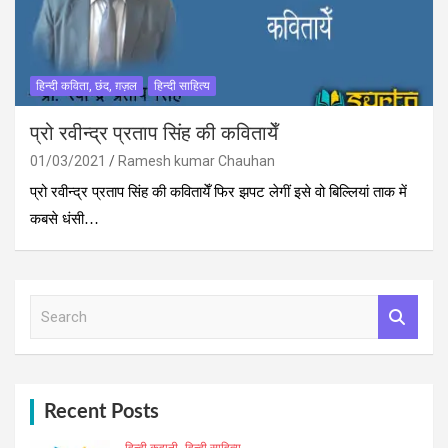
हिन्दी कविता, छंद, ग़ज़ल
हिन्दी साहित्य
प्रो रवीन्द्र प्रताप सिंह की कवितायेँ
01/03/2021
Ramesh kumar Chauhan
प्रो रवीन्द्र प्रताप सिंह की कवितायेँ फिर झपट लेगीं इसे वो बिल्लियां ताक में
कबसे धंसी…
S
e
a
r
c
h
Recent Posts
हिन्दी कहानी
हिन्दी साहित्य