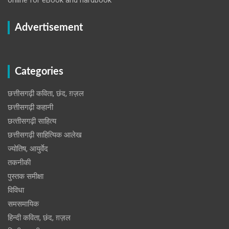
Advertisement
Categories
छत्तीसगढ़ी कविता, छंद, ग़ज़ल
छत्तीसगढ़ी कहानी
छत्‍तीसगढ़ी साहित्‍य
छत्तीसगढ़ी साहित्यिक आलेख
ज्योतिष, आयुर्वेद
तकनीकी
पुस्‍तक समीक्षा
विविधा
समसमायिक
हिन्दी कविता, छंद, ग़ज़ल