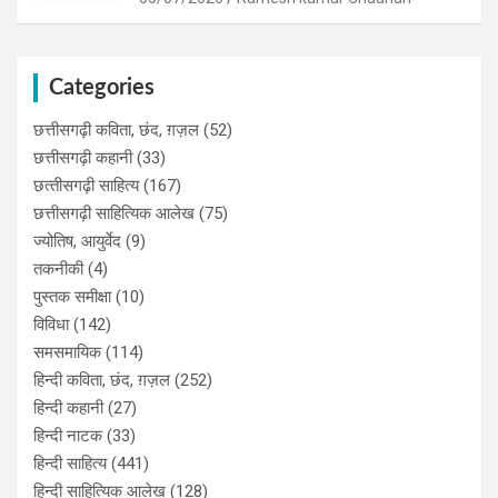
Categories
छत्तीसगढ़ी कविता, छंद, ग़ज़ल
(52)
छत्तीसगढ़ी कहानी
(33)
छत्‍तीसगढ़ी साहित्‍य
(167)
छत्तीसगढ़ी साहित्यिक आलेख
(75)
ज्योतिष, आयुर्वेद
(9)
तकनीकी
(4)
पुस्‍तक समीक्षा
(10)
विविधा
(142)
समसमायिक
(114)
हिन्दी कविता, छंद, ग़ज़ल
(252)
हिन्दी कहानी
(27)
हिन्‍दी नाटक
(33)
हिन्दी साहित्य
(441)
हिन्दी साहित्यिक आलेख
(128)