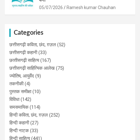
05/07/2026
Ramesh kumar Chauhan
Categories
छत्तीसगढ़ी कविता, छंद, ग़ज़ल
(52)
छत्तीसगढ़ी कहानी
(33)
छत्‍तीसगढ़ी साहित्‍य
(167)
छत्तीसगढ़ी साहित्यिक आलेख
(75)
ज्योतिष, आयुर्वेद
(9)
तकनीकी
(4)
पुस्‍तक समीक्षा
(10)
विविधा
(142)
समसमायिक
(114)
हिन्दी कविता, छंद, ग़ज़ल
(252)
हिन्दी कहानी
(27)
हिन्‍दी नाटक
(33)
हिन्दी साहित्य
(441)