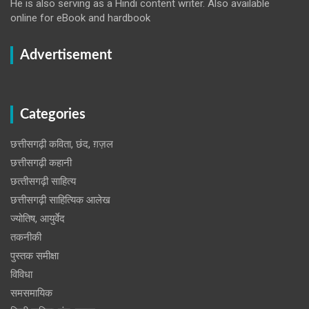
He is also serving as a Hindi content writer. Also available
online for eBook and hardbook
Advertisement
Categories
छत्तीसगढ़ी कविता, छंद, ग़ज़ल
छत्तीसगढ़ी कहानी
छत्‍तीसगढ़ी साहित्‍य
छत्तीसगढ़ी साहित्यिक आलेख
ज्योतिष, आयुर्वेद
तकनीकी
पुस्‍तक समीक्षा
विविधा
समसमायिक