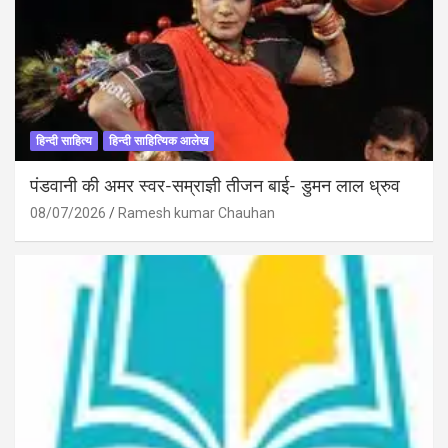
हिन्दी साहित्य
हिन्दी साहित्यिक आलेख
पंडवानी की अमर स्वर-सम्राज्ञी तीजन बाई- डुमन लाल ध्रुव
08/07/2026
Ramesh kumar Chauhan