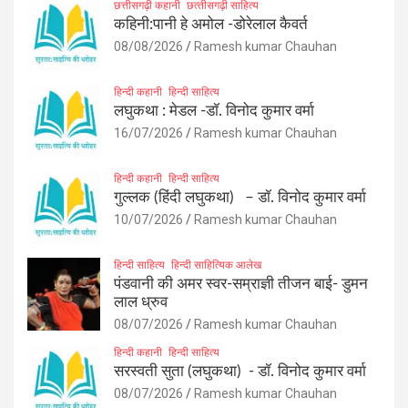
छत्तीसगढ़ी कहानी
छत्‍तीसगढ़ी साहित्‍य
कहिनी:पानी हे अमोल -डोरेलाल कैवर्त
08/08/2026
Ramesh kumar Chauhan
हिन्दी कहानी
हिन्दी साहित्य
लघुकथा : मेडल -डॉ. विनोद कुमार वर्मा
16/07/2026
Ramesh kumar Chauhan
हिन्दी कहानी
हिन्दी साहित्य
गुल्लक (हिंदी लघुकथा) – डॉ. विनोद कुमार वर्मा
10/07/2026
Ramesh kumar Chauhan
हिन्दी साहित्य
हिन्दी साहित्यिक आलेख
पंडवानी की अमर स्वर-सम्राज्ञी तीजन बाई- डुमन
लाल ध्रुव
08/07/2026
Ramesh kumar Chauhan
हिन्दी कहानी
हिन्दी साहित्य
सरस्वती सुता (लघुकथा) ​- डॉ. विनोद कुमार वर्मा
08/07/2026
Ramesh kumar Chauhan