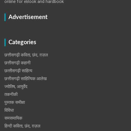
online for eBook and hardbook
Advertisement
Categories
छत्तीसगढ़ी कविता, छंद, ग़ज़ल
छत्तीसगढ़ी कहानी
छत्‍तीसगढ़ी साहित्‍य
छत्तीसगढ़ी साहित्यिक आलेख
ज्योतिष, आयुर्वेद
तकनीकी
पुस्‍तक समीक्षा
विविधा
समसमायिक
हिन्दी कविता, छंद, ग़ज़ल