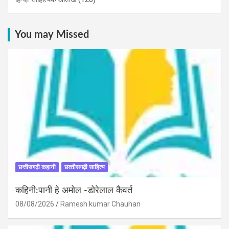
You may Missed
छत्तीसगढ़ी कहानी
छत्‍तीसगढ़ी साहित्‍य
कहिनी:पानी हे अमोल -डोरेलाल कैवर्त
08/08/2026
Ramesh kumar Chauhan