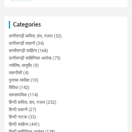
Categories
छत्तीसगढ़ी कविता, छंद, ग़ज़ल
(52)
छत्तीसगढ़ी कहानी
(34)
छत्‍तीसगढ़ी साहित्‍य
(168)
छत्तीसगढ़ी साहित्यिक आलेख
(75)
ज्योतिष, आयुर्वेद
(9)
तकनीकी
(4)
पुस्‍तक समीक्षा
(10)
विविधा
(142)
समसमायिक
(114)
हिन्दी कविता, छंद, ग़ज़ल
(252)
हिन्दी कहानी
(27)
हिन्‍दी नाटक
(33)
हिन्दी साहित्य
(441)
हिन्दी साहित्यिक आलेख
(128)