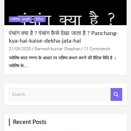
ज्योतिष, आयुर्वेद
विविधा
पंचांग क्‍या है ? पंचांग कैसे देखा जाता है ? Panchang-
kya-hai-kaise-dekha-jata-hai
21/09/2020
Ramesh kumar Chauhan
11 Comments
ज्योतिष काल गणना के आधार पर भविष्य कथन करने की वैदिक विधि है ।
ज्योतिष के…
S
e
a
r
c
h
Recent Posts