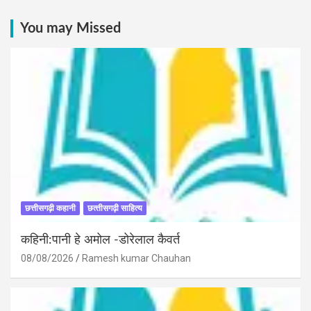
You may Missed
छत्तीसगढ़ी कहानी
छत्‍तीसगढ़ी साहित्‍य
कहिनी:पानी हे अमोल -डोरेलाल कैवर्त
08/08/2026
Ramesh kumar Chauhan