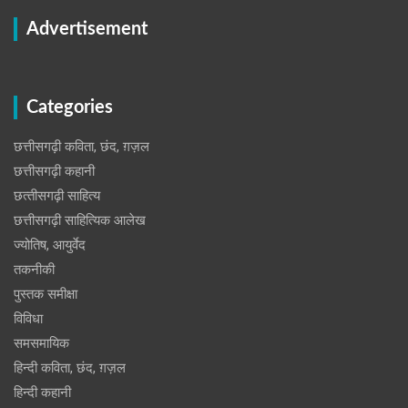
Advertisement
Categories
छत्तीसगढ़ी कविता, छंद, ग़ज़ल
छत्तीसगढ़ी कहानी
छत्‍तीसगढ़ी साहित्‍य
छत्तीसगढ़ी साहित्यिक आलेख
ज्योतिष, आयुर्वेद
तकनीकी
पुस्‍तक समीक्षा
विविधा
समसमायिक
हिन्दी कविता, छंद, ग़ज़ल
हिन्दी कहानी