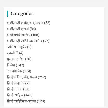
Categories
छत्तीसगढ़ी कविता, छंद, ग़ज़ल
(52)
छत्तीसगढ़ी कहानी
(34)
छत्‍तीसगढ़ी साहित्‍य
(168)
छत्तीसगढ़ी साहित्यिक आलेख
(75)
ज्योतिष, आयुर्वेद
(9)
तकनीकी
(4)
पुस्‍तक समीक्षा
(10)
विविधा
(142)
समसमायिक
(114)
हिन्दी कविता, छंद, ग़ज़ल
(252)
हिन्दी कहानी
(27)
हिन्‍दी नाटक
(33)
हिन्दी साहित्य
(441)
हिन्दी साहित्यिक आलेख
(128)