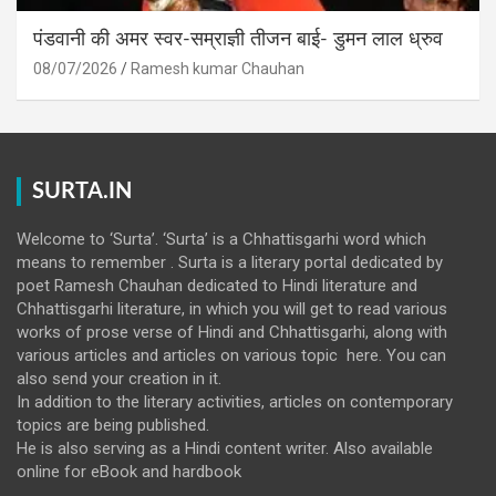
पंडवानी की अमर स्वर-सम्राज्ञी तीजन बाई- डुमन लाल ध्रुव
08/07/2026
Ramesh kumar Chauhan
SURTA.IN
Welcome to ‘Surta’. ‘Surta’ is a Chhattisgarhi word which
means to remember . Surta is a literary portal dedicated by
poet Ramesh Chauhan dedicated to Hindi literature and
Chhattisgarhi literature, in which you will get to read various
works of prose verse of Hindi and Chhattisgarhi, along with
various articles and articles on various topic here. You can
also send your creation in it.
In addition to the literary activities, articles on contemporary
topics are being published.
He is also serving as a Hindi content writer. Also available
online for eBook and hardbook