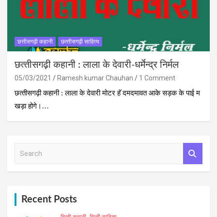
छत्तीसगढ़ी कहानी
छत्‍तीसगढ़ी साहित्‍य
छत्‍तीसगढ़ी कहानी : लाला के देवारी-धर्मेन्‍द्र निर्मल
05/03/2021
Ramesh kumar Chauhan
1 Comment
छत्‍तीसगढ़ी कहानी : लाला के देवारी मोटर हॅ दमदमावत आके सड़क के पाई म
खड़ा होगे।…
S
e
a
r
c
h
Recent Posts
हिन्दी कहानी
हिन्दी साहित्य