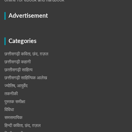
Advertisement
Categories
छत्तीसगढ़ी कविता, छंद, ग़ज़ल
छत्तीसगढ़ी कहानी
छत्‍तीसगढ़ी साहित्‍य
छत्तीसगढ़ी साहित्यिक आलेख
ज्योतिष, आयुर्वेद
तकनीकी
पुस्‍तक समीक्षा
विविधा
समसमायिक
हिन्दी कविता, छंद, ग़ज़ल