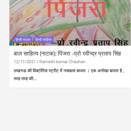
हिन्‍दी नाटक
हिन्दी साहित्य
बाल साहित्य (नाटक): पिंजरा -प्रो रवीन्द्र प्रताप सिंह
12/11/2021
Ramesh kumar Chauhan
लखनऊ की विक्टोरिया स्ट्रीट में नक्खास बाजार । एक अनोखा बाजार है ,
तरह तरह की…