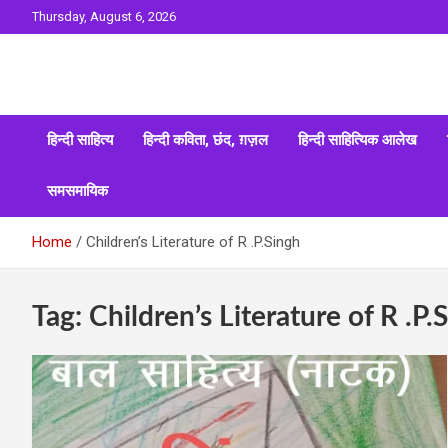
Skip
Thursday, August 6, 2026
to
content
Sahitya ki Dharohar
Surta
हिन्दी साहित्य
हिन्दी कविता, छंद, ग़ज़ल
हिन्दी साहित्यिक आलेख
समसमायिक
Home
Children’s Literature of R .P.Singh
Tag:
Children’s Literature of R .P.