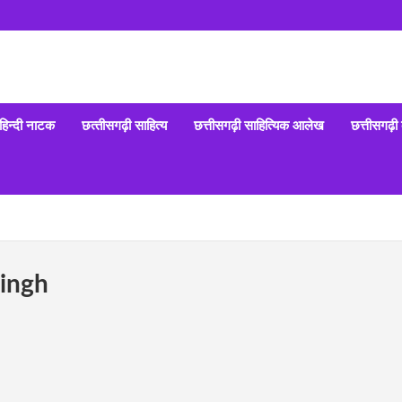
हिन्‍दी नाटक
छत्‍तीसगढ़ी साहित्‍य
छत्तीसगढ़ी साहित्यिक आलेख
छत्तीसगढ़ी
Singh