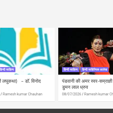
हिन्दी साहित्य
हिन्दी साहित्य
हिन्दी साहित्यिक आलेख
ंदी लघुकथा) – डॉ. विनोद
पंडवानी की अमर स्वर-सम्राज्ञ
डुमन लाल ध्रुव
Ramesh kumar Chauhan
08/07/2026
Ramesh kumar C