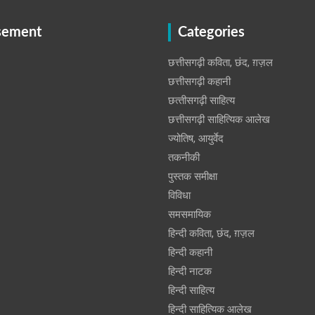
sement
Categories
छत्तीसगढ़ी कविता, छंद, ग़ज़ल
छत्तीसगढ़ी कहानी
छत्‍तीसगढ़ी साहित्‍य
छत्तीसगढ़ी साहित्यिक आलेख
ज्योतिष, आयुर्वेद
तकनीकी
पुस्‍तक समीक्षा
विविधा
समसमायिक
हिन्दी कविता, छंद, ग़ज़ल
हिन्दी कहानी
हिन्‍दी नाटक
हिन्दी साहित्य
हिन्दी साहित्यिक आलेख