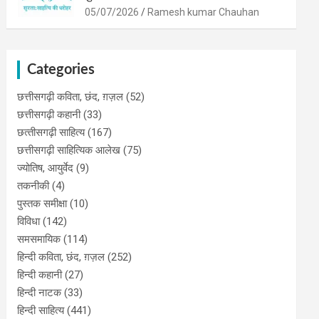
05/07/2026
Ramesh kumar Chauhan
Categories
छत्तीसगढ़ी कविता, छंद, ग़ज़ल
(52)
छत्तीसगढ़ी कहानी
(33)
छत्‍तीसगढ़ी साहित्‍य
(167)
छत्तीसगढ़ी साहित्यिक आलेख
(75)
ज्योतिष, आयुर्वेद
(9)
तकनीकी
(4)
पुस्‍तक समीक्षा
(10)
विविधा
(142)
समसमायिक
(114)
हिन्दी कविता, छंद, ग़ज़ल
(252)
हिन्दी कहानी
(27)
हिन्‍दी नाटक
(33)
हिन्दी साहित्य
(441)