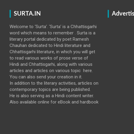
SURTA.IN
Adverti
Welcome to ‘Surta’. ‘Surta’ is a Chhattisgarhi
word which means to remember . Surta is a
literary portal dedicated by poet Ramesh
Chauhan dedicated to Hindi literature and
Chhattisgarhi literature, in which you will get
to read various works of prose verse of
Hindi and Chhattisgarhi, along with various
articles and articles on various topic here.
You can also send your creation in it.
In addition to the literary activities, articles on
contemporary topics are being published.
He is also serving as a Hindi content writer.
Also available online for eBook and hardbook