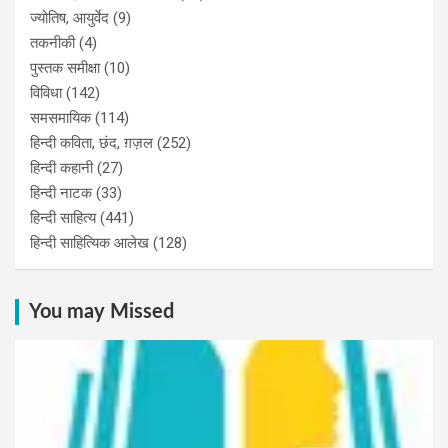
ज्योतिष, आयुर्वेद
(9)
तकनीकी
(4)
पुस्‍तक समीक्षा
(10)
विविधा
(142)
समसमायिक
(114)
हिन्दी कविता, छंद, ग़ज़ल
(252)
हिन्दी कहानी
(27)
हिन्‍दी नाटक
(33)
हिन्दी साहित्य
(441)
हिन्दी साहित्यिक आलेख
(128)
You may Missed