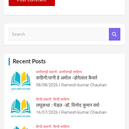
S
e
a
r
c
h
Recent Posts
छत्तीसगढ़ी कहानी
छत्‍तीसगढ़ी साहित्‍य
कहिनी:पानी हे अमोल -डोरेलाल कैवर्त
08/08/2026
Ramesh kumar Chauhan
हिन्दी कहानी
हिन्दी साहित्य
लघुकथा : मेडल -डॉ. विनोद कुमार वर्मा
16/07/2026
Ramesh kumar Chauhan
हिन्दी कहानी
हिन्दी साहित्य