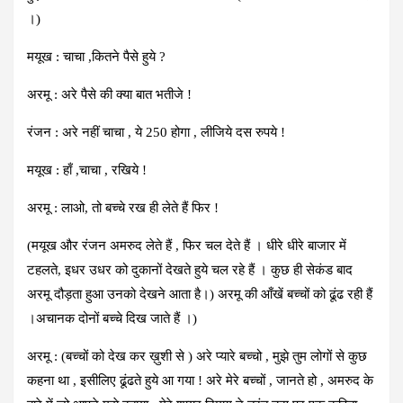
।)
मयूख : चाचा ,कितने पैसे हुये ?
अरमू : अरे पैसे की क्या बात भतीजे !
रंजन : अरे नहीं चाचा , ये 250 होगा , लीजिये दस रुपये !
मयूख : हाँ ,चाचा , रखिये !
अरमू : लाओ, तो बच्चे रख ही लेते हैं फिर !
(मयूख और रंजन अमरुद लेते हैं , फिर चल देते हैं । धीरे धीरे बाजार में
टहलते, इधर उधर को दुकानों देखते हुये चल रहे हैं । कुछ ही सेकंड बाद
अरमू दौड़ता हुआ उनको देखने आता है।) अरमू की आँखें बच्चों को ढूंढ रही हैं
।अचानक दोनों बच्चे दिख जाते हैं ।)
अरमू : (बच्चों को देख कर ख़ुशी से ) अरे प्यारे बच्चो , मुझे तुम लोगों से कुछ
कहना था , इसीलिए ढूंढते हुये आ गया ! अरे मेरे बच्चों , जानते हो , अमरुद के