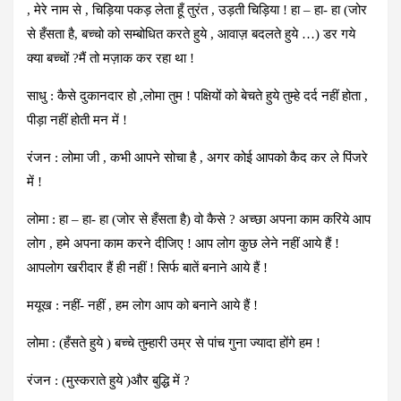
, मेरे नाम से , चिड़िया पकड़ लेता हूँ तुरंत , उड़ती चिड़िया ! हा – हा- हा (जोर
से हँसता है, बच्चो को सम्बोधित करते हुये , आवाज़ बदलते हुये …) डर गये
क्या बच्चों ?मैं तो मज़ाक कर रहा था !
साधु : कैसे दुकानदार हो ,लोमा तुम ! पक्षियों को बेचते हुये तुम्हे दर्द नहीं होता ,
पीड़ा नहीं होती मन में !
रंजन : लोमा जी , कभी आपने सोचा है , अगर कोई आपको कैद कर ले पिंजरे
में !
लोमा : हा – हा- हा (जोर से हँसता है) वो कैसे ? अच्छा अपना काम करिये आप
लोग , हमे अपना काम करने दीजिए ! आप लोग कुछ लेने नहीं आये हैं !
आपलोग खरीदार हैं ही नहीं ! सिर्फ बातें बनाने आये हैं !
मयूख : नहीं- नहीं , हम लोग आप को बनाने आये हैं !
लोमा : (हँसते हुये ) बच्चे तुम्हारी उम्र से पांच गुना ज्यादा होंगे हम !
रंजन : (मुस्कराते हुये )और बुद्धि में ?