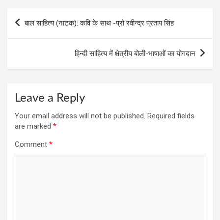
k
p
Post
बाल साहित्य (नाटक): कवि के साथ -प्रो रवीन्द्र प्रताप सिंह
navigation
हिन्‍दी साहित्‍य में क्षेत्रीय बोली-भाषाओं का योगदान
Leave a Reply
Your email address will not be published.
Required fields
are marked
*
Comment
*