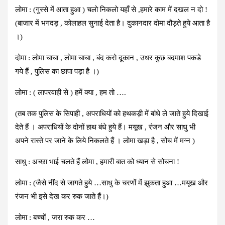
लोमा : (गुस्से में आता हुआ ) चलो निकलो यहाँ से ,हमारे काम में दखल न दो !
(बाजार में भगदड़ , कोलाहल सुनाई देता है। दुकानदार दोमा दौड़ते हुये आता है
।)
दोमा : लोमा चाचा , लोमा चाचा , बंद करो दूकान , उधर कुछ बदमाश पकडे
गये हैं , पुलिस का छापा पड़ा है ।)
लोमा : ( लापरवाही से ) हमें क्या , हम तो ….
(तब तक पुलिस के सिपाही , अपराधियों को हथकड़ी में बांधे ले जाते हुये दिखाई
देते हैं । अपराधियों के दोनों हाथ बंधे हुये हैं। मयूख , रंजन और साधु भी
अपने रास्ते पर जाने के लिये निकलते हैं । लोमा खड़ा है , सोच में मग्न )
साधु : अच्छा भाई चलते हैं लोमा , हमारी बात को ध्यान से सोचना !
लोमा : (जैसे नींद से जागते हुये …साधु के चरणों में झुकता हुआ …मयूख और
रंजन भी इसे देख कर रुक जाते हैं।)
लोमा : बच्चों , जरा रुक कर …