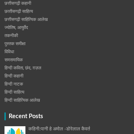
छत्तीसगढ़ी कहानी
छत्‍तीसगढ़ी साहित्‍य
छत्तीसगढ़ी साहित्यिक आलेख
ज्योतिष, आयुर्वेद
तकनीकी
पुस्‍तक समीक्षा
विविधा
समसमायिक
हिन्दी कविता, छंद, ग़ज़ल
हिन्दी कहानी
हिन्‍दी नाटक
हिन्दी साहित्य
हिन्दी साहित्यिक आलेख
Recent Posts
कहिनी:पानी हे अमोल -डोरेलाल कैवर्त