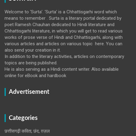
Welcome to ‘Surta’. ‘Surta’ is a Chhattisgarhi word which
means to remember . Surta is a literary portal dedicated by
poet Ramesh Chauhan dedicated to Hindi literature and
Chhattisgarhi literature, in which you will get to read various
works of prose verse of Hindi and Chhattisgarhi, along with
various articles and articles on various topic here. You can
also send your creation in it.
In addition to the literary activities, articles on contemporary
topics are being published.
He is also serving as a Hindi content writer. Also available
online for eBook and hardbook
Advertisement
Categories
छत्तीसगढ़ी कविता, छंद, ग़ज़ल