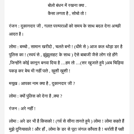
बोलो बंधन में रखना क्या .
कैसा लगता है , सोचो तो !
रंजन : दुकानदार जी , गलत परम्पराओं को समय के साथ बदल देना अच्छी
आदत है।
लोमा : बच्चो , सामान खरीदो , चलते बनो ! (धीमे से ) आज कल थोड़ा डर है
पुलिस का ! (स्वयं से , झुंझुलाहट के साथ ) ऐसे बाबाजी जैसे लोग रहे होंगे
,जिन्होंने कोई कानून बनवा दिया है …हम तो …(सर खुजाते हुये )अब चिड़िया
पकड़ कर बेच भी नहीं पाते , ख़ुशी ख़ुशी !
मयूख : आपका नाम क्या है , दुकानदार जी ?
लोमा : क्यों पुलिस को देना है ,क्या ?
रंजन : अरे नहीं !
लोमा : अरे डर भी है किसको ! (गर्व से सीना तानते हुये ) लोमा ! लोमा कहते हैं
मुझे दुनियावाले ! और हाँ , लोमा के डर से पूरा जंगल काँपता है ! थर्राती हैं पक्षी