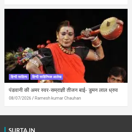
हिन्दी साहित्य
हिन्दी साहित्यिक आलेख
पंडवानी की अमर स्वर-सम्राज्ञी तीजन बाई- डुमन लाल ध्रुव
08/07/2026
Ramesh kumar Chauhan
SURTA.IN