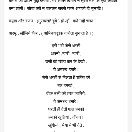
बारे में जो आपने मुझे बताया , मेरे शायर दिमाग ने तुरंत उस पर एक कविता
बना डाली। सोचा क्यों न चलकर सबसे पहले आपको ही सुनाऊँ !
मयूख और रंजन : (मुस्कराते हुये ) हाँ -हाँ , क्यों नहीं चाचा !
अरमू : लीजिये फिर , ( अभिनयपूर्वक कविता सुनाता है ।)
हरी भरी जैसे धरती
अपनी ,प्यारी -प्यारी ,
उसी को छोटा कर के देखो ,
ये अमरुद हमारे !
जैसे धरती से मिलता है शक्ति हमें
बल हमको ,
ठीक उसी की तरह जानिये,
ये अमरुद हमारे !
धरती ही देती फल हमको
हमको खुशियां , जीवन।
खुशियां , भैया ये भी देते ,