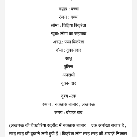
मयूख : बच्चा
रंजन : बच्चा
लोमा : चिड़िया विक्रेता
खूबा: लोमा का सहायक
अरमू : फल विक्रेता
दोमा : दुकानदार
साधु
पुलिस
अपराधी
दुकानदार
दृश्य -एक
स्थान : नक्खास बाजार , लखनऊ
समय : दोपहर बाद
(लखनऊ की विक्टोरिया स्ट्रीट में नक्खास बाजार । एक अनोखा बाजार है ,
तरह तरह की दुकाने लगी हुयी हैं ।विक्रेता लोग तरह तरह की आवाज़ें निकाल