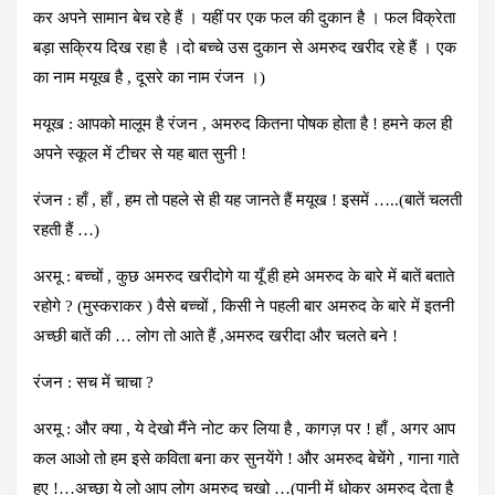
कर अपने सामान बेच रहे हैं । यहीं पर एक फल की दुकान है । फल विक्रेता
बड़ा सक्रिय दिख रहा है ।दो बच्चे उस दुकान से अमरुद खरीद रहे हैं । एक
का नाम मयूख है , दूसरे का नाम रंजन ।)
मयूख : आपको मालूम है रंजन , अमरुद कितना पोषक होता है ! हमने कल ही
अपने स्कूल में टीचर से यह बात सुनी !
रंजन : हाँ , हाँ , हम तो पहले से ही यह जानते हैं मयूख ! इसमें …..(बातें चलती
रहती हैं …)
अरमू : बच्चों , कुछ अमरुद खरीदोगे या यूँ ही हमे अमरुद के बारे में बातें बताते
रहोगे ? (मुस्कराकर ) वैसे बच्चों , किसी ने पहली बार अमरुद के बारे में इतनी
अच्छी बातें की … लोग तो आते हैं ,अमरुद खरीदा और चलते बने !
रंजन : सच में चाचा ?
अरमू : और क्या , ये देखो मैंने नोट कर लिया है , कागज़ पर ! हाँ , अगर आप
कल आओ तो हम इसे कविता बना कर सुनयेंगे ! और अमरुद बेचेंगे , गाना गाते
हुए !…अच्छा ये लो आप लोग अमरुद चखो …(पानी में धोकर अमरुद देता है