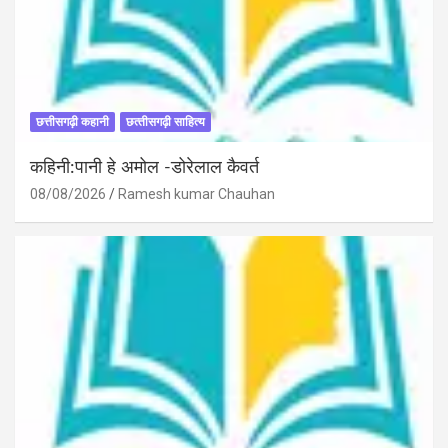
छत्तीसगढ़ी कहानी
छत्‍तीसगढ़ी साहित्‍य
कहिनी:पानी हे अमोल -डोरेलाल कैवर्त
08/08/2026
Ramesh kumar Chauhan