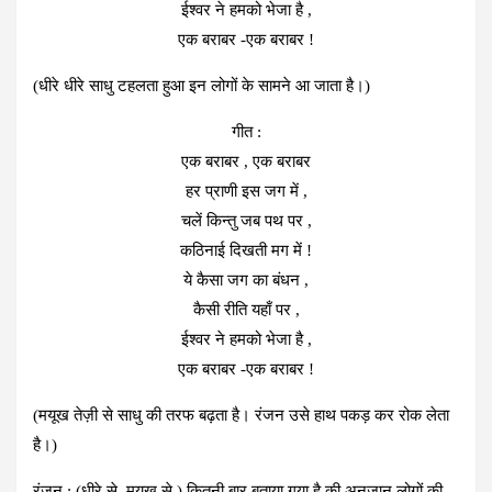
ईश्वर ने हमको भेजा है ,
एक बराबर -एक बराबर !
(धीरे धीरे साधु टहलता हुआ इन लोगों के सामने आ जाता है।)
गीत :
एक बराबर , एक बराबर
हर प्राणी इस जग में ,
चलें किन्तु जब पथ पर ,
कठिनाई दिखती मग में !
ये कैसा जग का बंधन ,
कैसी रीति यहाँ पर ,
ईश्वर ने हमको भेजा है ,
एक बराबर -एक बराबर !
(मयूख तेज़ी से साधु की तरफ बढ़ता है। रंजन उसे हाथ पकड़ कर रोक लेता
है।)
रंजन : (धीरे से, मयूख से ) कितनी बार बताया गया है की अनजान लोगों की