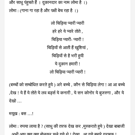
और साधु पंहुचते हैं । दुकानदार का नाम लोमा है ।)
लोमा : (गाना गा रहा है और पक्षी बेच रहा है ।)
लो चिड़िया प्यारी प्यारी
हरे हरे ये प्यारे तोते ,
चिड़िया प्यारी- प्यारी !
चिड़ियों से आती हैं खुशियां ,
चिड़ियों से है भरी हुयी
ये दुकान हमारी !
लो चिड़िया प्यारी प्यारी !
(बच्चों को सम्बोधित करते हुये ) अरे बच्चे , कौन से चिड़िया लेगा ! आ आ बच्चे
,देख ! ये हैं ये तोते ये लव बर्ड्स ये कनारी , ये सन कोनोर ये बुजरुगा , और ये
देखो …
मयूख : बस …!
लोमा : रुपया लाया है ? (साधु की तरफ देख कर ,मुस्कराते हुये ) देखा बाबाजी
, अभी आप क्या क्या बोलकर चले गये थे ! देखा , आ गये हमारे ग्राहक !