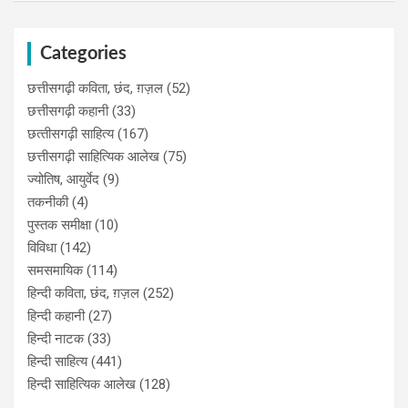
Categories
छत्तीसगढ़ी कविता, छंद, ग़ज़ल
(52)
छत्तीसगढ़ी कहानी
(33)
छत्‍तीसगढ़ी साहित्‍य
(167)
छत्तीसगढ़ी साहित्यिक आलेख
(75)
ज्योतिष, आयुर्वेद
(9)
तकनीकी
(4)
पुस्‍तक समीक्षा
(10)
विविधा
(142)
समसमायिक
(114)
हिन्दी कविता, छंद, ग़ज़ल
(252)
हिन्दी कहानी
(27)
हिन्‍दी नाटक
(33)
हिन्दी साहित्य
(441)
हिन्दी साहित्यिक आलेख
(128)