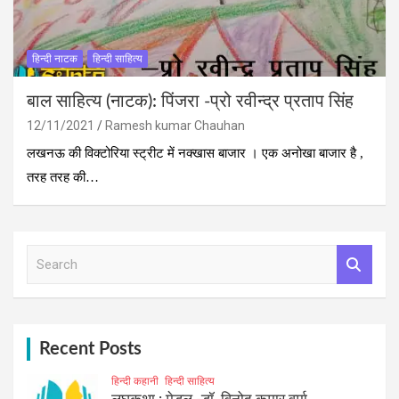
हिन्‍दी नाटक
हिन्दी साहित्य
बाल साहित्य (नाटक): पिंजरा -प्रो रवीन्द्र प्रताप सिंह
12/11/2021
Ramesh kumar Chauhan
लखनऊ की विक्टोरिया स्ट्रीट में नक्खास बाजार । एक अनोखा बाजार है ,
तरह तरह की…
S
e
a
r
c
h
Recent Posts
हिन्दी कहानी
हिन्दी साहित्य