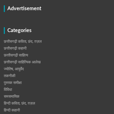
Advertisement
Categories
छत्तीसगढ़ी कविता, छंद, ग़ज़ल
छत्तीसगढ़ी कहानी
छत्‍तीसगढ़ी साहित्‍य
छत्तीसगढ़ी साहित्यिक आलेख
ज्योतिष, आयुर्वेद
तकनीकी
पुस्‍तक समीक्षा
विविधा
समसमायिक
हिन्दी कविता, छंद, ग़ज़ल
हिन्दी कहानी