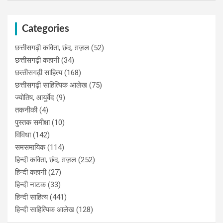
Categories
छत्तीसगढ़ी कविता, छंद, ग़ज़ल
(52)
छत्तीसगढ़ी कहानी
(34)
छत्‍तीसगढ़ी साहित्‍य
(168)
छत्तीसगढ़ी साहित्यिक आलेख
(75)
ज्योतिष, आयुर्वेद
(9)
तकनीकी
(4)
पुस्‍तक समीक्षा
(10)
विविधा
(142)
समसमायिक
(114)
हिन्दी कविता, छंद, ग़ज़ल
(252)
हिन्दी कहानी
(27)
हिन्‍दी नाटक
(33)
हिन्दी साहित्य
(441)
हिन्दी साहित्यिक आलेख
(128)