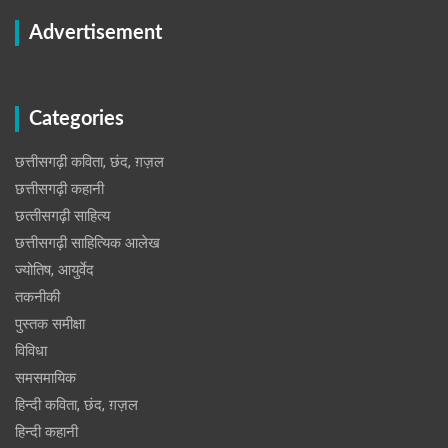
Advertisement
Categories
छत्तीसगढ़ी कविता, छंद, ग़ज़ल
छत्तीसगढ़ी कहानी
छत्‍तीसगढ़ी साहित्‍य
छत्तीसगढ़ी साहित्यिक आलेख
ज्योतिष, आयुर्वेद
तकनीकी
पुस्‍तक समीक्षा
विविधा
समसमायिक
हिन्दी कविता, छंद, ग़ज़ल
हिन्दी कहानी