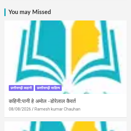
You may Missed
छत्तीसगढ़ी कहानी
छत्‍तीसगढ़ी साहित्‍य
कहिनी:पानी हे अमोल -डोरेलाल कैवर्त
08/08/2026
Ramesh kumar Chauhan