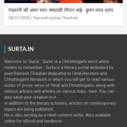
पंडवानी की अमर स्वर-सम्राज्ञी तीजन बाई- डुमन लाल ध्रुव
08/07/2026
Ramesh kumar Chauhan
SURTA.IN
Welcome to ‘Surta’. ‘Surta’ is a Chhattisgarhi word which
means to remember . Surta is a literary portal dedicated by
poet Ramesh Chauhan dedicated to Hindi literature and
Chhattisgarhi literature, in which you will get to read various
works of prose verse of Hindi and Chhattisgarhi, along with
various articles and articles on various topic here. You can
also send your creation in it.
In addition to the literary activities, articles on contemporary
topics are being published.
He is also serving as a Hindi content writer. Also available
online for eBook and hardbook